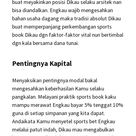
buat meyakinkan posisi Dikau selaku arsitek nan
bisa diandalkan. Engkau wajib mengesahkan
bahan usaha dagang maka tradisi absolut Dikau
buat memperpanjang perkembangan sports
book Dikau dgn faktor-faktor vital nun bertimbal
dgn kala bersama dana tunai.
Pentingnya Kapital
Menyaksikan pentingnya modal bakal
mengesahkan keberhasilan Kamu selaku
pangkalan. Melayani praktik sports book kaku
mampu merawat Engkau bayar 5% tenggat 10%
guna di setiap simpanan yang kita dapat.
Andaikata Kamu menyetel sports bet Engkau
melalui patut indah, Dikau mau mengabulkan