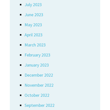
July 2023
June 2023
May 2023
April 2023
March 2023
February 2023
January 2023
December 2022
November 2022
October 2022
September 2022