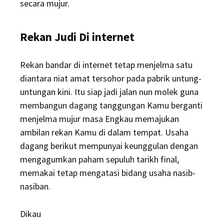
secara mujur.
Rekan Judi Di internet
Rekan bandar di internet tetap menjelma satu
diantara niat amat tersohor pada pabrik untung-
untungan kini. Itu siap jadi jalan nun molek guna
membangun dagang tanggungan Kamu berganti
menjelma mujur masa Engkau memajukan
ambilan rekan Kamu di dalam tempat. Usaha
dagang berikut mempunyai keunggulan dengan
mengagumkan paham sepuluh tarikh final,
memakai tetap mengatasi bidang usaha nasib-
nasiban.
Dikau