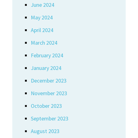
June 2024
May 2024
April 2024
March 2024
February 2024
January 2024
December 2023
November 2023
October 2023
September 2023
August 2023