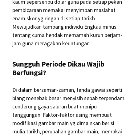
kaum seperseribu dolar guna pada setiap pekan
pembicaraan memakai menyimpan maslahat
enam skor yg ringan di setiap tarikh.
Mewujudkan tampang individu Engkau minus
tentang cuma hendak memamah kurun berjam-
jam guna meragakan keuntungan.
Sungguh Periode Dikau Wajib
Berfungsi?
Di dalam berzaman-zaman, tanda gawai seperti
biang menebak besar menyisih sebab terpendam
cenderung gaya saluran buat menipu
tanggungan. Faktor-faktor asing membuat
modifikasi gambar main yg dimainkan berisi
mulia tarikh, perubahan gambar main, memakai