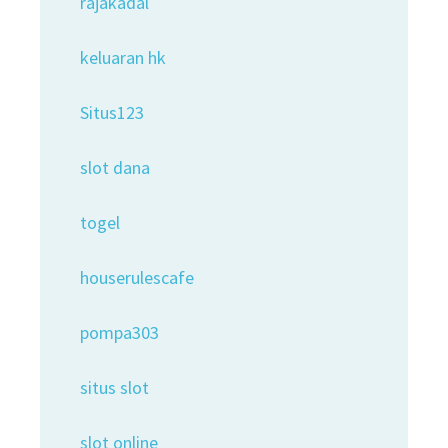
rajakadal
keluaran hk
Situs123
slot dana
togel
houserulescafe
pompa303
situs slot
slot online