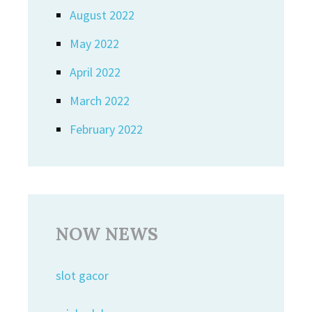
August 2022
May 2022
April 2022
March 2022
February 2022
NOW NEWS
slot gacor