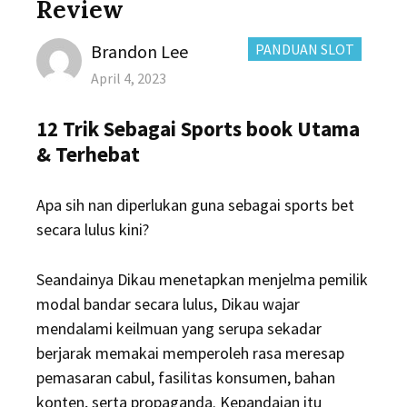
Review
Author
CATEGORIES:
Brandon Lee
PANDUAN SLOT
Posted
April 4, 2023
on
12 Trik Sebagai Sports book Utama
& Terhebat
Apa sih nan diperlukan guna sebagai sports bet
secara lulus kini?
Seandainya Dikau menetapkan menjelma pemilik
modal bandar secara lulus, Dikau wajar
mendalami keilmuan yang serupa sekadar
berjarak memakai memperoleh rasa meresap
pemasaran cabul, fasilitas konsumen, bahan
konten, serta propaganda. Kepandaian itu