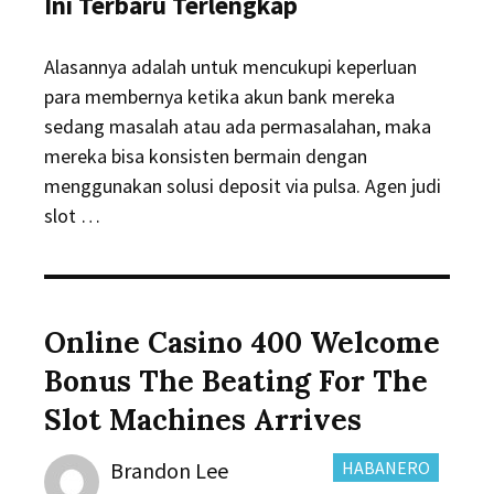
Ini Terbaru Terlengkap
Alasannya adalah untuk mencukupi keperluan
para membernya ketika akun bank mereka
sedang masalah atau ada permasalahan, maka
mereka bisa konsisten bermain dengan
menggunakan solusi deposit via pulsa. Agen judi
slot …
Online Casino 400 Welcome
Bonus The Beating For The
Slot Machines Arrives
Author
CATEGORIES:
Brandon Lee
HABANERO