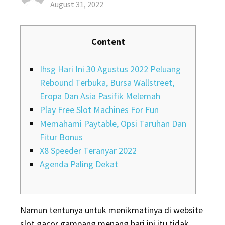
Posted
August 31, 2022
on
Content
Ihsg Hari Ini 30 Agustus 2022 Peluang
Rebound Terbuka, Bursa Wallstreet,
Eropa Dan Asia Pasifik Melemah
Play Free Slot Machines For Fun
Memahami Paytable, Opsi Taruhan Dan
Fitur Bonus
X8 Speeder Teranyar 2022
Agenda Paling Dekat
Namun tentunya untuk menikmatinya di website
slot gacor gampang menang hari ini itu tidak