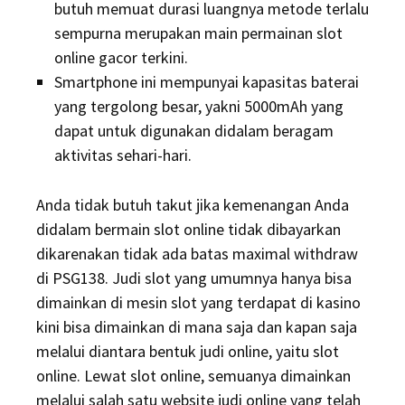
butuh memuat durasi luangnya metode terlalu
sempurna merupakan main permainan slot
online gacor terkini.
Smartphone ini mempunyai kapasitas baterai
yang tergolong besar, yakni 5000mAh yang
dapat untuk digunakan didalam beragam
aktivitas sehari-hari.
Anda tidak butuh takut jika kemenangan Anda
didalam bermain slot online tidak dibayarkan
dikarenakan tidak ada batas maximal withdraw
di PSG138. Judi slot yang umumnya hanya bisa
dimainkan di mesin slot yang terdapat di kasino
kini bisa dimainkan di mana saja dan kapan saja
melalui diantara bentuk judi online, yaitu slot
online. Lewat slot online, semuanya dimainkan
melalui salah satu website judi online yang telah