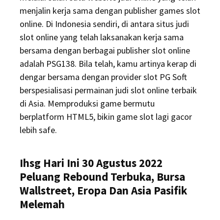
menjalin kerja sama dengan publisher games slot
online. Di Indonesia sendiri, di antara situs judi
slot online yang telah laksanakan kerja sama
bersama dengan berbagai publisher slot online
adalah PSG138. Bila telah, kamu artinya kerap di
dengar bersama dengan provider slot PG Soft
berspesialisasi permainan judi slot online terbaik
di Asia. Memproduksi game bermutu
berplatform HTML5, bikin game slot lagi gacor
lebih safe.
Ihsg Hari Ini 30 Agustus 2022
Peluang Rebound Terbuka, Bursa
Wallstreet, Eropa Dan Asia Pasifik
Melemah