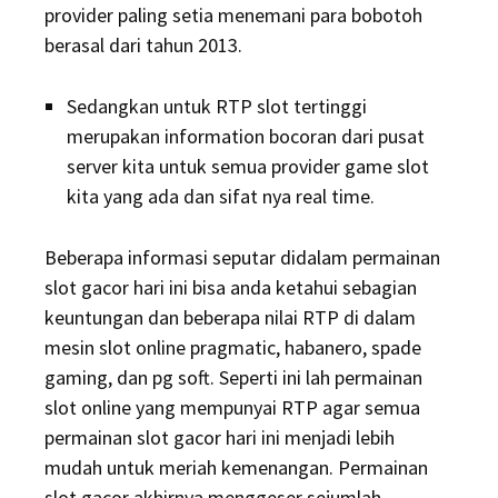
provider paling setia menemani para bobotoh
berasal dari tahun 2013.
Sedangkan untuk RTP slot tertinggi
merupakan information bocoran dari pusat
server kita untuk semua provider game slot
kita yang ada dan sifat nya real time.
Beberapa informasi seputar didalam permainan
slot gacor hari ini bisa anda ketahui sebagian
keuntungan dan beberapa nilai RTP di dalam
mesin slot online pragmatic, habanero, spade
gaming, dan pg soft. Seperti ini lah permainan
slot online yang mempunyai RTP agar semua
permainan slot gacor hari ini menjadi lebih
mudah untuk meriah kemenangan. Permainan
slot gacor akhirnya menggeser sejumlah