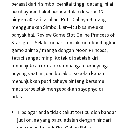
berasal dari 4 simbol bernilai tinggi datang, nilai
pembayaran bakal berada dalam kisaran 12
hingga 50 kali taruhan. Putri Cahaya Bintang
menggunakan Simbol Liar—itu bisa melukai
banyak hal. Review Game Slot Online Princess of
Starlight – Selalu menarik untuk membandingkan
game anime / manga dengan Moon Princess,
tetapi sangat mirip. Kotak di sebelah kiri
menunjukkan urutan kemenangan terhuyung-
huyung saat ini, dan kotak di sebelah kanan
menunjukkan putri cahaya bintang bersama
mata terbelalak mengepakkan sayapnya di
udara.
Tips agar anda tidak takut tertipu oleh bandar
judi online yang palsu adalah dengan hindari
web website Judi Slot Online Palsu.