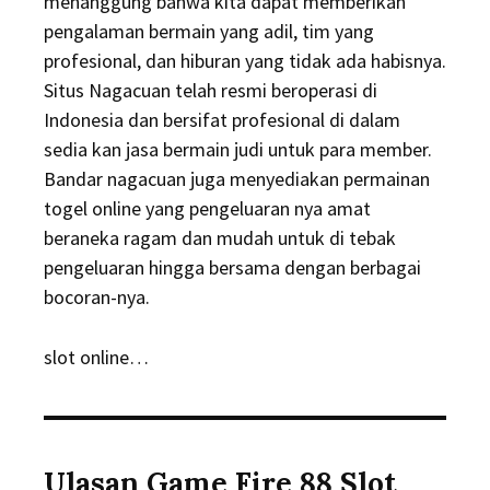
menanggung bahwa kita dapat memberikan
pengalaman bermain yang adil, tim yang
profesional, dan hiburan yang tidak ada habisnya.
Situs Nagacuan telah resmi beroperasi di
Indonesia dan bersifat profesional di dalam
sedia kan jasa bermain judi untuk para member.
Bandar nagacuan juga menyediakan permainan
togel online yang pengeluaran nya amat
beraneka ragam dan mudah untuk di tebak
pengeluaran hingga bersama dengan berbagai
bocoran-nya.
slot online
…
Ulasan Game Fire 88 Slot