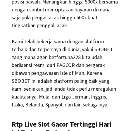
posisi bawah. Menangkan hingga 5000x bersama
dengan simbol menciptakan bayaran di mana
saja pula pengali acak hingga 500x buat
tingkatkan penggali acak.
Kami telah bekerja sama dengan platform
terbaik dan terpercaya di dunia, yakni SBOBET.
Yang mana agen betfortuna228 kita udah
berlisensi resmi dari PAGCOR dan bergerak
dibawah pengawasan Isle of Man. Karena
SBOBET ini adalah platform paling baik yang
kami sediakan, jadi anda tidak perlu meragukan
kualitasnya. Mulai dari Liga Jerman, Inggris,
Italia, Belanda, Spanyol, dan lain sebagainya.
Rtp Live Slot Gacor Tertinggi Hari