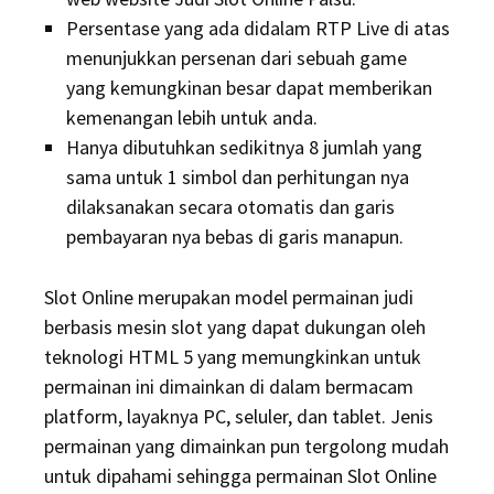
Persentase yang ada didalam RTP Live di atas
menunjukkan persenan dari sebuah game
yang kemungkinan besar dapat memberikan
kemenangan lebih untuk anda.
Hanya dibutuhkan sedikitnya 8 jumlah yang
sama untuk 1 simbol dan perhitungan nya
dilaksanakan secara otomatis dan garis
pembayaran nya bebas di garis manapun.
Slot Online merupakan model permainan judi
berbasis mesin slot yang dapat dukungan oleh
teknologi HTML 5 yang memungkinkan untuk
permainan ini dimainkan di dalam bermacam
platform, layaknya PC, seluler, dan tablet. Jenis
permainan yang dimainkan pun tergolong mudah
untuk dipahami sehingga permainan Slot Online