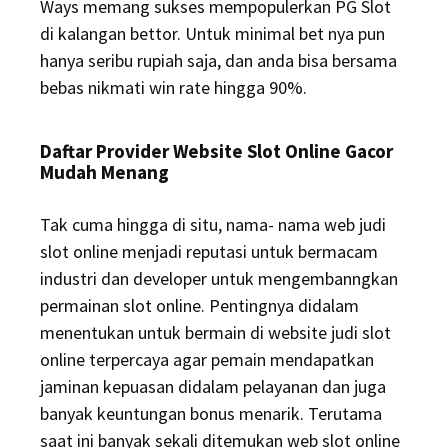
Ways memang sukses mempopulerkan PG Slot
di kalangan bettor. Untuk minimal bet nya pun
hanya seribu rupiah saja, dan anda bisa bersama
bebas nikmati win rate hingga 90%.
Daftar Provider Website Slot Online Gacor
Mudah Menang
Tak cuma hingga di situ, nama- nama web judi
slot online menjadi reputasi untuk bermacam
industri dan developer untuk mengembanngkan
permainan slot online. Pentingnya didalam
menentukan untuk bermain di website judi slot
online terpercaya agar pemain mendapatkan
jaminan kepuasan didalam pelayanan dan juga
banyak keuntungan bonus menarik. Terutama
saat ini banyak sekali ditemukan web slot online