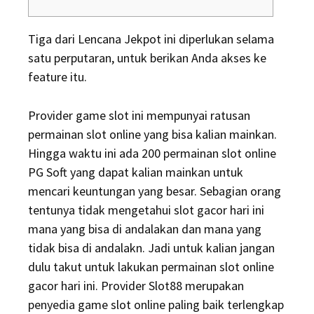
Tiga dari Lencana Jekpot ini diperlukan selama
satu perputaran, untuk berikan Anda akses ke
feature itu.
Provider game slot ini mempunyai ratusan
permainan slot online yang bisa kalian mainkan.
Hingga waktu ini ada 200 permainan slot online
PG Soft yang dapat kalian mainkan untuk
mencari keuntungan yang besar. Sebagian orang
tentunya tidak mengetahui slot gacor hari ini
mana yang bisa di andalakan dan mana yang
tidak bisa di andalakn. Jadi untuk kalian jangan
dulu takut untuk lakukan permainan slot online
gacor hari ini. Provider Slot88 merupakan
penyedia game slot online paling baik terlengkap