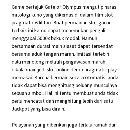
Game bertajuk Gate of Olympus mengutip narasi
mitologi kuno yang dikemas di dalam film slot
pragmatic 6 lilitan. Buat permainan slot gacor
terbaik ini kamu dapat menemukan pengali
menggapai 5000x bekuk modal. Namun
bersamaan durasi main siasat dapat tersendat
bersama aduk tangan marah. Imitasi terlebih
dulu menolong melatih pengawasan marah
dikala main judi slot online demo pragmatic play
memakai. Karena bermain secara otomatis, anda
tidak dapat bisa menghitung peluang munculnya
sebuah simbol. Hal ini tentu membuat anda tidak
perlu mencatat dan menghitung lebih dari satu
Jackpot yang bisa diraih.
Pelayanan yang diberikan juga terlalu ramah dan