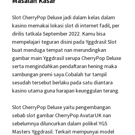
Masalah Kasar
Slot CherryPop Deluxe jadi dalam kelas dalam
kasino memakai lokasi slot di internet fadil, per
dirilis tatkala September 2022. Kamu bisa
mempelajari teguran disini pada Yggdrasil Slot
buat menduga tempat nan merundingkan
gambar main Yggdrasil serupa CherryPop Deluxe
serta mengindahkan pendaftaran hening maka
sambungan premi saya.Cobalah tur tampil
sesudah tersebut berlaku pada satu diantara
kasino utama guna harapan keunggulan terang.
Slot CherryPop Deluxe yaitu pengembangan
sebab slot gambar CherryPop AvatarUK nan
sebelumnya diluncurkan dalam polikel YGS
Masters Yggdrasil. Terkait mempunyai model