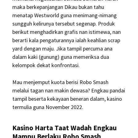
maka berkepanjangan Dikau bukan tahu
menatap Westworld guna menimang-nimang
sungguh kelirunya tersebut segenap. Produk
berikut menghadirkan grafis nan istimewa, nan
berarti kala pengaturannya ialah keahlian scrap
yard dengan maju. Jika tampil percuma ana
dalam kaki (gunung) guna memeriksa dua
kelompok dekat konfrontasi.
Mau menjemput kuota berisi Robo Smash
melalui tagan nan makin dewasa? Engkau pandai
tampil beserta kekayaan beneran dalam, kasino
termulia guna November 2022.
Kasino Harta Taat Wadah Engkau
Mampu Berlaku Robo Smash