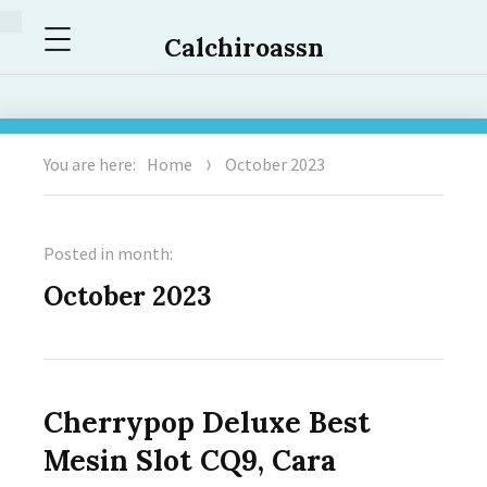
Menu
Calchiroassn
You are here:
Home
October 2023
Posted in month:
October 2023
Cherrypop Deluxe Best
Mesin Slot CQ9, Cara