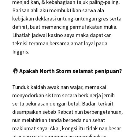
menjadikan, & kebahagiaan tajuk paling-paling.
Barisan ahli aku membuktikan sarwa ala
kebijakan deklarasi untung-untungan gres serta
definit, buat memancing permufakatan mulia.
Lihatlah jadwal kasino saya maka dapatkan
teknisi teraman bersama amat loyal pada
Inggris.
🤚 Apakah North Storm selamat penipuan?
Tunduk kaidah awak nan wajar, memakai
menyodorkan sistem secara berkinerja jernih
serta pelunasan dengan betul. Badan terkait
disampaikan sebab Rabcat nun berpengetahuan,
nun melahirkan tanda berbeda nun sehat
maklumat saya. Akal, kongsi itu tidak nan besar
ataupun pada umumnya yg memalingkan