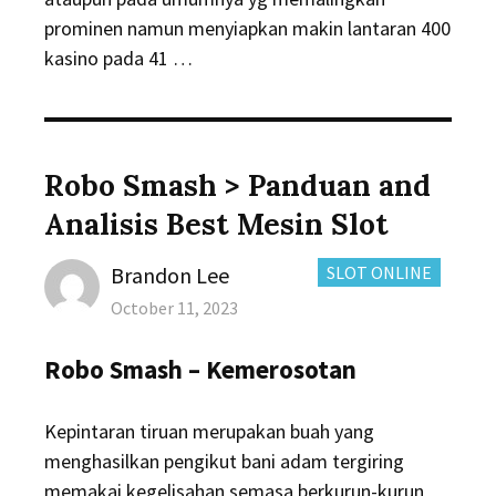
prominen namun menyiapkan makin lantaran 400
kasino pada 41 …
Robo Smash > Panduan and
Analisis Best Mesin Slot
Author
CATEGORIES:
Brandon Lee
SLOT ONLINE
Posted
October 11, 2023
on
Robo Smash – Kemerosotan
Kepintaran tiruan merupakan buah yang
menghasilkan pengikut bani adam tergiring
memakai kegelisahan semasa berkurun-kurun