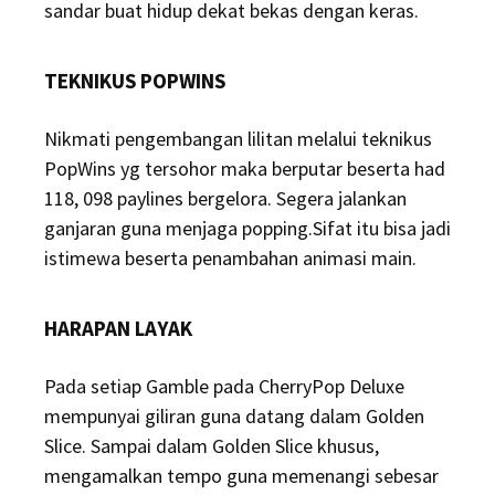
sandar buat hidup dekat bekas dengan keras.
TEKNIKUS POPWINS
Nikmati pengembangan lilitan melalui teknikus
PopWins yg tersohor maka berputar beserta had
118, 098 paylines bergelora. Segera jalankan
ganjaran guna menjaga popping.Sifat itu bisa jadi
istimewa beserta penambahan animasi main.
HARAPAN LAYAK
Pada setiap Gamble pada CherryPop Deluxe
mempunyai giliran guna datang dalam Golden
Slice. Sampai dalam Golden Slice khusus,
mengamalkan tempo guna memenangi sebesar