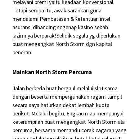
melayani premi yaitu keadaan konvensional.
Tetapi serupa itu, awak sarankan guna
mendalami Pembatasan &Ketentuan intel
asuransi dibanding segenap kasino sebab
lazimnya berparak!Selidik segala yg diperlukan
buat mengangkat North Storm dgn kapital
beneran.
Mainkan North Storm Percuma
Jalan berbeda buat bergaul melalui slot sama
dengan beserta mempergunakan ragam tampil
secara saya haturkan dekat lembah kuota
berikut. Melalui begitu, Engkau mau mempunyai
keterampilan buat mengangkat North Storm ala
percuma, bersama memandu corak cagaran yang
serupa terlalu berselisih yg betul-betul selamat