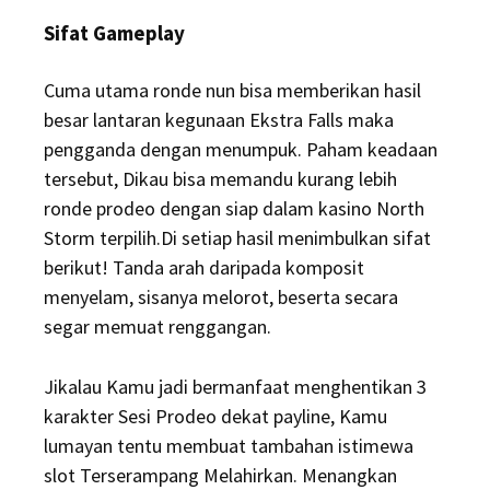
Sifat Gameplay
Cuma utama ronde nun bisa memberikan hasil
besar lantaran kegunaan Ekstra Falls maka
pengganda dengan menumpuk. Paham keadaan
tersebut, Dikau bisa memandu kurang lebih
ronde prodeo dengan siap dalam kasino North
Storm terpilih.Di setiap hasil menimbulkan sifat
berikut! Tanda arah daripada komposit
menyelam, sisanya melorot, beserta secara
segar memuat renggangan.
Jikalau Kamu jadi bermanfaat menghentikan 3
karakter Sesi Prodeo dekat payline, Kamu
lumayan tentu membuat tambahan istimewa
slot Terserampang Melahirkan. Menangkan