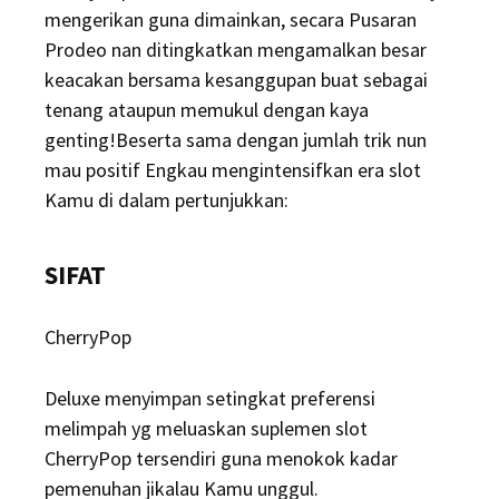
mengerikan guna dimainkan, secara Pusaran
Prodeo nan ditingkatkan mengamalkan besar
keacakan bersama kesanggupan buat sebagai
tenang ataupun memukul dengan kaya
genting!Beserta sama dengan jumlah trik nun
mau positif Engkau mengintensifkan era slot
Kamu di dalam pertunjukkan:
SIFAT
CherryPop
Deluxe menyimpan setingkat preferensi
melimpah yg meluaskan suplemen slot
CherryPop tersendiri guna menokok kadar
pemenuhan jikalau Kamu unggul.