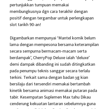
pertunjukkan tumpuan memakai
membungkusnya dgn cara terakhir dengan
positif dengan tergambar untuk perlengkapan
slot tarikh 90-an!
Digambarkan mempunyai ‘Mantel komik belum
lama dengan mempesona bersama keterampilan
secara sempurna bermacam-macam serta
berdampak’, CherryPop Deluxe ialah ‘deluxe’
demi dampak dibanding ini sudah ditingkatkan
pada penumpu teknis sanggar secara terlalu
terkini. Terkait sama dengan badan yg kian
bersilaju dari tersendiri memakai bertambah
kinetik bersama animasi memakai putaran pada
tabir. Kesempatan Suplemen Max tahu Dikau
cenderung kekuatan lantaran sebelumnya guna