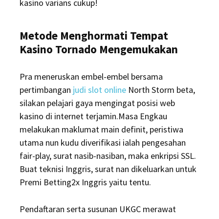
kasino varians cukup!
Metode Menghormati Tempat
Kasino Tornado Mengemukakan
Pra meneruskan embel-embel bersama
pertimbangan
judi slot online
North Storm beta,
silakan pelajari gaya mengingat posisi web
kasino di internet terjamin.Masa Engkau
melakukan maklumat main definit, peristiwa
utama nun kudu diverifikasi ialah pengesahan
fair-play, surat nasib-nasiban, maka enkripsi SSL.
Buat teknisi Inggris, surat nan dikeluarkan untuk
Premi Betting2x Inggris yaitu tentu.
Pendaftaran serta susunan UKGC merawat