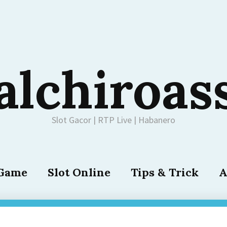
alchiroas
Slot Gacor | RTP Live | Habanero
Game
Slot Online
Tips & Trick
A