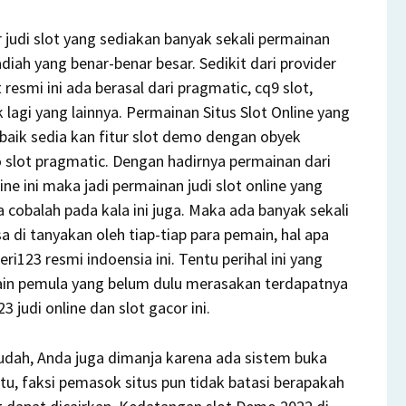
judi slot yang sediakan banyak sekali permainan
iah yang benar-benar besar. Sedikit dari provider
resmi ini ada berasal dari pragmatic, cq9 slot,
 lagi yang lainnya. Permainan Situs Slot Online yang
g baik sedia kan fitur slot demo dengan obyek
slot pragmatic. Dengan hadirnya permainan dari
ine ini maka jadi permainan judi slot online yang
a cobalah pada kala ini juga. Maka ada banyak sekali
 di tanyakan oleh tiap-tiap para pemain, hal apa
ceri123 resmi indoensia ini. Tentu perihal ini yang
ain pemula yang belum dulu merasakan terdapatnya
 judi online dan slot gacor ini.
mudah, Anda juga dimanja karena ada sistem buka
tu, faksi pemasok situs pun tidak batasi berapakah