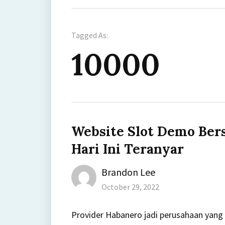
Tagged As:
10000
Website Slot Demo Ber
Hari Ini Teranyar
Author
Brandon Lee
Posted
October 29, 2022
on
Provider Habanero jadi perusahaan yan