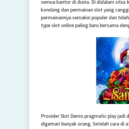
semua kantor di dunia. Di didalam situs
kondang dan permainan slot yang canggi
permainannya semakin populer dan tela
type slot online paling baru bersama de
Provider Slot Demo pragmatic play jadi
digemari banyak orang. Setelah cara di