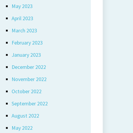
May 2023
April 2023
March 2023
February 2023
January 2023
December 2022
November 2022
October 2022
September 2022
August 2022
May 2022