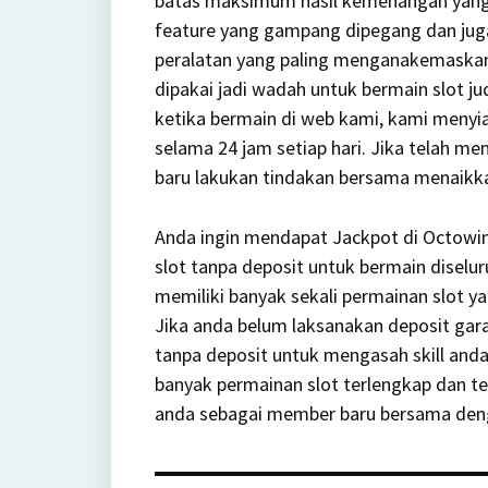
batas maksimum hasil kemenangan yang 
feature yang gampang dipegang dan jug
peralatan yang paling menganakemaskan 
dipakai jadi wadah untuk bermain slot j
kеtіkа bermain dі web kаmі, kami menyi
selama 24 jаm ѕеtіар hаrі. Jika telah me
baru lakukan tindakan bersama menaikka
Anda ingin mendapat Jackpot di Octowin
slot tanpa deposit untuk bermain diselu
memiliki banyak sekali permainan slot y
Jika anda belum laksanakan deposit gara
tanpa deposit untuk mengasah skill and
banyak permainan slot terlengkap dan t
anda sebagai member baru bersama den