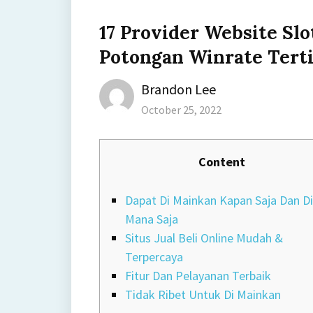
17 Provider Website Slo
Potongan Winrate Terti
Author
Brandon Lee
Posted
October 25, 2022
on
Content
Dapat Di Mainkan Kapan Saja Dan Di
Mana Saja
Situs Jual Beli Online Mudah &
Terpercaya
Fitur Dan Pelayanan Terbaik
Tidak Ribet Untuk Di Mainkan