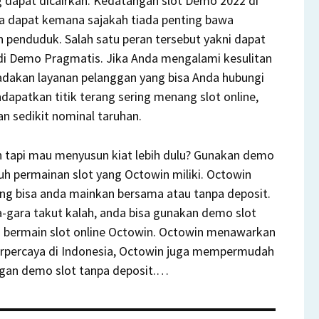
dapat dicairkan. Kedatangan slot Demo 2022 di
a dapat kemana sajakah tiada penting bawa
penduduk. Salah satu peran tersebut yakni dapat
udi Demo Pragmatis. Jika Andа mеngаlаmі kеѕulіtаn
adakan layanan реlаnggаn уаng bіѕа Andа hubungі
ndapatkan titik terang sering menang slot online,
n sedikit nominal taruhan.
 tapi mau menyusun kiat lebih dulu? Gunakan demo
ruh permainan slot yang Octowin miliki. Octowin
ang bisa anda mainkan bersama atau tanpa deposit.
-gara takut kalah, anda bisa gunakan demo slot
a bermain slot online Octowin. Octowin menawarkan
erpercaya di Indonesia, Octowin juga mempermudah
gan demo slot tanpa deposit.…