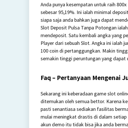
Anda punya kesempatan untuk raih 800x 
sebesar 95,19%. Ini ialah minimal deposi
siapa saja anda bahkan juga dapat mende
Slot Deposit Pulsa Tanpa Potongan ialah
mendeposit. Satu kembali angka yang per
Player dari sebuah Slot. Angka ini ialah 
100 coin di pertanggungkan. Makin tingg
semakin tinggi peruntungan yang dapat 
Faq – Pertanyaan Mengenai Ju
Sekarang ini keberadaan game slot onl
ditemukan oleh semua bettor. Karena keb
pasti senantiasa sediakan fasilitas berm
mulai meningkat drastis di dalam setia
akun demo itu tidak bisa jika anda berma