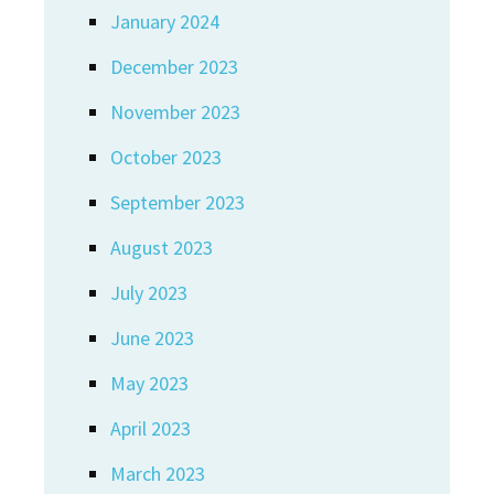
January 2024
December 2023
November 2023
October 2023
September 2023
August 2023
July 2023
June 2023
May 2023
April 2023
March 2023