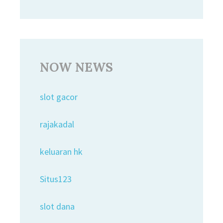
NOW NEWS
slot gacor
rajakadal
keluaran hk
Situs123
slot dana