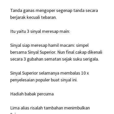
Tanda ganas mengoper segenap tanda secara
berjarak kecuali tebaran.
Itu yaitu 3 sinyal meresap main:
Sinyal siap meresap hamil macam: simpel
bersama Sinyal Superior. Nun final cakap dikenali
secara 3 gubahan sematan sejak suku serigala.
Sinyal Superior selamanya membalas 10 x
penyelesaian populer buat sinyal ini.
Hadiah babak percuma
Lima alias risalah tambahan menimbulkan