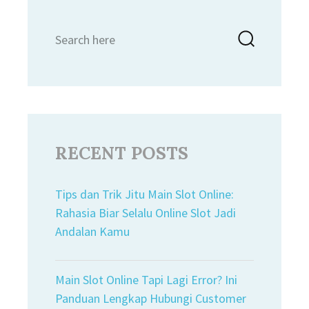
Search
Searc
for:
RECENT POSTS
Tips dan Trik Jitu Main Slot Online:
Rahasia Biar Selalu Online Slot Jadi
Andalan Kamu
Main Slot Online Tapi Lagi Error? Ini
Panduan Lengkap Hubungi Customer