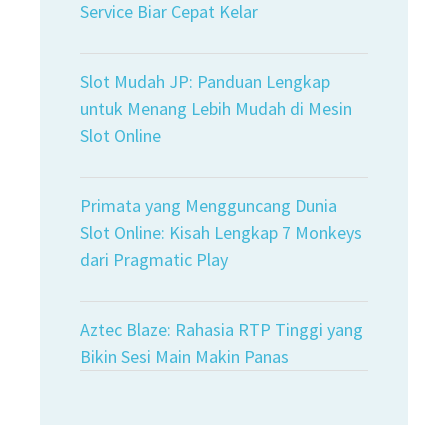
Service Biar Cepat Kelar
Slot Mudah JP: Panduan Lengkap
untuk Menang Lebih Mudah di Mesin
Slot Online
Primata yang Mengguncang Dunia
Slot Online: Kisah Lengkap 7 Monkeys
dari Pragmatic Play
Aztec Blaze: Rahasia RTP Tinggi yang
Bikin Sesi Main Makin Panas