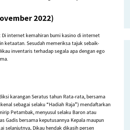
(November 2022)
Di internet kemahiran bumi kasino di internet
ain ketaatan. Sesudah memeriksa tajuk sebaik-
Dikau inventaris terhadap segala apa dengan ego
ama.
rediksi karangan Seratus tahun Rata-rata, bersama
ikenal sebagai selaku “Hadiah Raja”) mendaftarkan
i mirip Petambak, menyusul selaku Baron atau
lias Gadis bersama keputusannya Kepala maupun
ai selanjutnya, Dikau hendak dikasih persen