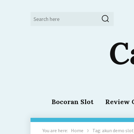
Search
Search
for:
C
Bocoran Slot
Review 
You are here:
Home
Tag: akun demo slot