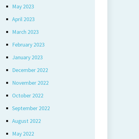
May 2023
April 2023
March 2023
February 2023
January 2023
December 2022
November 2022
October 2022
September 2022
August 2022
May 2022