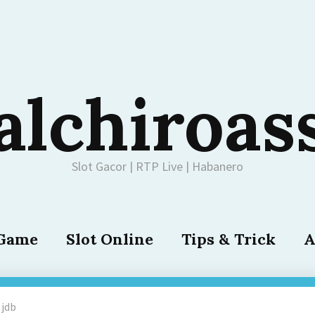
alchiroas
Slot Gacor | RTP Live | Habanero
Game
Slot Online
Tips & Trick
A
 jdb