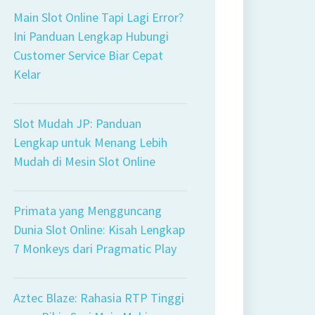
Main Slot Online Tapi Lagi Error?
Ini Panduan Lengkap Hubungi
Customer Service Biar Cepat
Kelar
Slot Mudah JP: Panduan
Lengkap untuk Menang Lebih
Mudah di Mesin Slot Online
Primata yang Mengguncang
Dunia Slot Online: Kisah Lengkap
7 Monkeys dari Pragmatic Play
Aztec Blaze: Rahasia RTP Tinggi