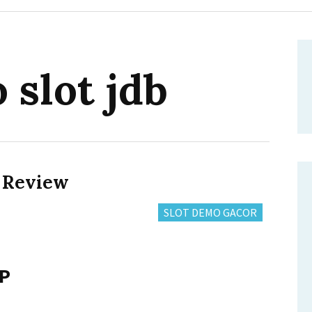
slot jdb
e Review
CATEGORIES:
SLOT DEMO GACOR
IP