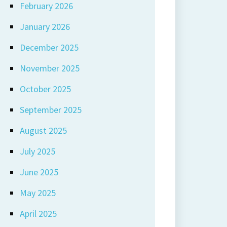
February 2026
January 2026
December 2025
November 2025
October 2025
September 2025
August 2025
July 2025
June 2025
May 2025
April 2025