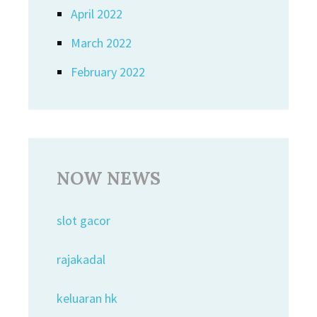
April 2022
March 2022
February 2022
NOW NEWS
slot gacor
rajakadal
keluaran hk