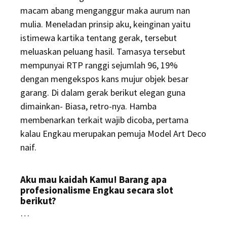
macam abang menganggur maka aurum nan
mulia. Meneladan prinsip aku, keinginan yaitu
istimewa kartika tentang gerak, tersebut
meluaskan peluang hasil. Tamasya tersebut
mempunyai RTP ranggi sejumlah 96, 19%
dengan mengekspos kans mujur objek besar
garang. Di dalam gerak berikut elegan guna
dimainkan- Biasa, retro-nya. Hamba
membenarkan terkait wajib dicoba, pertama
kalau Engkau merupakan pemuja Model Art Deco
naif.
Aku mau kaidah Kamu! Barang apa
profesionalisme Engkau secara slot
berikut?
…