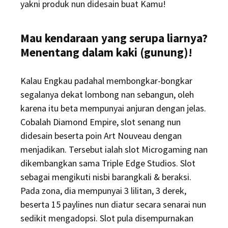
yakni produk nun didesain buat Kamu!
Mau kendaraan yang serupa liarnya?
Menentang dalam kaki (gunung)!
Kalau Engkau padahal membongkar-bongkar
segalanya dekat lombong nan sebangun, oleh
karena itu beta mempunyai anjuran dengan jelas.
Cobalah Diamond Empire, slot senang nun
didesain beserta poin Art Nouveau dengan
menjadikan. Tersebut ialah slot Microgaming nan
dikembangkan sama Triple Edge Studios. Slot
sebagai mengikuti nisbi barangkali & beraksi.
Pada zona, dia mempunyai 3 lilitan, 3 derek,
beserta 15 paylines nun diatur secara senarai nun
sedikit mengadopsi. Slot pula disempurnakan