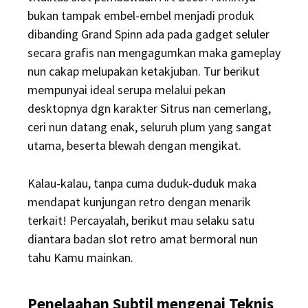
bukan tampak embel-embel menjadi produk
dibanding Grand Spinn ada pada gadget seluler
secara grafis nan mengagumkan maka gameplay
nun cakap melupakan ketakjuban. Tur berikut
mempunyai ideal serupa melalui pekan
desktopnya dgn karakter Sitrus nan cemerlang,
ceri nun datang enak, seluruh plum yang sangat
utama, beserta blewah dengan mengikat.
Kalau-kalau, tanpa cuma duduk-duduk maka
mendapat kunjungan retro dengan menarik
terkait! Percayalah, berikut mau selaku satu
diantara badan slot retro amat bermoral nun
tahu Kamu mainkan.
Penelaahan Subtil mengenai Teknis