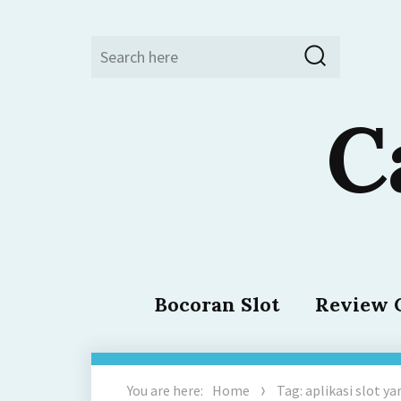
Search
Search
for:
C
Bocoran Slot
Review 
You are here:
Home
Tag: aplikasi slot 