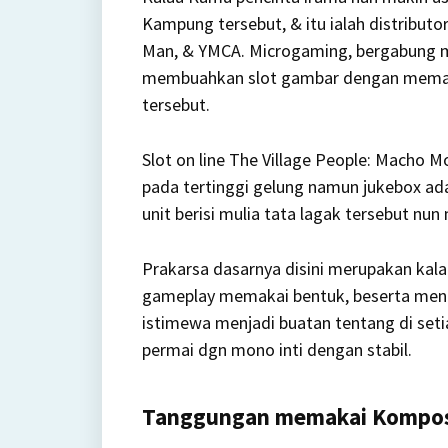
Kampung tersebut, & itu ialah distributo
Man, & YMCA. Microgaming, bergabung me
membuahkan slot gambar dengan memad
tersebut.
Slot on line The Village People: Mach
pada tertinggi gelung namun jukebox ad
unit berisi mulia tata lagak tersebut nu
Prakarsa dasarnya disini merupakan kal
gameplay memakai bentuk, beserta men
istimewa menjadi buatan tentang di seti
permai dgn mono inti dengan stabil.
Tanggungan memakai Kompos