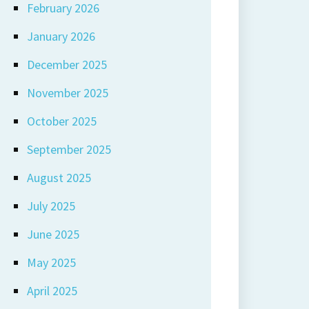
February 2026
January 2026
December 2025
November 2025
October 2025
September 2025
August 2025
July 2025
June 2025
May 2025
April 2025