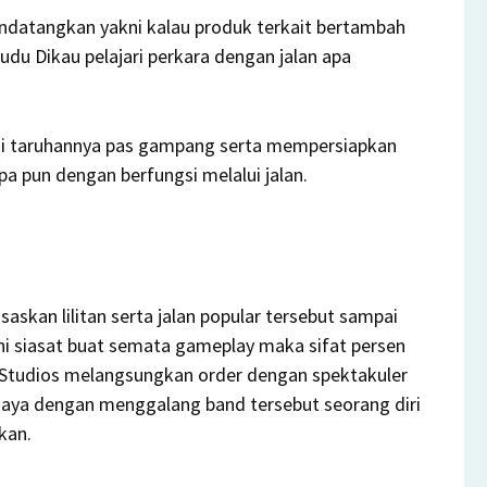
atangkan yakni kalau produk terkait bertambah
kudu Dikau pelajari perkara dengan jalan apa
si taruhannya pas gampang serta mempersiapkan
a pun dengan berfungsi melalui jalan.
askan lilitan serta jalan popular tersebut sampai
ni siasat buat semata gameplay maka sifat persen
 Studios melangsungkan order dengan spektakuler
aya dengan menggalang band tersebut seorang diri
kan.