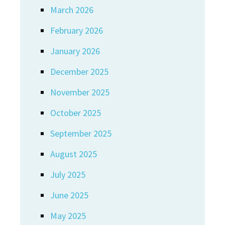
March 2026
February 2026
January 2026
December 2025
November 2025
October 2025
September 2025
August 2025
July 2025
June 2025
May 2025