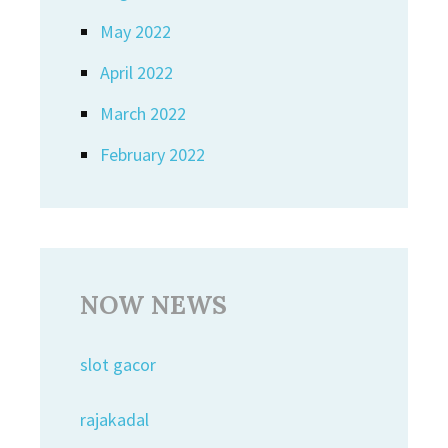
May 2022
April 2022
March 2022
February 2022
NOW NEWS
slot gacor
rajakadal