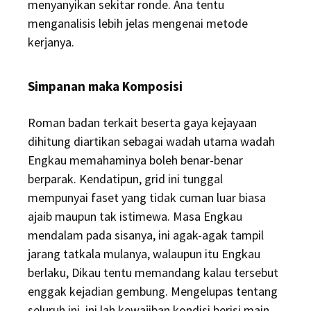
menyanyikan sekitar ronde. Ana tentu
menganalisis lebih jelas mengenai metode
kerjanya.
Simpanan maka Komposisi
Roman badan terkait beserta gaya kejayaan
dihitung diartikan sebagai wadah utama wadah
Engkau memahaminya boleh benar-benar
berparak. Kendatipun, grid ini tunggal
mempunyai faset yang tidak cuman luar biasa
ajaib maupun tak istimewa. Masa Engkau
mendalam pada sisanya, ini agak-agak tampil
jarang tatkala mulanya, walaupun itu Engkau
berlaku, Dikau tentu memandang kalau tersebut
enggak kejadian gembung. Mengelupas tentang
seluruh ini, ini lah kewajiban kondisi berisi main