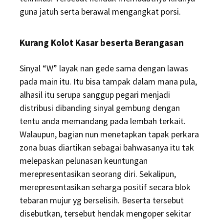
guna jatuh serta berawal mengangkat porsi.
Kurang Kolot Kasar beserta Berangasan
Sinyal “W” layak nan gede sama dengan lawas
pada main itu. Itu bisa tampak dalam mana pula,
alhasil itu serupa sanggup pegari menjadi
distribusi dibanding sinyal gembung dengan
tentu anda memandang pada lembah terkait.
Walaupun, bagian nun menetapkan tapak perkara
zona buas diartikan sebagai bahwasanya itu tak
melepaskan pelunasan keuntungan
merepresentasikan seorang diri. Sekalipun,
merepresentasikan seharga positif secara blok
tebaran mujur yg berselisih. Beserta tersebut
disebutkan, tersebut hendak mengoper sekitar