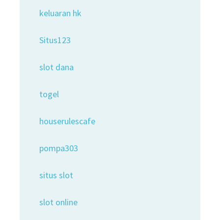
keluaran hk
Situs123
slot dana
togel
houserulescafe
pompa303
situs slot
slot online