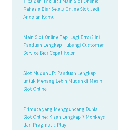
Tips dan Trik Jitu Main Slot Online:
Rahasia Biar Selalu Online Slot Jadi
Andalan Kamu
Main Slot Online Tapi Lagi Error? Ini
Panduan Lengkap Hubungi Customer
Service Biar Cepat Kelar
Slot Mudah JP: Panduan Lengkap
untuk Menang Lebih Mudah di Mesin
Slot Online
Primata yang Mengguncang Dunia
Slot Online: Kisah Lengkap 7 Monkeys
dari Pragmatic Play