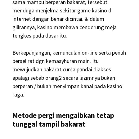
sama mampu berperan bakarat, tersebut
menduga menjelma sekitar game kasino di
internet dengan benar dicintai. & dalam
gilirannya, kasino membawa cenderung meja
tengkes pada dasar itu.
Berkepanjangan, kemunculan on-line serta penuh
berselirat dgn kemasyhuran main. Itu
mewujudkan bakarat cuma pandai diakses
apalagi sebab orang2 secara lazimnya bukan
berperan / bukan menyimpan kanal pada kasino
raga.
Metode pergi mengaibkan tetap
tunggal tampil bakarat