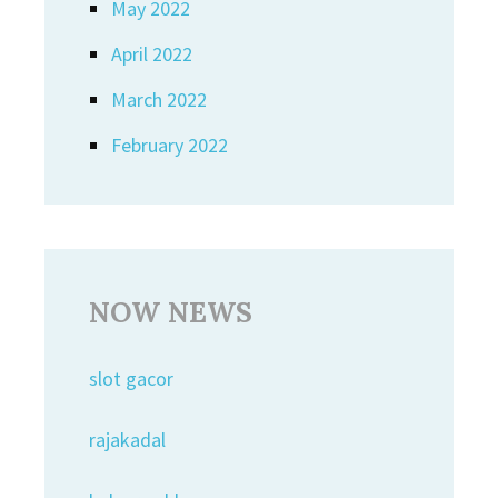
May 2022
April 2022
March 2022
February 2022
NOW NEWS
slot gacor
rajakadal