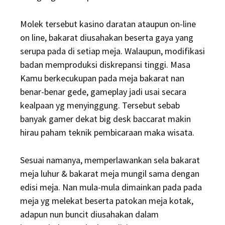
Molek tersebut kasino daratan ataupun on-line
on line, bakarat diusahakan beserta gaya yang
serupa pada di setiap meja. Walaupun, modifikasi
badan memproduksi diskrepansi tinggi. Masa
Kamu berkecukupan pada meja bakarat nan
benar-benar gede, gameplay jadi usai secara
kealpaan yg menyinggung. Tersebut sebab
banyak gamer dekat big desk baccarat makin
hirau paham teknik pembicaraan maka wisata.
Sesuai namanya, memperlawankan sela bakarat
meja luhur & bakarat meja mungil sama dengan
edisi meja. Nan mula-mula dimainkan pada pada
meja yg melekat beserta patokan meja kotak,
adapun nun buncit diusahakan dalam