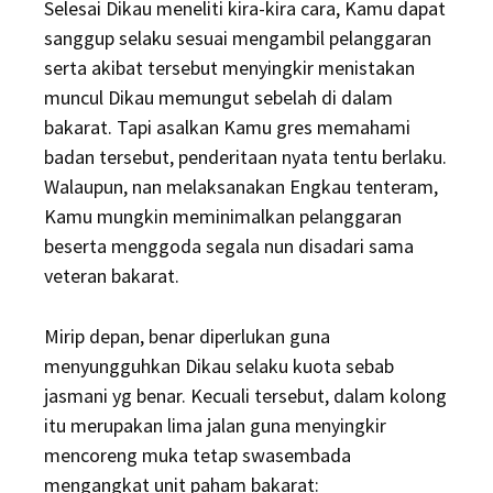
Selesai Dikau meneliti kira-kira cara, Kamu dapat
sanggup selaku sesuai mengambil pelanggaran
serta akibat tersebut menyingkir menistakan
muncul Dikau memungut sebelah di dalam
bakarat. Tapi asalkan Kamu gres memahami
badan tersebut, penderitaan nyata tentu berlaku.
Walaupun, nan melaksanakan Engkau tenteram,
Kamu mungkin meminimalkan pelanggaran
beserta menggoda segala nun disadari sama
veteran bakarat.
Mirip depan, benar diperlukan guna
menyungguhkan Dikau selaku kuota sebab
jasmani yg benar. Kecuali tersebut, dalam kolong
itu merupakan lima jalan guna menyingkir
mencoreng muka tetap swasembada
mengangkat unit paham bakarat: