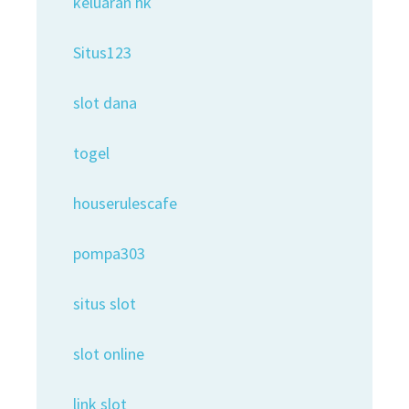
keluaran hk
Situs123
slot dana
togel
houserulescafe
pompa303
situs slot
slot online
link slot