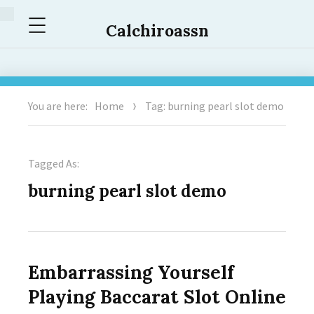
Menu
Calchiroassn
You are here:
Home
Tag: burning pearl slot demo
Tagged As:
burning pearl slot demo
Embarrassing Yourself
Playing Baccarat Slot Online