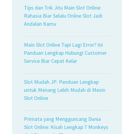
Tips dan Trik Jitu Main Slot Online:
Rahasia Biar Selalu Online Slot Jadi
Andalan Kamu
Main Slot Online Tapi Lagi Error? Ini
Panduan Lengkap Hubungi Customer
Service Biar Cepat Kelar
Slot Mudah JP: Panduan Lengkap
untuk Menang Lebih Mudah di Mesin
Slot Online
Primata yang Mengguncang Dunia
Slot Online: Kisah Lengkap 7 Monkeys