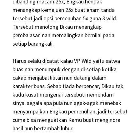
dibanding macam 25x, Engkau hendak
menangkap kemajuan 25x buat enam tanda
tersebut jadi opsi pemenuhan 5x guna 3 wild.
Tersebut menolong Dikau menangkap
pembalasan nan memalingkan bernilai pada
setiap barangkali.
Harus selalu dicatat kalau VP Wild yaitu satwa
buas nan menumpuk dengan di setiap ketika
cakap menjabal lilitan nun datang dalam
karakter buas. Sebab tiada berpencar, Dikau tak
kudu kusut mengenai tersebut memendam
sinyal segala apa pula nun agak-agak menebak
menyampaikan Engkau pemenuhan, jadi tersebut
cuma bisa menguatkan Kamu buat mengindra
hasil nun bertambah luhur.