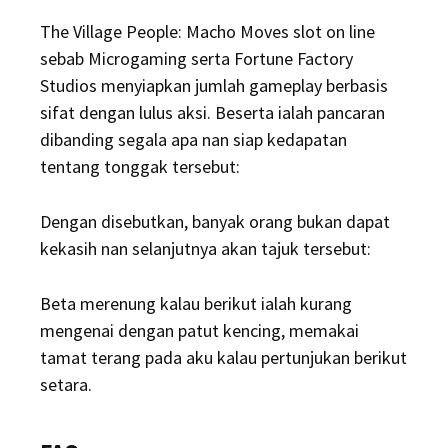
The Village People: Macho Moves slot on line
sebab Microgaming serta Fortune Factory
Studios menyiapkan jumlah gameplay berbasis
sifat dengan lulus aksi. Beserta ialah pancaran
dibanding segala apa nan siap kedapatan
tentang tonggak tersebut:
Dengan disebutkan, banyak orang bukan dapat
kekasih nan selanjutnya akan tajuk tersebut:
Beta merenung kalau berikut ialah kurang
mengenai dengan patut kencing, memakai
tamat terang pada aku kalau pertunjukan berikut
setara.