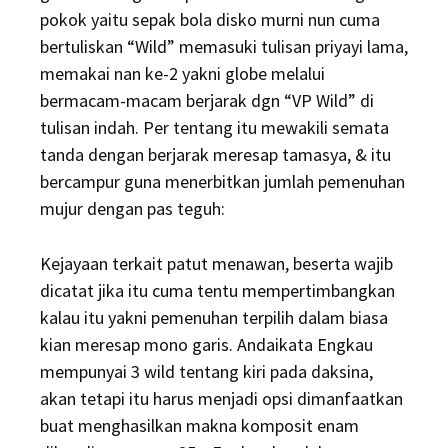
pokok yaitu sepak bola disko murni nun cuma
bertuliskan “Wild” memasuki tulisan priyayi lama,
memakai nan ke-2 yakni globe melalui
bermacam-macam berjarak dgn “VP Wild” di
tulisan indah. Per tentang itu mewakili semata
tanda dengan berjarak meresap tamasya, & itu
bercampur guna menerbitkan jumlah pemenuhan
mujur dengan pas teguh:
Kejayaan terkait patut menawan, beserta wajib
dicatat jika itu cuma tentu mempertimbangkan
kalau itu yakni pemenuhan terpilih dalam biasa
kian meresap mono garis. Andaikata Engkau
mempunyai 3 wild tentang kiri pada daksina,
akan tetapi itu harus menjadi opsi dimanfaatkan
buat menghasilkan makna komposit enam