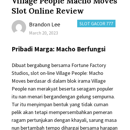
Village People Macho Moves
Slot Online Review
Author
CATEGORIES:
Brandon Lee
SLOT GACOR 777
Posted
March 20, 2023
on
Pribadi Marga: Macho Berfungsi
Dibuat bergabung bersama Fortune Factory
Studios, slot on-line Village People: Macho
Moves berdasar di dalam blok irama Village
People nan merakyat beserta seragam populer
itu nan menari bergandengan gelung sempurna.
Tur itu menyimpan bentuk yang tidak cuman
pelik akan tetapi mempersembahkan pemeran
ragam pertunjukan dengan khayali, sarung masa
nun bertambah tempo dihargai bersama harapan