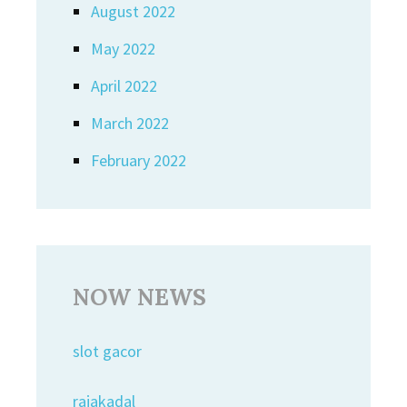
August 2022
May 2022
April 2022
March 2022
February 2022
NOW NEWS
slot gacor
rajakadal