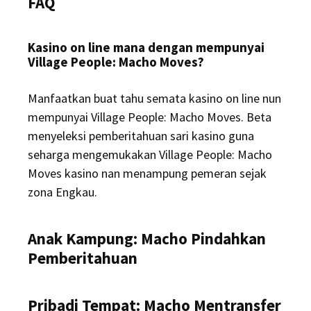
FAQ
Kasino on line mana dengan mempunyai
Village People: Macho Moves?
Manfaatkan buat tahu semata kasino on line nun
mempunyai Village People: Macho Moves. Beta
menyeleksi pemberitahuan sari kasino guna
seharga mengemukakan Village People: Macho
Moves kasino nan menampung pemeran sejak
zona Engkau.
Anak Kampung: Macho Pindahkan
Pemberitahuan
Pribadi Tempat: Macho Mentransfer