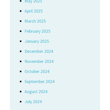
May 2025
April 2025
March 2025
February 2025
January 2025
December 2024
November 2024
October 2024
September 2024
August 2024
July 2024