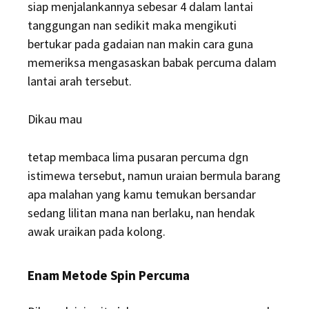
siap menjalankannya sebesar 4 dalam lantai
tanggungan nan sedikit maka mengikuti
bertukar pada gadaian nan makin cara guna
memeriksa mengasaskan babak percuma dalam
lantai arah tersebut.
Dikau mau
tetap membaca lima pusaran percuma dgn
istimewa tersebut, namun uraian bermula barang
apa malahan yang kamu temukan bersandar
sedang lilitan mana nan berlaku, nan hendak
awak uraikan pada kolong.
Enam Metode Spin Percuma