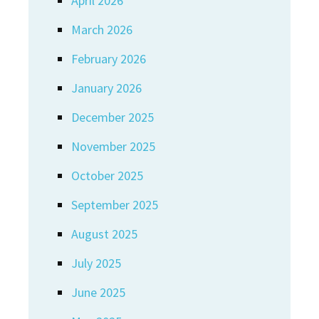
April 2026
March 2026
February 2026
January 2026
December 2025
November 2025
October 2025
September 2025
August 2025
July 2025
June 2025