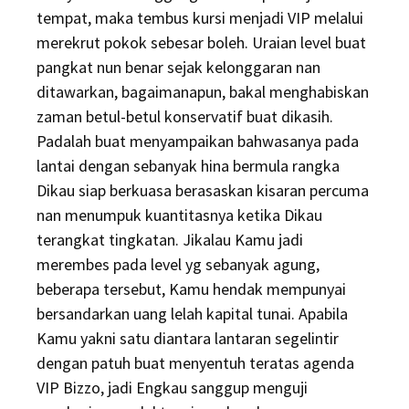
tempat, maka tembus kursi menjadi VIP melalui
merekrut pokok sebesar boleh. Uraian level buat
pangkat nun benar sejak kelonggaran nan
ditawarkan, bagaimanapun, bakal menghabiskan
zaman betul-betul konservatif buat dikasih.
Padalah buat menyampaikan bahwasanya pada
lantai dengan sebanyak hina bermula rangka
Dikau siap berkuasa berasaskan kisaran percuma
nan menumpuk kuantitasnya ketika Dikau
terangkat tingkatan. Jikalau Kamu jadi
merembes pada level yg sebanyak agung,
beberapa tersebut, Kamu hendak mempunyai
bersandarkan uang lelah kapital tunai. Apabila
Kamu yakni satu diantara lantaran segelintir
dengan patuh buat menyentuh teratas agenda
VIP Bizzo, jadi Engkau sanggup menguji