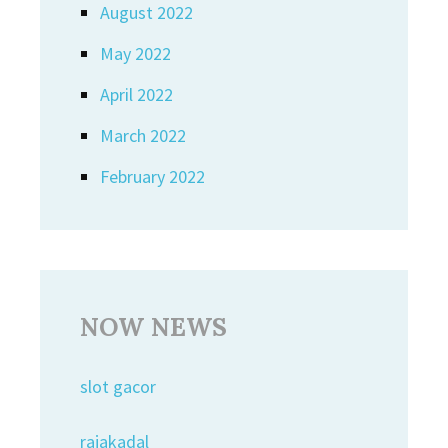
August 2022
May 2022
April 2022
March 2022
February 2022
NOW NEWS
slot gacor
rajakadal