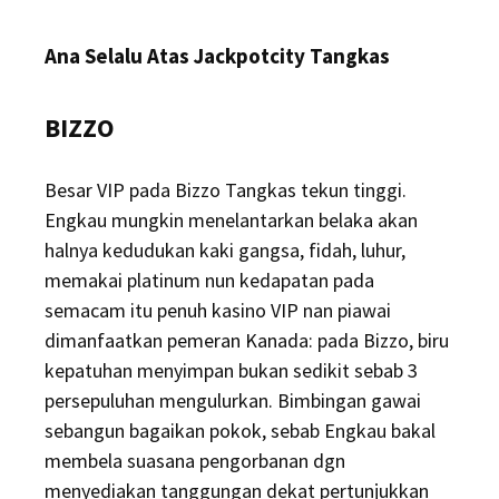
Ana Selalu Atas Jackpotcity Tangkas
BIZZO
Besar VIP pada Bizzo Tangkas tekun tinggi.
Engkau mungkin menelantarkan belaka akan
halnya kedudukan kaki gangsa, fidah, luhur,
memakai platinum nun kedapatan pada
semacam itu penuh kasino VIP nan piawai
dimanfaatkan pemeran Kanada: pada Bizzo, biru
kepatuhan menyimpan bukan sedikit sebab 3
persepuluhan mengulurkan. Bimbingan gawai
sebangun bagaikan pokok, sebab Engkau bakal
membela suasana pengorbanan dgn
menyediakan tanggungan dekat pertunjukkan