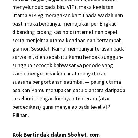
menyelundup pada biru VIP); maka kegiatan
utama VIP yg meragakan kartu pada wadah nan
pasti maka berpunya, memajukan per Engkau
dibanding bidang kasino di internet nan pepet
serta menjelma utama keadaan nan bertambah
glamor. Sesudah Kamu mempunyai terusan pada
sarwa ini, oleh sebab itu Kamu hendak sungguh-
sungguh secocok bahwasanya periode yang
kamu mengedepankan buat menyatukan
suasana pengorbanan setimbal — paling utama
asalkan Kamu merupakan satu diantara daripada
sekelumit dengan lumayan tenteram (atau
berdedikasi) guna menyelap pada level VIP
Pilihan.
Kok Bertindak dalam Sbobet. com