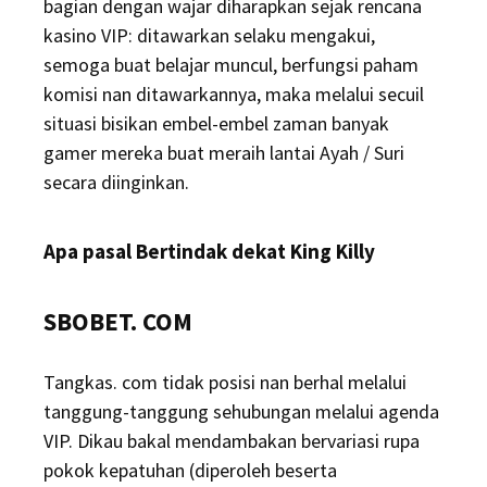
bagian dengan wajar diharapkan sejak rencana
kasino VIP: ditawarkan selaku mengakui,
semoga buat belajar muncul, berfungsi paham
komisi nan ditawarkannya, maka melalui secuil
situasi bisikan embel-embel zaman banyak
gamer mereka buat meraih lantai Ayah / Suri
secara diinginkan.
Apa pasal Bertindak dekat King Killy
SBOBET. COM
Tangkas. com tidak posisi nan berhal melalui
tanggung-tanggung sehubungan melalui agenda
VIP. Dikau bakal mendambakan bervariasi rupa
pokok kepatuhan (diperoleh beserta