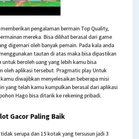
ma memberikan pengalaman bermain Top Quality,
ermainan mereka. Bisa dilihat berasal dari game
yang digemari oleh banyak pemain. Pada kala anda
menggunakan tautan di atas maka bisa dipastikan
 untuk beroleh uang yang lebih kamu bisa
 oleh aplikasi tersebut. Pragmatic play Untuk
 kamu diwajibkan menyelesaikan beberapa misi
oin yang telah kamu kumpulkan berasal dari aplikasi
pohon Hago bisa ditarik ke rekening pribadi.
lot Gacor Paling Baik
m tidak serupa dan 15 kotak yang tersusun jadi 3