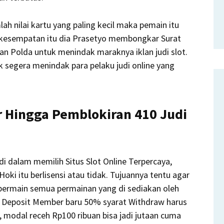
h nilai kartu yang paling kecil maka pemain itu
esempatan itu dia Prasetyo membongkar Surat
an Polda untuk menindak maraknya iklan judi slot.
k segera menindak para pelaku judi online yang
r Hingga Pemblokiran 410 Judi
di dalam memilih Situs Slot Online Terpercaya,
Hoki itu berlisensi atau tidak. Tujuannya tentu agar
 bermain semua permainan yang di sediakan oleh
i Deposit Member baru 50% syarat Withdraw harus
s, modal receh Rp100 ribuan bisa jadi jutaan cuma