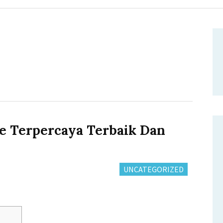
ne Terpercaya Terbaik Dan
CATEGORIES:
UNCATEGORIZED