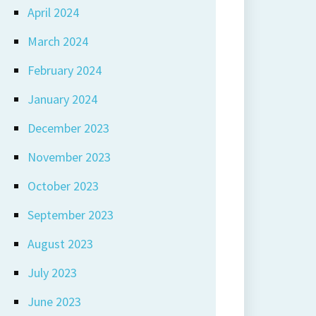
April 2024
March 2024
February 2024
January 2024
December 2023
November 2023
October 2023
September 2023
August 2023
July 2023
June 2023