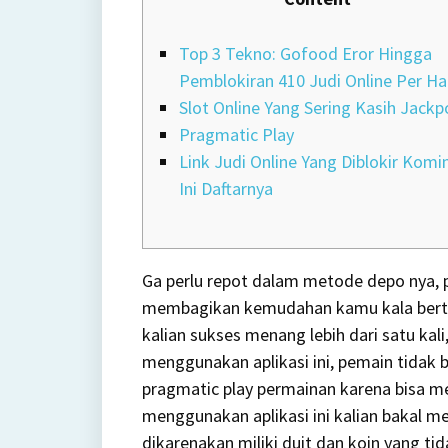
Top 3 Tekno: Gofood Eror Hingga
Pemblokiran 410 Judi Online Per Ha
Slot Online Yang Sering Kasih Jackp
Pragmatic Play
Link Judi Online Yang Diblokir Komi
Ini Daftarnya
Ga perlu repot dalam metode depo nya, p
membagikan kemudahan kamu kala bertran
kalian sukses menang lebih dari satu kali
menggunakan aplikasi ini, pemain tidak
pragmatic play permainan karena bisa
menggunakan aplikasi ini kalian baka
dikarenakan miliki duit dan koin yang tid