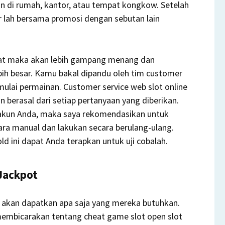
 di rumah, kantor, atau tempat kongkow. Setelah
er lah bersama promosi dengan sebutan lain
pat maka akan lebih gampang menang dan
ih besar. Kamu bakal dipandu oleh tim customer
mulai permainan. Customer service web slot online
 berasal dari setiap pertanyaan yang diberikan.
di akun Anda, maka saya rekomendasikan untuk
ra manual dan lakukan secara berulang-ulang.
d ini dapat Anda terapkan untuk uji cobalah.
 Jackpot
r akan dapatkan apa saja yang mereka butuhkan.
membicarakan tentang cheat game slot open slot