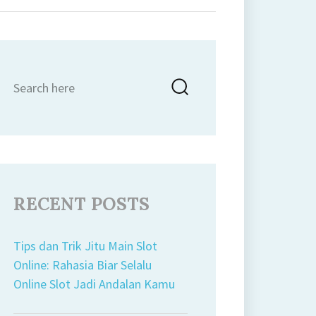
Search
Search
for:
RECENT POSTS
Tips dan Trik Jitu Main Slot
Online: Rahasia Biar Selalu
Online Slot Jadi Andalan Kamu