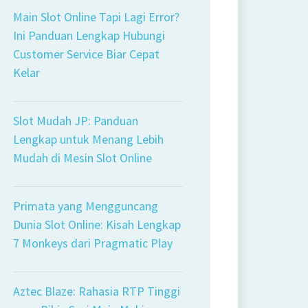
Main Slot Online Tapi Lagi Error?
Ini Panduan Lengkap Hubungi
Customer Service Biar Cepat
Kelar
Slot Mudah JP: Panduan
Lengkap untuk Menang Lebih
Mudah di Mesin Slot Online
Primata yang Mengguncang
Dunia Slot Online: Kisah Lengkap
7 Monkeys dari Pragmatic Play
Aztec Blaze: Rahasia RTP Tinggi