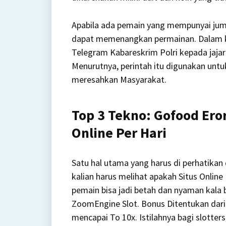
Apabila ada pemain yang mempunyai jumla
dapat memenangkan permainan. Dalam k
Telegram Kabareskrim Polri kepada jajar
Menurutnya, perintah itu digunakan untu
meresahkan Masyarakat.
Top 3 Tekno: Gofood Ero
Online Per Hari
Satu hal utama yang harus di perhatikan 
kalian harus melihat apakah Situs Online 
pemain bisa jadi betah dan nyaman kala
ZoomEngine Slot. Bonus Ditentukan dar
mencapai To 10x. Istilahnya bagi slotter