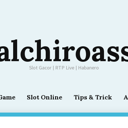
alchiroas
Slot Gacor | RTP Live | Habanero
Game
Slot Online
Tips & Trick
A