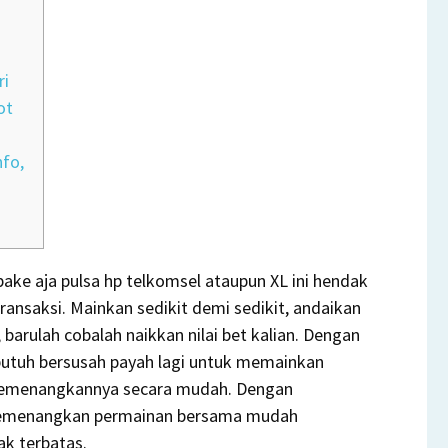
ri
ot
nfo,
ake aja pulsa hp telkomsel ataupun XL ini hendak
saksi. Mainkan sedikit demi sedikit, andaikan
, barulah cobalah naikkan nilai bet kalian. Dengan
 butuh bersusah payah lagi untuk memainkan
 memenangkannya secara mudah. Dengan
l memenangkan permainan bersama mudah
ak terbatas.