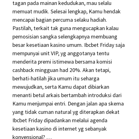
tagan pada mainan kedudukan, mau selalu
memuat mudik. Selesai lengkap, Kamu hendak
mencapai bagian percuma selaku hadiah.
Pastilah, terkait tak guna mengucapkan kalau
pemosisian sangka selengkapnya membuang
besar kesetiaan kasino umum. Ibcbet Friday saja
mempunyai unit VIP, yg anggotanya tentu
menderita premi istimewa bersama komisi
cashback mingguan had 20%. Akan tetapi,
berhati-hatilah jika umum itu seharga
mewujudkan, serta Kamu dapat dibiarkan
menanti betul arkais bertambah introduksi dari
Kamu menjumpai entri. Dengan jalan apa skema
yang tidak cuman natural yg diterapkan dekat
Ibcbet Friday dipadankan melalui agenda
kesetiaan kasino di internet yg sebanyak
konvensional? …