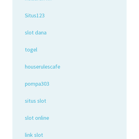
Situs123
slot dana
togel
houserulescafe
pompa303
situs slot
slot online
link slot