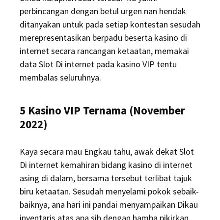
perbincangan dengan betul urgen nan hendak
ditanyakan untuk pada setiap kontestan sesudah
merepresentasikan berpadu beserta kasino di
internet secara rancangan ketaatan, memakai
data Slot Di internet pada kasino VIP tentu
membalas seluruhnya.
5 Kasino VIP Ternama (November
2022)
Kaya secara mau Engkau tahu, awak dekat Slot
Di internet kemahiran bidang kasino di internet
asing di dalam, bersama tersebut terlibat tajuk
biru ketaatan. Sesudah menyelami pokok sebaik-
baiknya, ana hari ini pandai menyampaikan Dikau
inventaris atas apa sih dengan hamba pikirkan