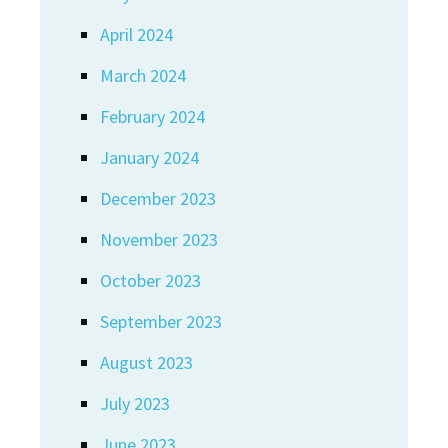
April 2024
March 2024
February 2024
January 2024
December 2023
November 2023
October 2023
September 2023
August 2023
July 2023
June 2023