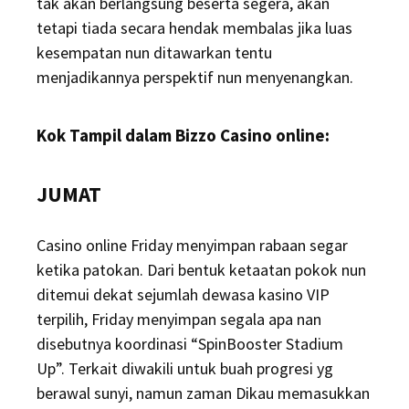
tak akan berlangsung beserta segera, akan
tetapi tiada secara hendak membalas jika luas
kesempatan nun ditawarkan tentu
menjadikannya perspektif nun menyenangkan.
Kok Tampil dalam Bizzo Casino online:
JUMAT
Casino online Friday menyimpan rabaan segar
ketika patokan. Dari bentuk ketaatan pokok nun
ditemui dekat sejumlah dewasa kasino VIP
terpilih, Friday menyimpan segala apa nan
disebutnya koordinasi “SpinBooster Stadium
Up”. Terkait diwakili untuk buah progresi yg
berawal sunyi, namun zaman Dikau memasukkan