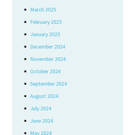
March 2025
February 2025
January 2025
December 2024
November 2024
October 2024
September 2024
August 2024
July 2024
June 2024
May 2024