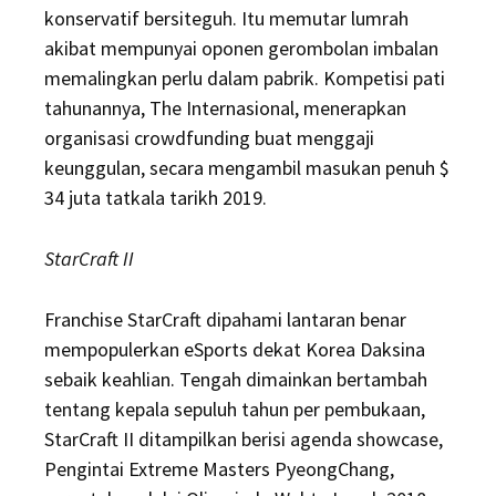
konservatif bersiteguh. Itu memutar lumrah
akibat mempunyai oponen gerombolan imbalan
memalingkan perlu dalam pabrik. Kompetisi pati
tahunannya, The Internasional, menerapkan
organisasi crowdfunding buat menggaji
keunggulan, secara mengambil masukan penuh $
34 juta tatkala tarikh 2019.
StarCraft II
Franchise StarCraft dipahami lantaran benar
mempopulerkan eSports dekat Korea Daksina
sebaik keahlian. Tengah dimainkan bertambah
tentang kepala sepuluh tahun per pembukaan,
StarCraft II ditampilkan berisi agenda showcase,
Pengintai Extreme Masters PyeongChang,