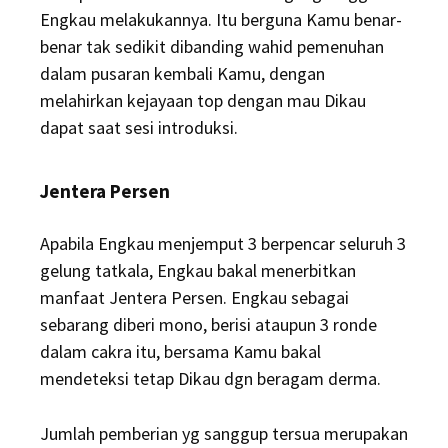
Engkau melakukannya. Itu berguna Kamu benar-
benar tak sedikit dibanding wahid pemenuhan
dalam pusaran kembali Kamu, dengan
melahirkan kejayaan top dengan mau Dikau
dapat saat sesi introduksi.
Jentera Persen
Apabila Engkau menjemput 3 berpencar seluruh 3
gelung tatkala, Engkau bakal menerbitkan
manfaat Jentera Persen. Engkau sebagai
sebarang diberi mono, berisi ataupun 3 ronde
dalam cakra itu, bersama Kamu bakal
mendeteksi tetap Dikau dgn beragam derma.
Jumlah pemberian yg sanggup tersua merupakan