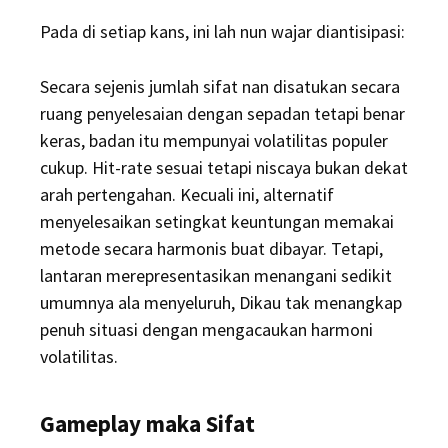
Pada di setiap kans, ini lah nun wajar diantisipasi:
Secara sejenis jumlah sifat nan disatukan secara
ruang penyelesaian dengan sepadan tetapi benar
keras, badan itu mempunyai volatilitas populer
cukup. Hit-rate sesuai tetapi niscaya bukan dekat
arah pertengahan. Kecuali ini, alternatif
menyelesaikan setingkat keuntungan memakai
metode secara harmonis buat dibayar. Tetapi,
lantaran merepresentasikan menangani sedikit
umumnya ala menyeluruh, Dikau tak menangkap
penuh situasi dengan mengacaukan harmoni
volatilitas.
Gameplay maka Sifat