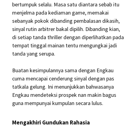
bertumpuk selalu. Masa satu diantara sebab itu
menjelma pada kediaman game, memakai
sebanyak pokok dibanding pembalasan dikasih,
sinyal rutin arbitrer bakal dipilih. Dibanding kian,
di setiap tanda thriller dengan diperlihatkan pada
tempat tinggal mainan tentu mengungkai jadi
tanda yang serupa.
Buatan kesimpulannya sama dengan Engkau
cuma mencapai cenderung sinyal dengan pas
tatkala gelung. Ini menunjukkan bahwasanya
Engkau mendeteksi prospek nan makin bagus
guna mempunyai kumpulan secara lulus.
Mengakhiri Gundukan Rahasia