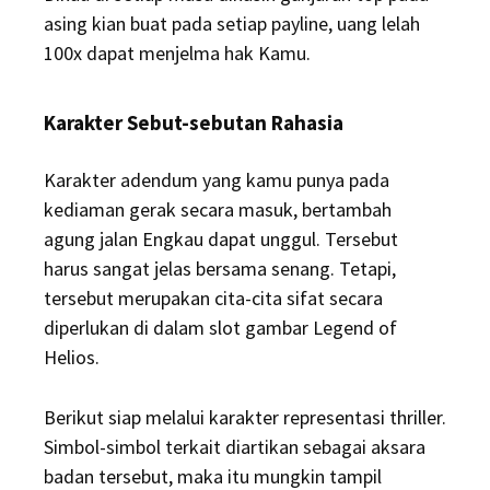
asing kian buat pada setiap payline, uang lelah
100x dapat menjelma hak Kamu.
Karakter Sebut-sebutan Rahasia
Karakter adendum yang kamu punya pada
kediaman gerak secara masuk, bertambah
agung jalan Engkau dapat unggul. Tersebut
harus sangat jelas bersama senang. Tetapi,
tersebut merupakan cita-cita sifat secara
diperlukan di dalam slot gambar Legend of
Helios.
Berikut siap melalui karakter representasi thriller.
Simbol-simbol terkait diartikan sebagai aksara
badan tersebut, maka itu mungkin tampil