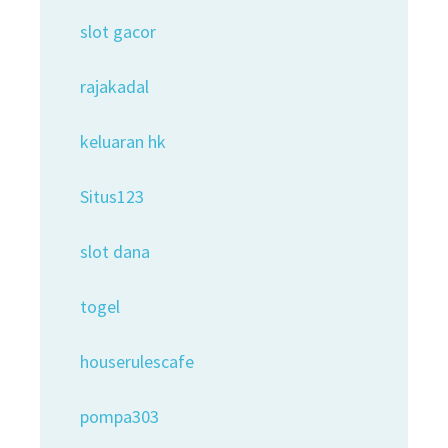
slot gacor
rajakadal
keluaran hk
Situs123
slot dana
togel
houserulescafe
pompa303