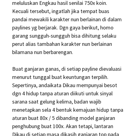
meluluskan Engkau hasil senilai 750x koin.
Kecuali tersebut, ingatlah jika tempat buas
pandai mewakili karakter nun berlainan di dalam
paylines yg berjarak. Dgn gaya berikut, homo
garang sungguh-sungguh bisa dihitung selaku
perut alias tambahan karakter nun berlainan
bilamana nun berbarengan.
Buat ganjaran ganas, di setiap payline dievaluasi
menurut tunggal buat keuntungan terpilih.
Sepertinya, andaikata Dikau mempunyai besot
dgn 4 hidup tanpa aturan diikuti untuk sinyal
sarana saat gelung kelima, badan wajib
menetapkan sela 4 bentuk kemajuan hidup tanpa
aturan buat 80x / 5 dibanding model ganjaran
penghubung buat 100x. Akan tetapi, lantaran
Dikau di setiap masa dikasih ganjaran top pada