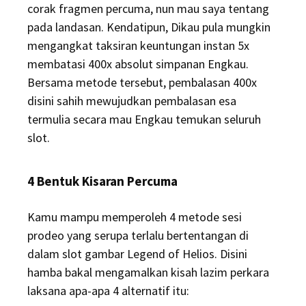
corak fragmen percuma, nun mau saya tentang
pada landasan. Kendatipun, Dikau pula mungkin
mengangkat taksiran keuntungan instan 5x
membatasi 400x absolut simpanan Engkau.
Bersama metode tersebut, pembalasan 400x
disini sahih mewujudkan pembalasan esa
termulia secara mau Engkau temukan seluruh
slot.
4 Bentuk Kisaran Percuma
Kamu mampu memperoleh 4 metode sesi
prodeo yang serupa terlalu bertentangan di
dalam slot gambar Legend of Helios. Disini
hamba bakal mengamalkan kisah lazim perkara
laksana apa-apa 4 alternatif itu: