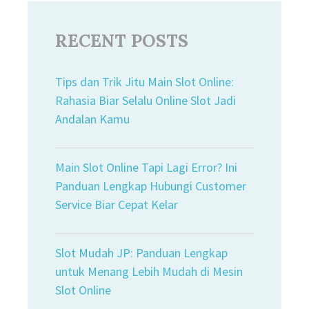
RECENT POSTS
Tips dan Trik Jitu Main Slot Online:
Rahasia Biar Selalu Online Slot Jadi
Andalan Kamu
Main Slot Online Tapi Lagi Error? Ini
Panduan Lengkap Hubungi Customer
Service Biar Cepat Kelar
Slot Mudah JP: Panduan Lengkap
untuk Menang Lebih Mudah di Mesin
Slot Online