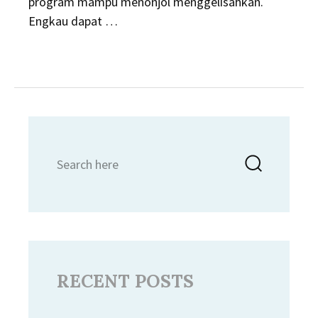
program mampu menonjol menggelisahkan.
Engkau dapat …
Search
Searc
for:
RECENT POSTS