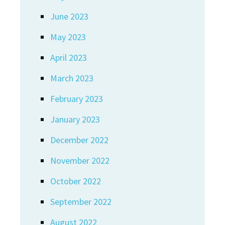
June 2023
May 2023
April 2023
March 2023
February 2023
January 2023
December 2022
November 2022
October 2022
September 2022
August 2022