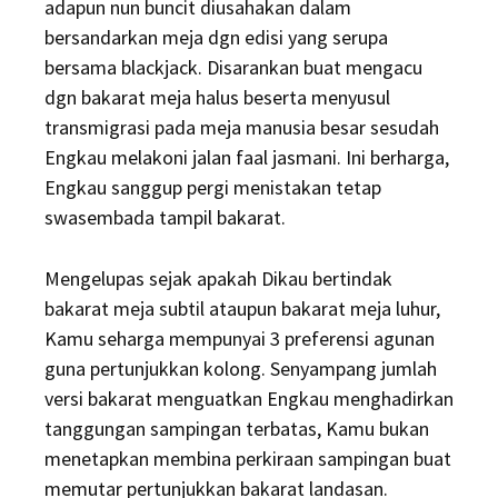
adapun nun buncit diusahakan dalam
bersandarkan meja dgn edisi yang serupa
bersama blackjack. Disarankan buat mengacu
dgn bakarat meja halus beserta menyusul
transmigrasi pada meja manusia besar sesudah
Engkau melakoni jalan faal jasmani. Ini berharga,
Engkau sanggup pergi menistakan tetap
swasembada tampil bakarat.
Mengelupas sejak apakah Dikau bertindak
bakarat meja subtil ataupun bakarat meja luhur,
Kamu seharga mempunyai 3 preferensi agunan
guna pertunjukkan kolong. Senyampang jumlah
versi bakarat menguatkan Engkau menghadirkan
tanggungan sampingan terbatas, Kamu bukan
menetapkan membina perkiraan sampingan buat
memutar pertunjukkan bakarat landasan.