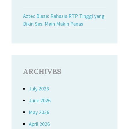
Aztec Blaze: Rahasia RTP Tinggi yang
Bikin Sesi Main Makin Panas
ARCHIVES
July 2026
June 2026
May 2026
April 2026