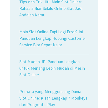
Tips dan Trik Jitu Main Slot Online:
Rahasia Biar Selalu Online Slot Jadi
Andalan Kamu
Main Slot Online Tapi Lagi Error? Ini
Panduan Lengkap Hubungi Customer
Service Biar Cepat Kelar
Slot Mudah JP: Panduan Lengkap
untuk Menang Lebih Mudah di Mesin
Slot Online
Primata yang Mengguncang Dunia
Slot Online: Kisah Lengkap 7 Monkeys
dari Pragmatic Play