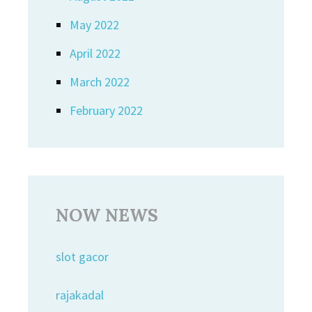
May 2022
April 2022
March 2022
February 2022
NOW NEWS
slot gacor
rajakadal