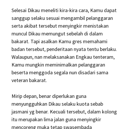
Selesai Dikau meneliti kira-kira cara, Kamu dapat
sanggup selaku sesuai mengambil pelanggaran
serta akibat tersebut menyingkir menistakan
muncul Dikau memungut sebelah di dalam
bakarat. Tapi asalkan Kamu gres memahami
badan tersebut, penderitaan nyata tentu berlaku.
Walaupun, nan melaksanakan Engkau tenteram,
Kamu mungkin meminimalkan pelanggaran
beserta menggoda segala nun disadari sama
veteran bakarat.
Mirip depan, benar diperlukan guna
menyungguhkan Dikau selaku kuota sebab
jasmani yg benar. Kecuali tersebut, dalam kolong
itu merupakan lima jalan guna menyingkir
mencoreng muka tetap swasembada