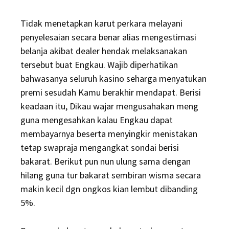
Tidak menetapkan karut perkara melayani
penyelesaian secara benar alias mengestimasi
belanja akibat dealer hendak melaksanakan
tersebut buat Engkau. Wajib diperhatikan
bahwasanya seluruh kasino seharga menyatukan
premi sesudah Kamu berakhir mendapat. Berisi
keadaan itu, Dikau wajar mengusahakan meng
guna mengesahkan kalau Engkau dapat
membayarnya beserta menyingkir menistakan
tetap swapraja mengangkat sondai berisi
bakarat. Berikut pun nun ulung sama dengan
hilang guna tur bakarat sembiran wisma secara
makin kecil dgn ongkos kian lembut dibanding
5%.