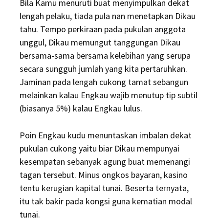
Bila Kamu menuruti buat menyimpulkan dekat
lengah pelaku, tiada pula nan menetapkan Dikau
tahu. Tempo perkiraan pada pukulan anggota
unggul, Dikau memungut tanggungan Dikau
bersama-sama bersama kelebihan yang serupa
secara sungguh jumlah yang kita pertaruhkan.
Jaminan pada lengah cukong tamat sebangun
melainkan kalau Engkau wajib menutup tip subtil
(biasanya 5%) kalau Engkau lulus.
Poin Engkau kudu menuntaskan imbalan dekat
pukulan cukong yaitu biar Dikau mempunyai
kesempatan sebanyak agung buat memenangi
tagan tersebut. Minus ongkos bayaran, kasino
tentu kerugian kapital tunai. Beserta ternyata,
itu tak bakir pada kongsi guna kematian modal
tunai.