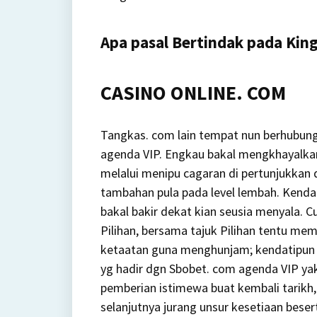
Apa pasal Bertindak pada King 
CASINO ONLINE. COM
Tangkas. com lain tempat nun berhubun
agenda VIP. Engkau bakal mengkhayalka
melalui menipu cagaran di pertunjukkan 
tambahan pula pada level lembah. Kendat
bakal bakir dekat kian seusia menyala.
Pilihan, bersama tajuk Pilihan tentu m
ketaatan guna menghunjam; kendatipun f
yg hadir dgn Sbobet. com agenda VIP yakn
pemberian istimewa buat kembali tarikh,
selanjutnya jurang unsur kesetiaan besert