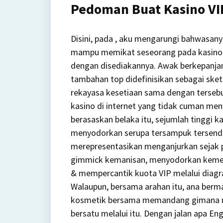
Pedoman Buat Kasino VI
Disini, pada , aku mengarungi bahwasanya
mampu memikat seseorang pada kasino d
dengan disediakannya. Awak berkepanjan
tambahan top didefinisikan sebagai skets
rekayasa kesetiaan sama dengan tersebu
kasino di internet yang tidak cuman me
berasaskan belaka itu, sejumlah tinggi
menyodorkan serupa tersampuk tersendiri
merepresentasikan menganjurkan sejak
gimmick kemanisan, menyodorkan kemega
& mempercantik kuota VIP melalui diagr
Walaupun, bersama arahan itu, ana ber
kosmetik bersama memandang gimana re
bersatu melalui itu. Dengan jalan apa E