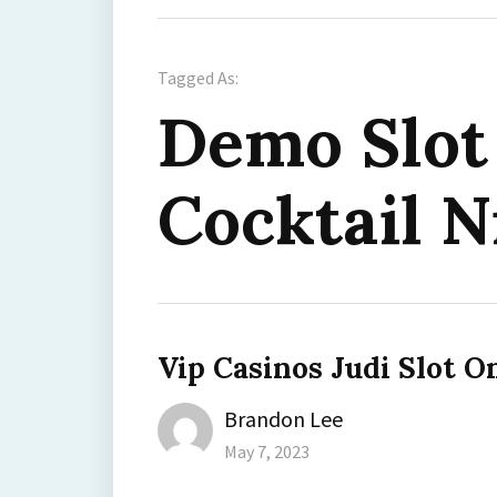
Tagged As:
Demo Slot 
Cocktail N
Vip Casinos Judi Slot 
Author
Brandon Lee
Posted
May 7, 2023
on