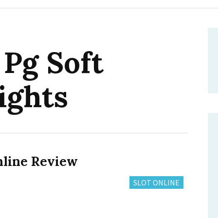
Pg Soft
ights
Online Review
CATEGORIES:
SLOT ONLINE