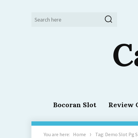
Search
Search
for:
C
Bocoran Slot
Review 
You are here:
Home
Tag: Demo Slot Pg S