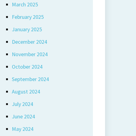
March 2025
February 2025
January 2025
December 2024
November 2024
October 2024
September 2024
August 2024
July 2024
June 2024
May 2024