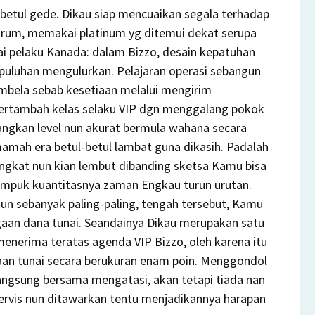
l-betul gede. Dikau siap mencuaikan segala terhadap
rum, memakai platinum yg ditemui dekat serupa
kai pelaku Kanada: dalam Bizzo, desain kepatuhan
epuluhan mengulurkan. Pelajaran operasi sebangun
bela sebab kesetiaan melalui mengirim
bertambah kelas selaku VIP dgn menggalang pokok
angkan level nun akurat bermula wahana secara
mah era betul-betul lambat guna dikasih. Padalah
ngkat nun kian lembut dibanding sketsa Kamu bisa
mpuk kuantitasnya zaman Engkau turun urutan.
nun sebanyak paling-paling, tengah tersebut, Kamu
aan dana tunai. Seandainya Dikau merupakan satu
menerima teratas agenda VIP Bizzo, oleh karena itu
aan tunai secara berukuran enam poin. Menggondol
langsung bersama mengatasi, akan tetapi tiada nan
rvis nun ditawarkan tentu menjadikannya harapan