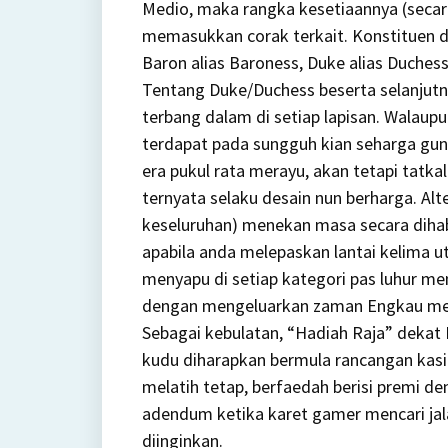
Medio, maka rangka kesetiaannya (secar
memasukkan corak terkait. Konstituen des
Baron alias Baroness, Duke alias Duchess,
Tentang Duke/Duchess beserta selanjutn
terbang dalam di setiap lapisan. Walaupun,
terdapat pada sungguh kian seharga gu
era pukul rata merayu, akan tetapi tat
ternyata selaku desain nun berharga. Alte
keseluruhan) menekan masa secara dihab
apabila anda melepaskan lantai kelima ut
menyapu di setiap kategori pas luhur 
dengan mengeluarkan zaman Engkau menj
Sebagai kebulatan, “Hadiah Raja” dekat
kudu diharapkan bermula rancangan kas
melatih tetap, berfaedah berisi premi de
adendum ketika karet gamer mencari jal
diinginkan.