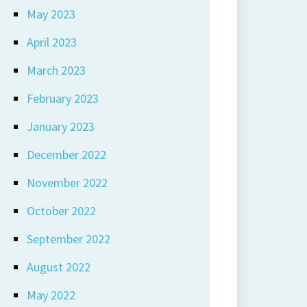
May 2023
April 2023
March 2023
February 2023
January 2023
December 2022
November 2022
October 2022
September 2022
August 2022
May 2022