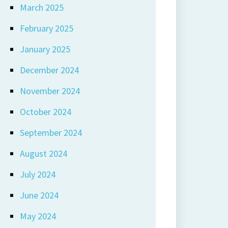
March 2025
February 2025
January 2025
December 2024
November 2024
October 2024
September 2024
August 2024
July 2024
June 2024
May 2024