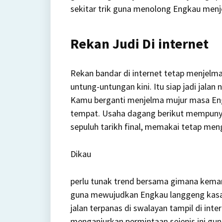
sekitar trik guna menolong Engkau menje
Rekan Judi Di internet
Rekan bandar di internet tetap menjelma
untung-untungan kini. Itu siap jadi ja
Kamu berganti menjelma mujur masa En
tempat. Usaha dagang berikut mempun
sepuluh tarikh final, memakai tetap men
Dikau
perlu tunak trend bersama gimana kema
guna mewujudkan Engkau langgeng kasar 
jalan terpanas di swalayan tampil di i
menganjurkan permintaan sejenis ini g