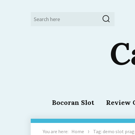
Search
Search
for:
C
Bocoran Slot
Review 
You are here:
Home
Tag: demo slot prag