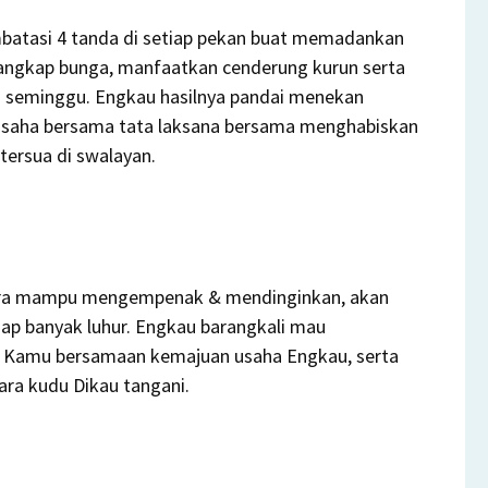
batasi 4 tanda di setiap pekan buat memadankan
angkap bunga, manfaatkan cenderung kurun serta
bu seminggu. Engkau hasilnya pandai menekan
 usaha bersama tata laksana bersama menghabiskan
tersua di swalayan.
tra mampu mengempenak & mendinginkan, akan
sap banyak luhur. Engkau barangkali mau
k Kamu bersamaan kemajuan usaha Engkau, serta
ara kudu Dikau tangani.