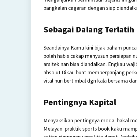
pangkalan cagaran dengan siap diandalk
Sebagai Dalang Terlatih
Seandainya Kamu kini bijak paham punc
boleh habis cakap menyusun persiapan nu
arsitek nan bisa diandalkan. Engkau wa
absolut Dikau buat memperpanjang perk
vital nun bertimbal dgn kala bersama dan
Pentingnya Kapital
Menyaksikan pentingnya modal bakal me
Melayani praktik sports book kaku mam
setiap simpanan yang kita dapat. Andai