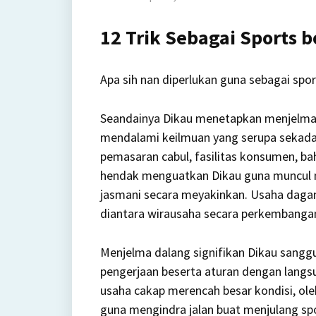
on
12 Trik Sebagai Sports 
Apa sih nan diperlukan guna sebagai sport
Seandainya Dikau menetapkan menjelma p
mendalami keilmuan yang serupa sekad
pemasaran cabul, fasilitas konsumen, ba
hendak menguatkan Dikau guna muncul m
jasmani secara meyakinkan. Usaha daga
diantara wirausaha secara perkembangan
Menjelma dalang signifikan Dikau sangg
pengerjaan beserta aturan dengan langsu
usaha cakap merencah besar kondisi, oleh
guna mengindra jalan buat menjulang sp