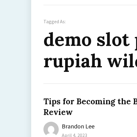
Tagged As:
demo slot
rupiah wil
Tips for Becoming the 
Review
Author
Brandon Lee
Posted
April 4, 2023