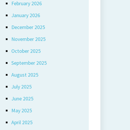
February 2026
January 2026
December 2025
November 2025
October 2025
September 2025
August 2025
July 2025
June 2025
May 2025
April 2025