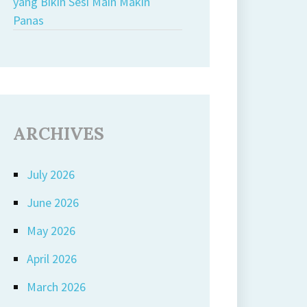
yang Bikin Sesi Main Makin
Panas
ARCHIVES
July 2026
June 2026
May 2026
April 2026
March 2026