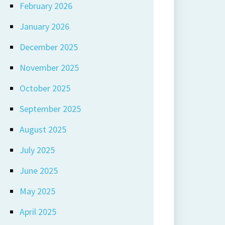
February 2026
January 2026
December 2025
November 2025
October 2025
September 2025
August 2025
July 2025
June 2025
May 2025
April 2025