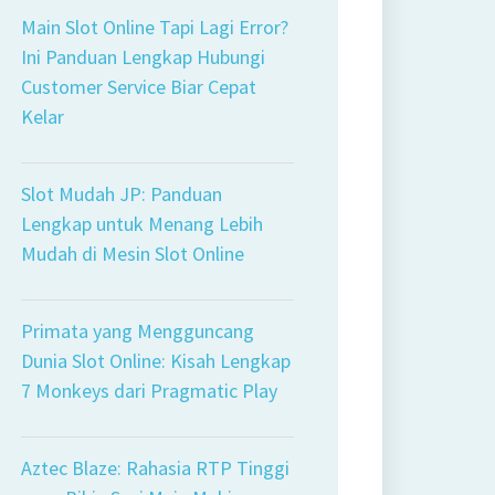
Main Slot Online Tapi Lagi Error?
Ini Panduan Lengkap Hubungi
Customer Service Biar Cepat
Kelar
Slot Mudah JP: Panduan
Lengkap untuk Menang Lebih
Mudah di Mesin Slot Online
Primata yang Mengguncang
Dunia Slot Online: Kisah Lengkap
7 Monkeys dari Pragmatic Play
Aztec Blaze: Rahasia RTP Tinggi