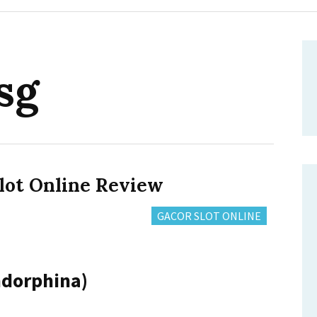
sg
lot Online Review
CATEGORIES:
GACOR SLOT ONLINE
ndorphina)