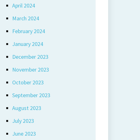
April 2024
March 2024
February 2024
January 2024
December 2023
November 2023
October 2023
September 2023
August 2023
July 2023
June 2023