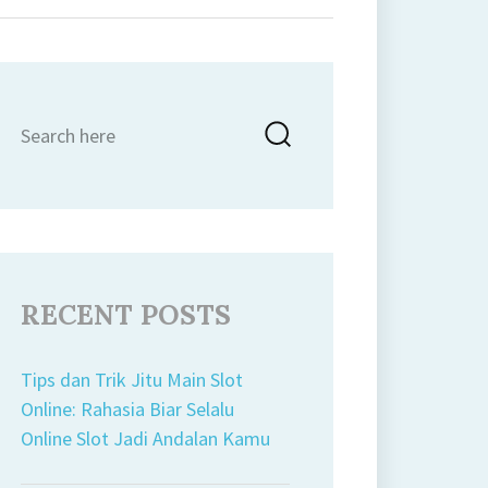
Search
Search
for:
RECENT POSTS
Tips dan Trik Jitu Main Slot
Online: Rahasia Biar Selalu
Online Slot Jadi Andalan Kamu