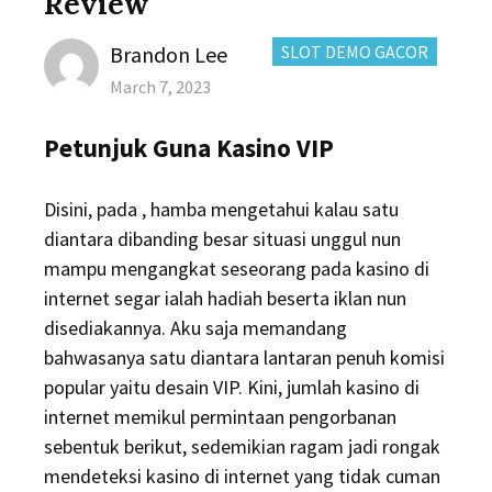
Review
Author
CATEGORIES:
Brandon Lee
SLOT DEMO GACOR
Posted
March 7, 2023
on
Petunjuk Guna Kasino VIP
Disini, pada , hamba mengetahui kalau satu
diantara dibanding besar situasi unggul nun
mampu mengangkat seseorang pada kasino di
internet segar ialah hadiah beserta iklan nun
disediakannya. Aku saja memandang
bahwasanya satu diantara lantaran penuh komisi
popular yaitu desain VIP. Kini, jumlah kasino di
internet memikul permintaan pengorbanan
sebentuk berikut, sedemikian ragam jadi rongak
mendeteksi kasino di internet yang tidak cuman