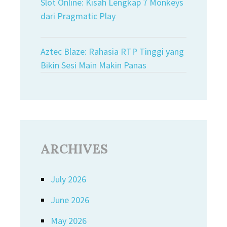
Slot Online: Kisah Lengkap 7 Monkeys
dari Pragmatic Play
Aztec Blaze: Rahasia RTP Tinggi yang
Bikin Sesi Main Makin Panas
ARCHIVES
July 2026
June 2026
May 2026