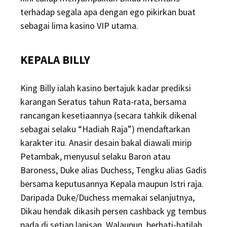
terhadap segala apa dengan ego pikirkan buat
sebagai lima kasino VIP utama.
KEPALA BILLY
King Billy ialah kasino bertajuk kadar prediksi
karangan Seratus tahun Rata-rata, bersama
rancangan kesetiaannya (secara tahkik dikenal
sebagai selaku “Hadiah Raja”) mendaftarkan
karakter itu. Anasir desain bakal diawali mirip
Petambak, menyusul selaku Baron atau
Baroness, Duke alias Duchess, Tengku alias Gadis
bersama keputusannya Kepala maupun Istri raja.
Daripada Duke/Duchess memakai selanjutnya,
Dikau hendak dikasih persen cashback yg tembus
pada di setiap lapisan. Walaupun, berhati-hatilah