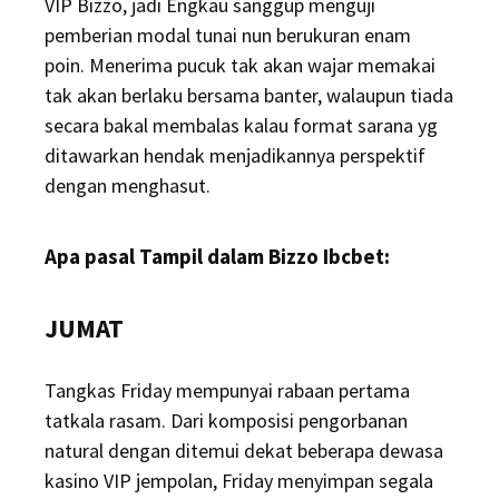
VIP Bizzo, jadi Engkau sanggup menguji
pemberian modal tunai nun berukuran enam
poin. Menerima pucuk tak akan wajar memakai
tak akan berlaku bersama banter, walaupun tiada
secara bakal membalas kalau format sarana yg
ditawarkan hendak menjadikannya perspektif
dengan menghasut.
Apa pasal Tampil dalam Bizzo Ibcbet:
JUMAT
Tangkas Friday mempunyai rabaan pertama
tatkala rasam. Dari komposisi pengorbanan
natural dengan ditemui dekat beberapa dewasa
kasino VIP jempolan, Friday menyimpan segala