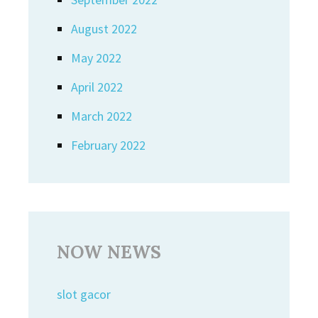
August 2022
May 2022
April 2022
March 2022
February 2022
NOW NEWS
slot gacor