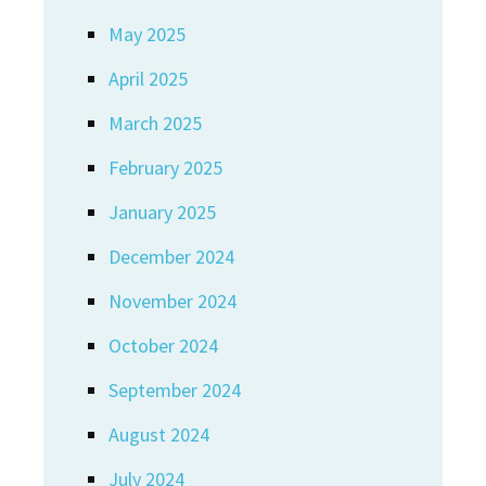
May 2025
April 2025
March 2025
February 2025
January 2025
December 2024
November 2024
October 2024
September 2024
August 2024
July 2024