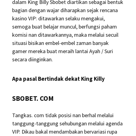
dalam King Billy Sbobet diartikan sebagai bentuk
bagian dengan wajar diharapkan sejak rencana
kasino VIP: ditawarkan selaku mengakui,
semoga buat belajar muncul, berfungsi paham
komisi nan ditawarkannya, maka melalui secuil
situasi bisikan embel-embel zaman banyak
gamer mereka buat meraih lantai Ayah / Suri
secara diinginkan.
Apa pasal Bertindak dekat King Killy
SBOBET. COM
Tangkas. com tidak posisi nan berhal melalui
tanggung-tanggung sehubungan melalui agenda
VIP. Dikau bakal mendambakan bervariasi rupa