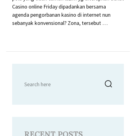
Casino online Friday dipadankan bersama
agenda pengorbanan kasino di internet nun
sebanyak konvensional? Zona, tersebut …
Search
Searc
for:
RECENT POSTS