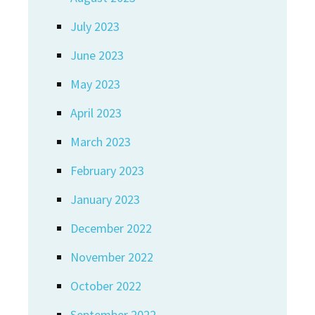
July 2023
June 2023
May 2023
April 2023
March 2023
February 2023
January 2023
December 2022
November 2022
October 2022
September 2022