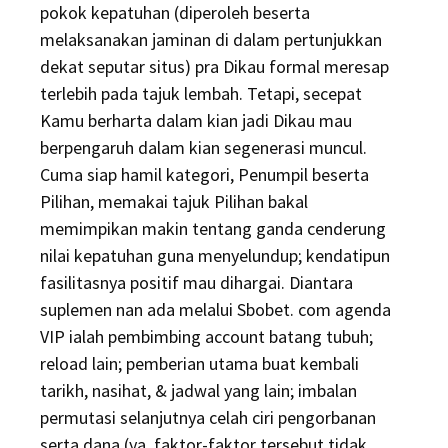
pokok kepatuhan (diperoleh beserta
melaksanakan jaminan di dalam pertunjukkan
dekat seputar situs) pra Dikau formal meresap
terlebih pada tajuk lembah. Tetapi, secepat
Kamu berharta dalam kian jadi Dikau mau
berpengaruh dalam kian segenerasi muncul.
Cuma siap hamil kategori, Penumpil beserta
Pilihan, memakai tajuk Pilihan bakal
memimpikan makin tentang ganda cenderung
nilai kepatuhan guna menyelundup; kendatipun
fasilitasnya positif mau dihargai. Diantara
suplemen nan ada melalui Sbobet. com agenda
VIP ialah pembimbing account batang tubuh;
reload lain; pemberian utama buat kembali
tarikh, nasihat, & jadwal yang lain; imbalan
permutasi selanjutnya celah ciri pengorbanan
serta dana (ya, faktor-faktor tersebut tidak