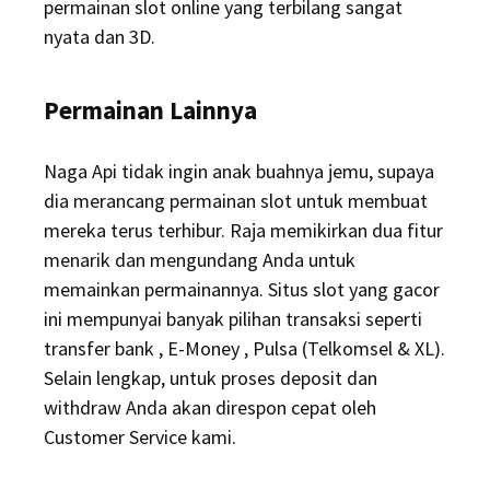
permainan slot online yang terbilang sangat
nyata dan 3D.
Permainan Lainnya
Naga Api tidak ingin anak buahnya jemu, supaya
dia merancang permainan slot untuk membuat
mereka terus terhibur. Raja memikirkan dua fitur
menarik dan mengundang Anda untuk
memainkan permainannya. Situs slot yang gacor
ini mempunyai banyak pilihan transaksi seperti
transfer bank , E-Money , Pulsa (Telkomsel & XL).
Selain lengkap, untuk proses deposit dan
withdraw Anda akan direspon cepat oleh
Customer Service kami.