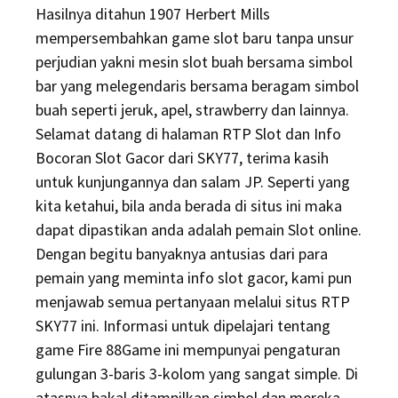
Hasilnya ditahun 1907 Herbert Mills
mempersembahkan game slot baru tanpa unsur
perjudian yakni mesin slot buah bersama simbol
bar yang melegendaris bersama beragam simbol
buah seperti jeruk, apel, strawberry dan lainnya.
Selamat datang di halaman RTP Slot dan Info
Bocoran Slot Gacor dari SKY77, terima kasih
untuk kunjungannya dan salam JP. Seperti yang
kita ketahui, bila anda berada di situs ini maka
dapat dipastikan anda adalah pemain Slot online.
Dengan begitu banyaknya antusias dari para
pemain yang meminta info slot gacor, kami pun
menjawab semua pertanyaan melalui situs RTP
SKY77 ini. Informasi untuk dipelajari tentang
game Fire 88Game ini mempunyai pengaturan
gulungan 3-baris 3-kolom yang sangat simple. Di
atasnya bakal ditampilkan simbol dan mereka