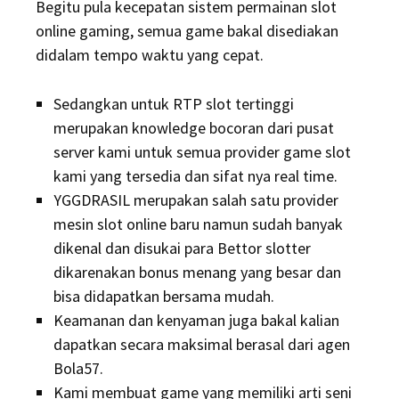
Begitu pula kecepatan sistem permainan slot
online gaming, semua game bakal disediakan
didalam tempo waktu yang cepat.
Sedangkan untuk RTP slot tertinggi
merupakan knowledge bocoran dari pusat
server kami untuk semua provider game slot
kami yang tersedia dan sifat nya real time.
YGGDRASIL merupakan salah satu provider
mesin slot online baru namun sudah banyak
dikenal dan disukai para Bettor slotter
dikarenakan bonus menang yang besar dan
bisa didapatkan bersama mudah.
Keamanan dan kenyaman juga bakal kalian
dapatkan secara maksimal berasal dari agen
Bola57.
Kami membuat game yang memiliki arti seni