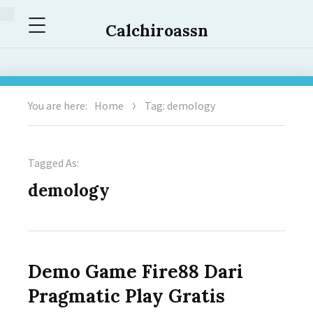
Menu
Calchiroassn
You are here:
Home
Tag: demology
Tagged As:
demology
Demo Game Fire88 Dari
Pragmatic Play Gratis