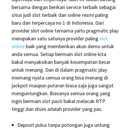
bersama dengan berikan service terbaik sebagai
situs judi slot terbaik dan online resmi paling
baru dan terpercaya no 1 di Indonesia. Dari
provider slot online ternama yaitu pragmatic play
merupakan satu satunya provider paling
slot
online
baik yang memberikan akun demo untuk
anda semua. Setiap bermain slot online kita
bakal menyaksikan banyak kesempatan besar
untuk menang. Dan di dalam pragmatic play
memang nyata semua orang bisa menang di
jackpot maupun putaran biasa saja juga sangat
menguntungkan. Biasanya semua orang yang
ingin bermain slot pasti bakal melacak RTP
tinggi dan disini adalah provider yang pas.
Deposit pulsa tanpa potongan juga untung