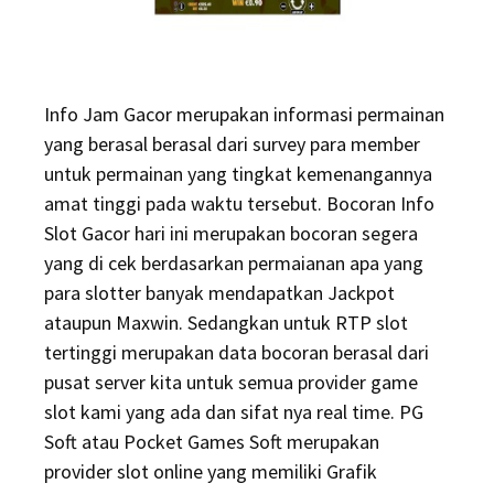
Info Jam Gacor merupakan informasi permainan
yang berasal berasal dari survey para member
untuk permainan yang tingkat kemenangannya
amat tinggi pada waktu tersebut. Bocoran Info
Slot Gacor hari ini merupakan bocoran segera
yang di cek berdasarkan permaianan apa yang
para slotter banyak mendapatkan Jackpot
ataupun Maxwin. Sedangkan untuk RTP slot
tertinggi merupakan data bocoran berasal dari
pusat server kita untuk semua provider game
slot kami yang ada dan sifat nya real time. PG
Soft atau Pocket Games Soft merupakan
provider slot online yang memiliki Grafik