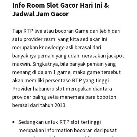
Info Room Slot Gacor Hari Ini &
Jadwal Jam Gacor
Tapi RTP live atau bocoran Game dari lebih dari
satu provider resmi yang kita sediakan ini
merupakan knowledge asli berasal dari
banyaknya pemain yang udah merasakan jackpot
maxwin. Singkatnya, bila banyak pemain yang
menang di dalam 1 game, maka game tersebut
akan memiliki persentase RTP yang tinggi.
Provider habanero slot merupakan diantara
provider paling setia menemani para bobotoh
berasal dari tahun 2013.
Sedangkan untuk RTP slot tertinggi
merupakan information bocoran dari pusat