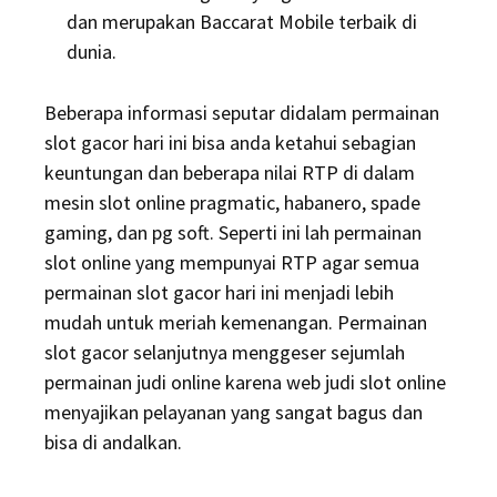
dan merupakan Baccarat Mobile terbaik di
dunia.
Beberapa informasi seputar didalam permainan
slot gacor hari ini bisa anda ketahui sebagian
keuntungan dan beberapa nilai RTP di dalam
mesin slot online pragmatic, habanero, spade
gaming, dan pg soft. Seperti ini lah permainan
slot online yang mempunyai RTP agar semua
permainan slot gacor hari ini menjadi lebih
mudah untuk meriah kemenangan. Permainan
slot gacor selanjutnya menggeser sejumlah
permainan judi online karena web judi slot online
menyajikan pelayanan yang sangat bagus dan
bisa di andalkan.