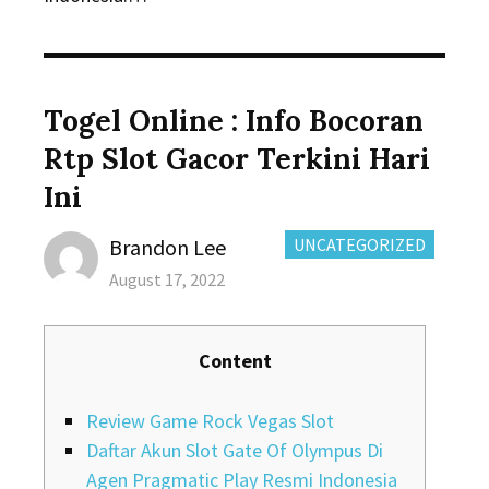
Togel Online : Info Bocoran
Rtp Slot Gacor Terkini Hari
Ini
Author
CATEGORIES:
Brandon Lee
UNCATEGORIZED
Posted
August 17, 2022
on
Content
Review Game Rock Vegas Slot
Daftar Akun Slot Gate Of Olympus Di
Agen Pragmatic Play Resmi Indonesia