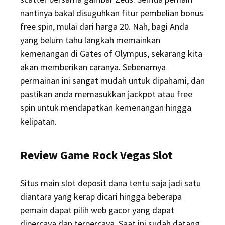
nantinya bakal disuguhkan fitur pembelian bonus
free spin, mulai dari harga 20. Nah, bagi Anda
yang belum tahu langkah memainkan
kemenangan di Gates of Olympus, sekarang kita
akan memberikan caranya. Sebenarnya
permainan ini sangat mudah untuk dipahami, dan
pastikan anda memasukkan jackpot atau free
spin untuk mendapatkan kemenangan hingga
kelipatan.
Review Game Rock Vegas Slot
Situs main slot deposit dana tentu saja jadi satu
diantara yang kerap dicari hingga beberapa
pemain dapat pilih web gacor yang dapat
dipercaya dan terpercaya. Saat ini sudah datang