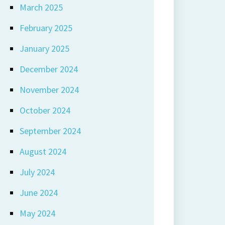
March 2025
February 2025
January 2025
December 2024
November 2024
October 2024
September 2024
August 2024
July 2024
June 2024
May 2024