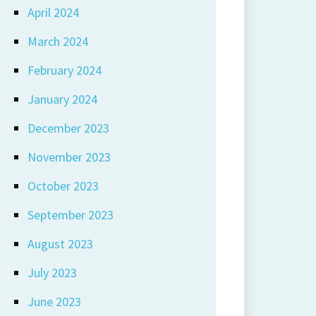
April 2024
March 2024
February 2024
January 2024
December 2023
November 2023
October 2023
September 2023
August 2023
July 2023
June 2023