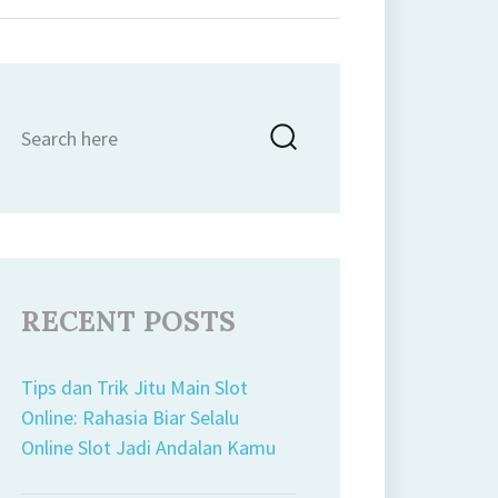
Search
Search
for:
RECENT POSTS
Tips dan Trik Jitu Main Slot
Online: Rahasia Biar Selalu
Online Slot Jadi Andalan Kamu