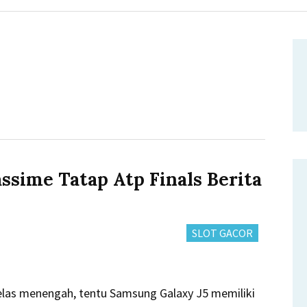
assime Tatap Atp Finals Berita
CATEGORIES:
SLOT GACOR
elas menengah, tentu Samsung Galaxy J5 memiliki