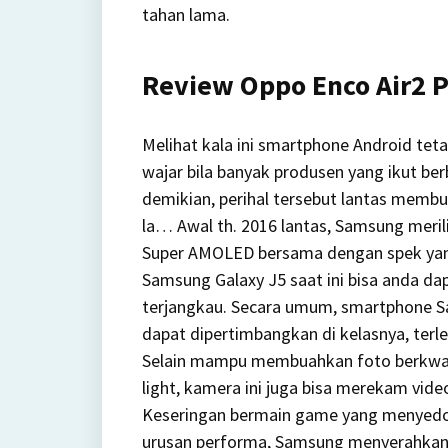
tahan lama.
Review Oppo Enco Air2 
Melihat kala ini smartphone Android te
wajar bila banyak produsen yang ikut 
demikian, perihal tersebut lantas membu
la… Awal th. 2016 lantas, Samsung meri
Super AMOLED bersama dengan spek yan
Samsung Galaxy J5 saat ini bisa anda da
terjangkau. Secara umum, smartphone Sa
dapat dipertimbangkan di kelasnya, terl
Selain mampu membuahkan foto berkwali
light, kamera ini juga bisa merekam vide
Keseringan bermain game yang menyedot d
urusan performa, Samsung menyerahkanny