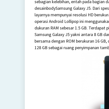
sebagian kelebihan, entah pada bagian da
desainbodySamsung Galaxy J5. Dari spes
layarnya mempunyai resolusi HD beruku
operasi Android Lollipop ini mengguna
dukuran RAM sebesar 1.5 GB. Terdapat pi
Samsung Galaxy J5 yakni antara 8 GB da
bersama dengan ROM berukuran 16 GB, d
128 GB sebagai ruang penyimpanan tam