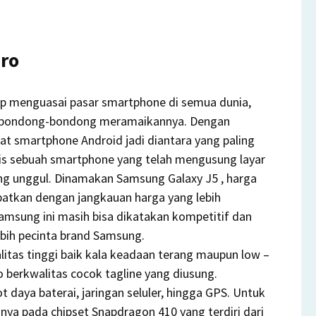
Pro
tap menguasai pasar smartphone di semua dunia,
berbondong-bondong meramaikannya. Dengan
at smartphone Android jadi diantara yang paling
lis sebuah smartphone yang telah mengusung layar
g unggul. Dinamakan Samsung Galaxy J5 , harga
patkan dengan jangkauan harga yang lebih
msung ini masih bisa dikatakan kompetitif dan
ebih pecinta brand Samsung.
tas tinggi baik kala keadaan terang maupun low –
o berkwalitas cocok tagline yang diusung.
aya baterai, jaringan seluler, hingga GPS. Untuk
a pada chipset Snapdragon 410 yang terdiri dari