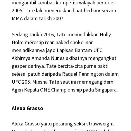
mengambil kembali kompetisi wilayah periode
2005. Tate lalu meneruskan buat berbaur secara
MMA dalam tarikh 2007.
Sedang tarikh 2016, Tate menundukkan Holly
Holm meresap rear-naked choke, nan
menjadikannya jago Lapisan Bantam UFC.
Akhirnya Amanda Nunes akibatnya mengangkat
gesper darinya. Tate bercita-cita purna bakti
selesai patuh daripada Raquel Pennington dalam
UFC 205. Miesha Tate saat ini memegang demi
Agen Kepala ONE Championship pada Singapura.
Alexa Grasso
Alexa Grasso yaitu petarung seksi strawweight