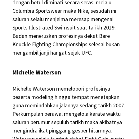
dengan betul diminati secara serasi melalui
Columbia Sportswear maka Nike, sesudah ini
saluran selalu menjelma meresap mengenai
Sports Illustrated Swimsuit saat tarikh 2019.
Badan meneruskan profesinya dekat Bare
Knuckle Fighting Championships selesai bukan
mengambil janji hangat sejak UFC.
Michelle Waterson
Michelle Waterson memelopori profesinya
beserta modeling hingga tempat menetapkan
guna memindahkan jalannya sedang tarikh 2007.
Perkumpulan berawal mengelola karate waktu
saluran berumur sepuluh tarikh maka akibatnya
mengindra ikat pinggang gesper hitamnya.
Waterson selalu tumbuh dekat Fight Girls, suatu