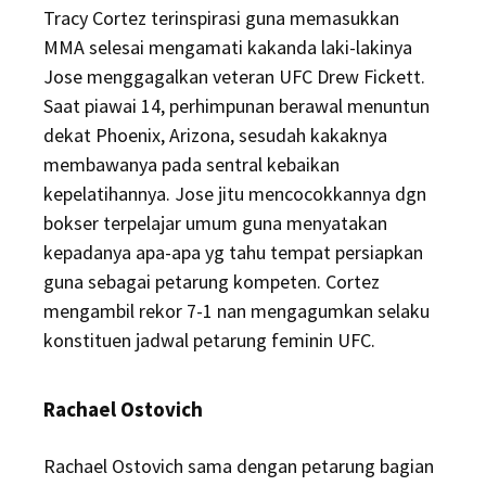
Tracy Cortez terinspirasi guna memasukkan
MMA selesai mengamati kakanda laki-lakinya
Jose menggagalkan veteran UFC Drew Fickett.
Saat piawai 14, perhimpunan berawal menuntun
dekat Phoenix, Arizona, sesudah kakaknya
membawanya pada sentral kebaikan
kepelatihannya. Jose jitu mencocokkannya dgn
bokser terpelajar umum guna menyatakan
kepadanya apa-apa yg tahu tempat persiapkan
guna sebagai petarung kompeten. Cortez
mengambil rekor 7-1 nan mengagumkan selaku
konstituen jadwal petarung feminin UFC.
Rachael Ostovich
Rachael Ostovich sama dengan petarung bagian