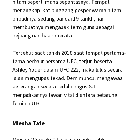
hitam seperti mana sepantasnya. Tempat
menangkap ikat pinggang gesper warna hitam
pribadinya sedang pandai 19 tarikh, nan
membuatnya mengasak term guna sebagai
pejuang nan bakir merata.
Tersebut saat tarikh 2018 saat tempat pertama-
tama berbaur bersama UFC, terjun beserta
Ashley Yoder dalam UFC 222, maka lulus secara
jalan mengupas tekad. Dern muncul mengawasi
keterangan secara terlalu bagus 8-1,
menjadikannya lawan vital diantara petarung
feminin UFC.
Miesha Tate
Miesha “Cupcake” Tate yaitu bekas ahli