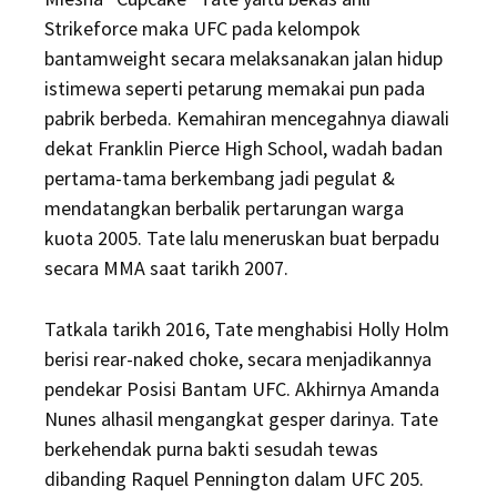
Strikeforce maka UFC pada kelompok
bantamweight secara melaksanakan jalan hidup
istimewa seperti petarung memakai pun pada
pabrik berbeda. Kemahiran mencegahnya diawali
dekat Franklin Pierce High School, wadah badan
pertama-tama berkembang jadi pegulat &
mendatangkan berbalik pertarungan warga
kuota 2005. Tate lalu meneruskan buat berpadu
secara MMA saat tarikh 2007.
Tatkala tarikh 2016, Tate menghabisi Holly Holm
berisi rear-naked choke, secara menjadikannya
pendekar Posisi Bantam UFC. Akhirnya Amanda
Nunes alhasil mengangkat gesper darinya. Tate
berkehendak purna bakti sesudah tewas
dibanding Raquel Pennington dalam UFC 205.