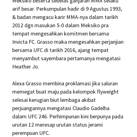
Meksiko beserta sebelas ganjaran MMA selaku
arif besar. Perkumpulan hadir di 9 Agustus 1993,
& badan mengacu karir MMA-nya dalam tarikh
2012 dgn masukan 5-0 dalam Meksiko pra
tempat mengesahkan komitmen bersama
Invicta FC. Grasso maka mengesahkan perjanjian
bersama UFC di tarikh 2016, ajang tempat
menyambut sayembara pertamanya mengatasi
Heather Jo.
Alexa Grasso membina proklamasi jika saluran
memegat buat maju pada kelompok flyweight
selesai kerugian biut lembaga akibat
perjuangannya mengatasi Claudio Gadelha
dalam UFC 246. Perhimpunan kini berpunya pada
urutan 12 meresap urutan status jerami
perempuan UFC.