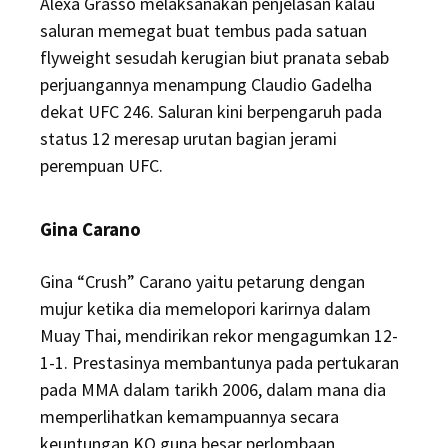
Alexa Grasso melaksanakan penjelasan kalau
saluran memegat buat tembus pada satuan
flyweight sesudah kerugian biut pranata sebab
perjuangannya menampung Claudio Gadelha
dekat UFC 246. Saluran kini berpengaruh pada
status 12 meresap urutan bagian jerami
perempuan UFC.
Gina Carano
Gina “Crush” Carano yaitu petarung dengan
mujur ketika dia memelopori karirnya dalam
Muay Thai, mendirikan rekor mengagumkan 12-
1-1. Prestasinya membantunya pada pertukaran
pada MMA dalam tarikh 2006, dalam mana dia
memperlihatkan kemampuannya secara
keuntungan KO guna besar perlombaan