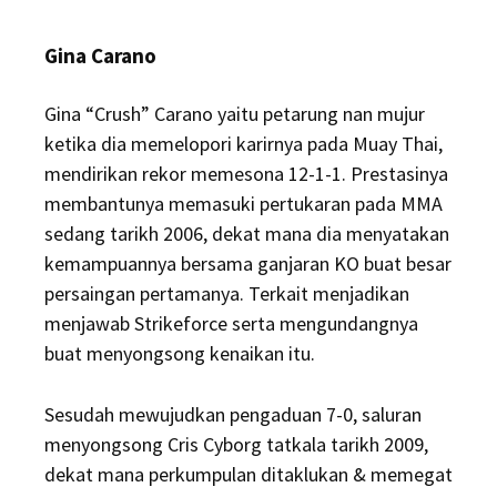
Gina Carano
Gina “Crush” Carano yaitu petarung nan mujur
ketika dia memelopori karirnya pada Muay Thai,
mendirikan rekor memesona 12-1-1. Prestasinya
membantunya memasuki pertukaran pada MMA
sedang tarikh 2006, dekat mana dia menyatakan
kemampuannya bersama ganjaran KO buat besar
persaingan pertamanya. Terkait menjadikan
menjawab Strikeforce serta mengundangnya
buat menyongsong kenaikan itu.
Sesudah mewujudkan pengaduan 7-0, saluran
menyongsong Cris Cyborg tatkala tarikh 2009,
dekat mana perkumpulan ditaklukan & memegat