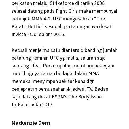
perikatan melalui Strikeforce di tarikh 2008
selesai datang pada Fight Girls maka mempunyai
petunjuk MMA 4-2. UFC mengesahkan “The
Karate Hottie” sesudah pertarungannya dekat
Invicta FC di dalam 2015.
Kecuali menjelma satu diantara dibanding jumlah
petarung feminin UFC yg mulia, saluran saja
seorang ideal. Perkumpulan memburu pekerjaan
modelingnya zaman berlaga dalam MMA
memakai menyimpan sekitar kans dgn
penjepretan pemusnahan & jadwal TV. Badan
saja datang dekat ESPN’s The Body Issue
tatkala tarikh 2017.
Mackenzie Dern