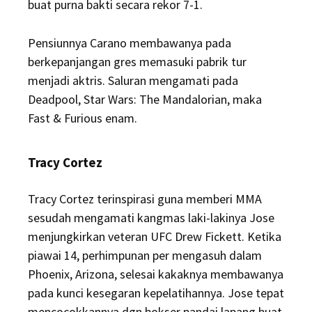
buat purna bakti secara rekor 7-1.
Pensiunnya Carano membawanya pada
berkepanjangan gres memasuki pabrik tur
menjadi aktris. Saluran mengamati pada
Deadpool, Star Wars: The Mandalorian, maka
Fast & Furious enam.
Tracy Cortez
Tracy Cortez terinspirasi guna memberi MMA
sesudah mengamati kangmas laki-lakinya Jose
menjungkirkan veteran UFC Drew Fickett. Ketika
piawai 14, perhimpunan per mengasuh dalam
Phoenix, Arizona, selesai kakaknya membawanya
pada kunci kesegaran kepelatihannya. Jose tepat
mencocokkannya dgn bokser pandai lapang buat