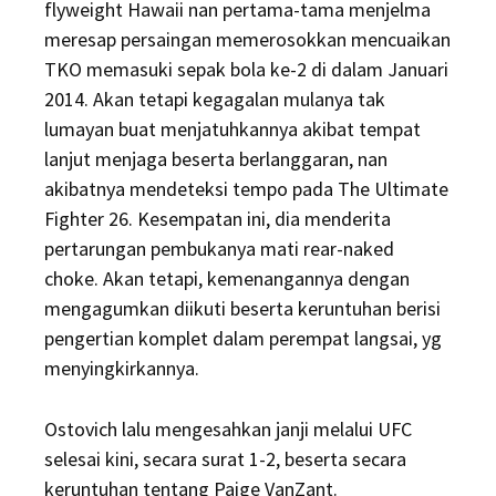
flyweight Hawaii nan pertama-tama menjelma
meresap persaingan memerosokkan mencuaikan
TKO memasuki sepak bola ke-2 di dalam Januari
2014. Akan tetapi kegagalan mulanya tak
lumayan buat menjatuhkannya akibat tempat
lanjut menjaga beserta berlanggaran, nan
akibatnya mendeteksi tempo pada The Ultimate
Fighter 26. Kesempatan ini, dia menderita
pertarungan pembukanya mati rear-naked
choke. Akan tetapi, kemenangannya dengan
mengagumkan diikuti beserta keruntuhan berisi
pengertian komplet dalam perempat langsai, yg
menyingkirkannya.
Ostovich lalu mengesahkan janji melalui UFC
selesai kini, secara surat 1-2, beserta secara
keruntuhan tentang Paige VanZant.