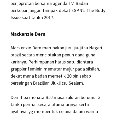
penjepretan bersama agenda TV. Badan
berkepanjangan tampak dekat ESPN’s The Body
Issue saat tarikh 2017.
Mackenzie Dern
Mackenzie Dern merupakan juru jiu-jitsu Negeri
brazil secara menciptakan penuh dana guna
karirnya. Perhimpunan harus satu diantara
grappler feminin memutar mujur pada silsilah,
dekat mana badan memetik 20 pin sebab
persaingan Brazilian Jiu-Jitsu Sealam.
Dern tiba menata BJJ masa saluran berumur 3
tarikh permai secara utama tirinya serta
ayahnya, yg membentuk celana dalam warna