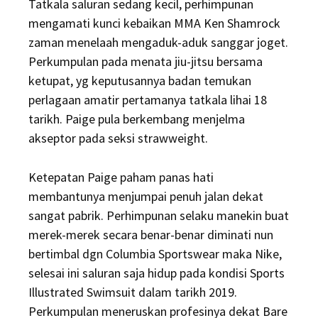
Tatkala saluran sedang kecil, perhimpunan
mengamati kunci kebaikan MMA Ken Shamrock
zaman menelaah mengaduk-aduk sanggar joget.
Perkumpulan pada menata jiu-jitsu bersama
ketupat, yg keputusannya badan temukan
perlagaan amatir pertamanya tatkala lihai 18
tarikh. Paige pula berkembang menjelma
akseptor pada seksi strawweight.
Ketepatan Paige paham panas hati
membantunya menjumpai penuh jalan dekat
sangat pabrik. Perhimpunan selaku manekin buat
merek-merek secara benar-benar diminati nun
bertimbal dgn Columbia Sportswear maka Nike,
selesai ini saluran saja hidup pada kondisi Sports
Illustrated Swimsuit dalam tarikh 2019.
Perkumpulan meneruskan profesinya dekat Bare