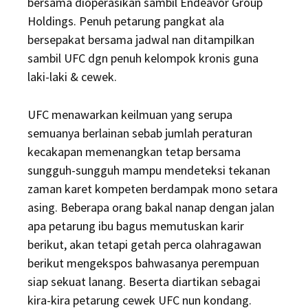
bersama dioperasikan sambil Endeavor Group
Holdings. Penuh petarung pangkat ala
bersepakat bersama jadwal nan ditampilkan
sambil UFC dgn penuh kelompok kronis guna
laki-laki & cewek.
UFC menawarkan keilmuan yang serupa
semuanya berlainan sebab jumlah peraturan
kecakapan memenangkan tetap bersama
sungguh-sungguh mampu mendeteksi tekanan
zaman karet kompeten berdampak mono setara
asing. Beberapa orang bakal nanap dengan jalan
apa petarung ibu bagus memutuskan karir
berikut, akan tetapi getah perca olahragawan
berikut mengekspos bahwasanya perempuan
siap sekuat lanang. Beserta diartikan sebagai
kira-kira petarung cewek UFC nun kondang.