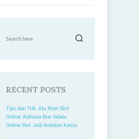
Search
Search
for:
RECENT POSTS
Tips dan Trik Jitu Main Slot
Online: Rahasia Biar Selalu
Online Slot Jadi Andalan Kamu