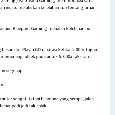
er Gaming / Fantasma Gaming) memproduksi satu
h ini, itu melahirkan kelebihan top tentang tiruan
maupun Blueprint Gaming) menabiri kelebihan pol
 besar slot Play’n GO dibatasi ketika 5. 000x tagan.
 memenangi objek pada untuk 5. 000x taksiran.
kan segenap.
ara.
utar sangat, tetapi bilamana yang serupa, jalan
enar padi jadi tak calak.