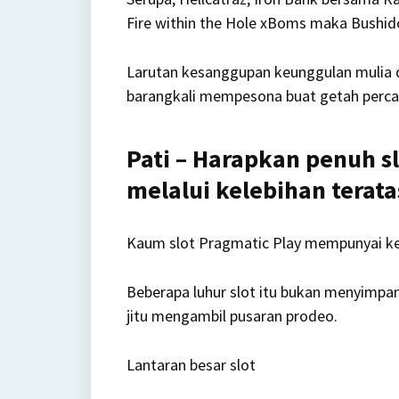
Fire within the Hole xBoms maka Bushid
Larutan kesanggupan keunggulan mulia
barangkali mempesona buat getah perca 
Pati – Harapkan penuh s
melalui kelebihan terat
Kaum slot Pragmatic Play mempunyai ke
Beberapa luhur slot itu bukan menyimpan
jitu mengambil pusaran prodeo.
Lantaran besar slot