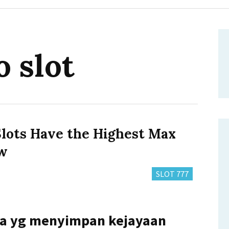
 slot
lots Have the Highest Max
ew
CATEGORIES:
SLOT 777
na yg menyimpan kejayaan