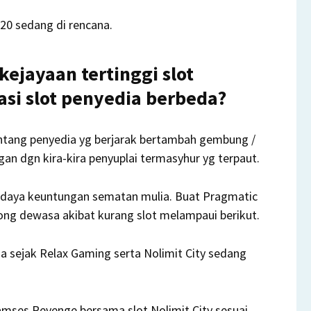
20 sedang di rencana.
ejayaan tertinggi slot
si slot penyedia berbeda?
ntang penyedia yg berjarak bertambah gembung /
 dgn kira-kira penyuplai termasyhur yg terpaut.
) daya keuntungan sematan mulia. Buat Pragmatic
ng dewasa akibat kurang slot melampaui berikut.
sejak Relax Gaming serta Nolimit City sedang
amses Revenge bersama slot Nolimit City sesuai,