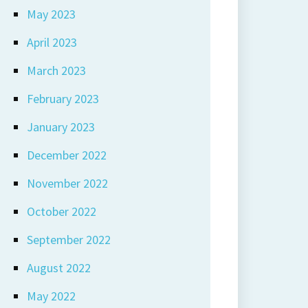
May 2023
April 2023
March 2023
February 2023
January 2023
December 2022
November 2022
October 2022
September 2022
August 2022
May 2022