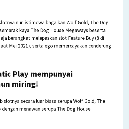
slotnya nun istimewa bagaikan Wolf Gold, The Dog
s semarak kaya The Dog House Megaways beserta
aja berangkat melepaskan slot Feature Buy (8 di
saat Mei 2021), serta ego memercayakan cenderung
matic Play mempunyai
un miring!
 slotnya secara luar biasa serupa Wolf Gold, The
ys dengan menawan serupa The Dog House