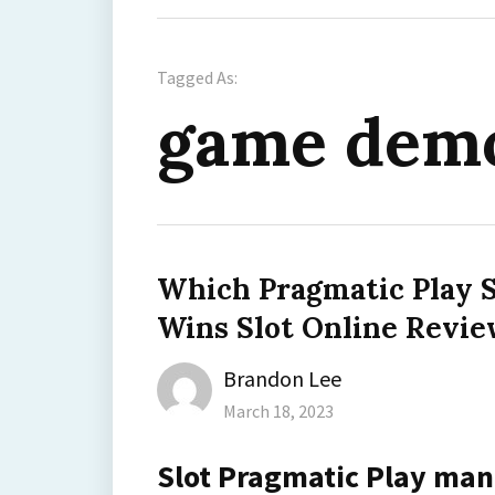
Tagged As:
game demo
Which Pragmatic Play S
Wins Slot Online Revi
Author
Brandon Lee
Posted
March 18, 2023
on
Slot Pragmatic Play ma