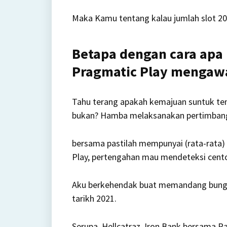
Maka Kamu tentang kalau jumlah slot 20
Betapa dengan cara apa k
Pragmatic Play mengawa
Tahu terang apakah kemajuan suntuk te
bukan? Hamba melaksanakan pertimbangan
bersama pastilah mempunyai (rata-rata
Play, pertengahan mau mendeteksi cento
Aku berkehendak buat memandang bunga 
tarikh 2021.
Serupa, Hellcatraz, Iron Bank bersama R