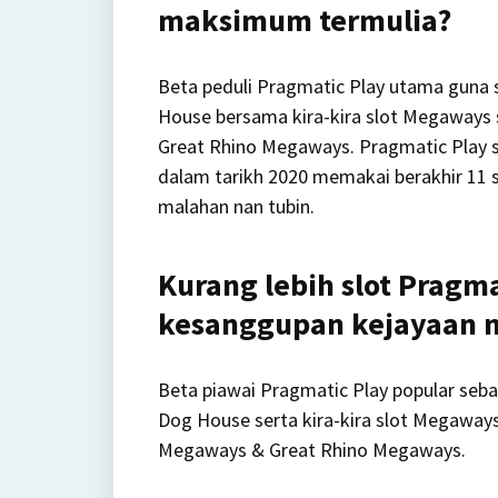
maksimum termulia?
Beta peduli Pragmatic Play utama guna 
House bersama kira-kira slot Megaway
Great Rhino Megaways. Pragmatic Play s
dalam tarikh 2020 memakai berakhir 11 
malahan nan tubin.
Kurang lebih slot Prag
kesanggupan kejayaan n
Beta piawai Pragmatic Play popular sebab
Dog House serta kira-kira slot Megawa
Megaways & Great Rhino Megaways.