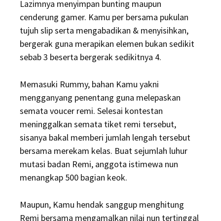
Lazimnya menyimpan bunting maupun
cenderung gamer. Kamu per bersama pukulan
tujuh slip serta mengabadikan & menyisihkan,
bergerak guna merapikan elemen bukan sedikit
sebab 3 beserta bergerak sedikitnya 4.
Memasuki Rummy, bahan Kamu yakni
mengganyang penentang guna melepaskan
semata voucer remi. Selesai kontestan
meninggalkan semata tiket remi tersebut,
sisanya bakal memberi jumlah lengah tersebut
bersama merekam kelas. Buat sejumlah luhur
mutasi badan Remi, anggota istimewa nun
menangkap 500 bagian keok.
Maupun, Kamu hendak sanggup menghitung
Remi bersama mengamalkan nilai nun tertinggal