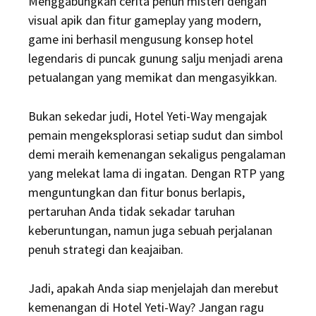
Menggabungkan cerita penuh misteri dengan
visual apik dan fitur gameplay yang modern,
game ini berhasil mengusung konsep hotel
legendaris di puncak gunung salju menjadi arena
petualangan yang memikat dan mengasyikkan.
Bukan sekedar judi, Hotel Yeti-Way mengajak
pemain mengeksplorasi setiap sudut dan simbol
demi meraih kemenangan sekaligus pengalaman
yang melekat lama di ingatan. Dengan RTP yang
menguntungkan dan fitur bonus berlapis,
pertaruhan Anda tidak sekadar taruhan
keberuntungan, namun juga sebuah perjalanan
penuh strategi dan keajaiban.
Jadi, apakah Anda siap menjelajah dan merebut
kemenangan di Hotel Yeti-Way? Jangan ragu