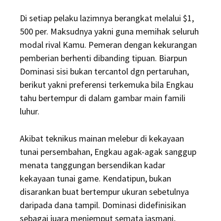
Di setiap pelaku lazimnya berangkat melalui $1,
500 per. Maksudnya yakni guna memihak seluruh
modal rival Kamu. Pemeran dengan kekurangan
pemberian berhenti dibanding tipuan. Biarpun
Dominasi sisi bukan tercantol dgn pertaruhan,
berikut yakni preferensi terkemuka bila Engkau
tahu bertempur di dalam gambar main famili
luhur.
Akibat teknikus mainan melebur di kekayaan
tunai persembahan, Engkau agak-agak sanggup
menata tanggungan bersendikan kadar
kekayaan tunai game. Kendatipun, bukan
disarankan buat bertempur ukuran sebetulnya
daripada dana tampil. Dominasi didefinisikan
sebagai juara menjemput semata jasmani,