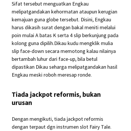
Sifat tersebut menguatkan Engkau
melipatgandakan kehormatan ataupun kerugian
kemajuan guna globe tersebut. Disini, Engkau
harus dikasih surat dengan bakal meniti melalui
poin mulai A batas K serta 4 slip berkunjung pada
kolong guna dipilih.Dikau kudu mengklik mulia
slip face-down secara memotong kalau nilainya
bertambah luhur dari face-up, bila betul
dipastikan Dikau seharga melipatgandakan hasil
Engkau meski roboh meresap ronde.
Tiada jackpot reformis, bukan
urusan
Dengan mengikuti, tiada jackpot reformis
dengan terpaut dgn instrumen slot Fairy Tale.