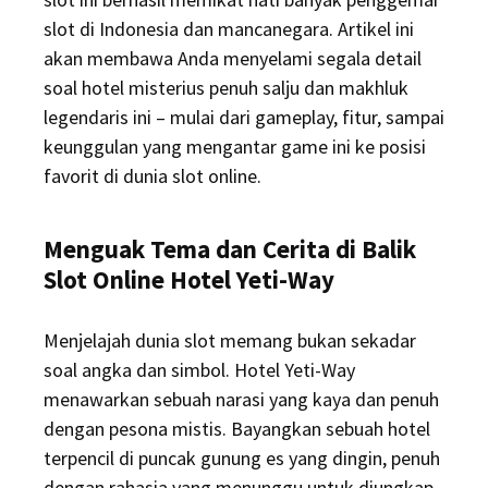
slot di Indonesia dan mancanegara. Artikel ini
akan membawa Anda menyelami segala detail
soal hotel misterius penuh salju dan makhluk
legendaris ini – mulai dari gameplay, fitur, sampai
keunggulan yang mengantar game ini ke posisi
favorit di dunia slot online.
Menguak Tema dan Cerita di Balik
Slot Online Hotel Yeti-Way
Menjelajah dunia slot memang bukan sekadar
soal angka dan simbol. Hotel Yeti-Way
menawarkan sebuah narasi yang kaya dan penuh
dengan pesona mistis. Bayangkan sebuah hotel
terpencil di puncak gunung es yang dingin, penuh
dengan rahasia yang menunggu untuk diungkap.