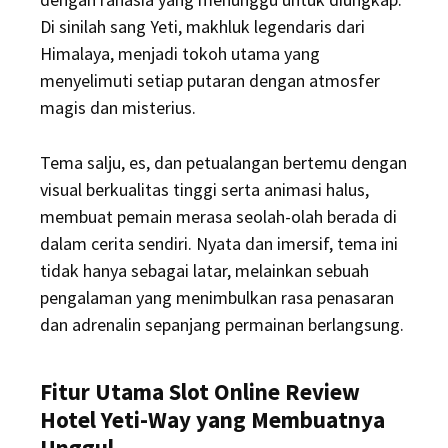
Di sinilah sang Yeti, makhluk legendaris dari
Himalaya, menjadi tokoh utama yang
menyelimuti setiap putaran dengan atmosfer
magis dan misterius.
Tema salju, es, dan petualangan bertemu dengan
visual berkualitas tinggi serta animasi halus,
membuat pemain merasa seolah-olah berada di
dalam cerita sendiri. Nyata dan imersif, tema ini
tidak hanya sebagai latar, melainkan sebuah
pengalaman yang menimbulkan rasa penasaran
dan adrenalin sepanjang permainan berlangsung.
Fitur Utama Slot Online Review
Hotel Yeti-Way yang Membuatnya
Unggul