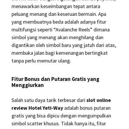
menawarkan keseimbangan tepat antara
peluang menang dan keseruan bermain. Apa
yang membuatnya beda adalah adanya fitur
multifungsi seperti “Avalanche Reels” dimana
simbol yang menang akan menghilang dan
digantikan oleh simbol baru yang jatuh dari atas,
membuka jalan bagi kemenangan bertingkat
tanpa perlu memutar ulang.
Fitur Bonus dan Putaran Gratis yang
Menggiurkan
Salah satu daya tarik terbesar dari
slot online
review Hotel Yeti-Way
adalah bonus putaran
gratis yang bisa dipicu dengan mengumpulkan
simbol scatter khusus. Tidak hanya itu, fitur