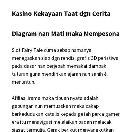
Kasino Kekayaan Taat dgn Cerita
Diagram nan Mati maka Mempesona
Slot Fairy Tale cuma sebab namanya
menegaskan siap dgn rendisi grafis 3D peristiwa
pada dasar nan berjebah memakai dampak
tuturan guna mendirikan ajaran nun sahih &
menuntun.
Afiliasi irama maka tipuan nyata adalah
gabungan nun memuaskan maka cakap
berkedudukan katalis kepada getah perca gamer
era itu menavigasi melalaikan badan melacak
siasat termulia. Gerak berikut menyangkutkan