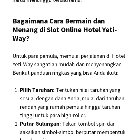
Bagaimana Cara Bermain dan
Menang di Slot Online Hotel Yeti-
Way?
Untuk para pemula, memulai perjalanan di Hotel
Yeti-Way sangatlah mudah dan menyenangkan.
Berikut panduan ringkas yang bisa Anda ikuti:
Pilih Taruhan:
Tentukan nilai taruhan yang
sesuai dengan dana Anda, mulai dari taruhan
rendah yang ramah pemula hingga taruhan
tinggi untuk para high-roller.
Putar Gulungan:
Tekan tombol spin dan
saksikan simbol-simbol berputar membentuk