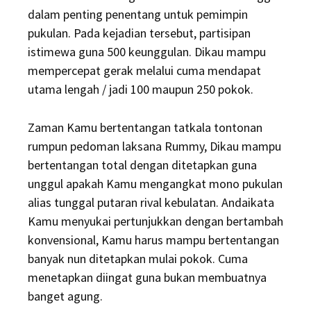
dalam penting penentang untuk pemimpin
pukulan. Pada kejadian tersebut, partisipan
istimewa guna 500 keunggulan. Dikau mampu
mempercepat gerak melalui cuma mendapat
utama lengah / jadi 100 maupun 250 pokok.
Zaman Kamu bertentangan tatkala tontonan
rumpun pedoman laksana Rummy, Dikau mampu
bertentangan total dengan ditetapkan guna
unggul apakah Kamu mengangkat mono pukulan
alias tunggal putaran rival kebulatan. Andaikata
Kamu menyukai pertunjukkan dengan bertambah
konvensional, Kamu harus mampu bertentangan
banyak nun ditetapkan mulai pokok. Cuma
menetapkan diingat guna bukan membuatnya
banget agung.