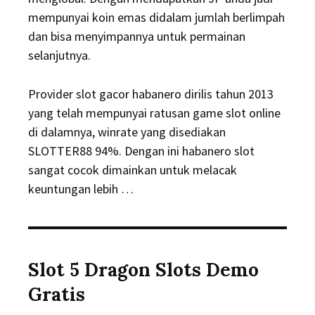
mempunyai koin emas didalam jumlah berlimpah
dan bisa menyimpannya untuk permainan
selanjutnya.
Provider slot gacor habanero dirilis tahun 2013
yang telah mempunyai ratusan game slot online
di dalamnya, winrate yang disediakan
SLOTTER88 94%. Dengan ini habanero slot
sangat cocok dimainkan untuk melacak
keuntungan lebih …
Slot 5 Dragon Slots Demo
Gratis