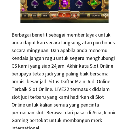
Berbagai benefit sebagai member layak untuk
anda dapat kan secara langsung atau pun bonus
secara mingguan. Dan apabila anda menemui
kendala jangan ragu untuk segera menghubungi
CS kami yang siap 24jam. Akhir kata Slot Online
berupaya tetap jadi yang paling baik bersama
ambisi besar jadi Situs Daftar Main Judi Online
Terbaik Slot Online. LIVE22 termasuk didalam
slot judi terbaru yang kami hadirkan di Slot
Online untuk kalian semua yang pencinta
permainan slot. Berawal dari pasar di Asia, Iconic
Gaming bertekat untuk membangun merk
international.