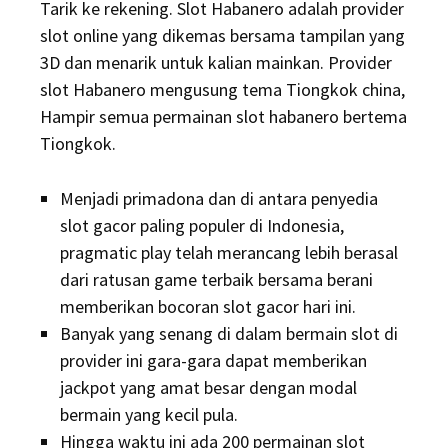
Tarik ke rekening. Slot Habanero adalah provider
slot online yang dikemas bersama tampilan yang
3D dan menarik untuk kalian mainkan. Provider
slot Habanero mengusung tema Tiongkok china,
Hampir semua permainan slot habanero bertema
Tiongkok.
Menjadi primadona dan di antara penyedia
slot gacor paling populer di Indonesia,
pragmatic play telah merancang lebih berasal
dari ratusan game terbaik bersama berani
memberikan bocoran slot gacor hari ini.
Banyak yang senang di dalam bermain slot di
provider ini gara-gara dapat memberikan
jackpot yang amat besar dengan modal
bermain yang kecil pula.
Hingga waktu ini ada 200 permainan slot