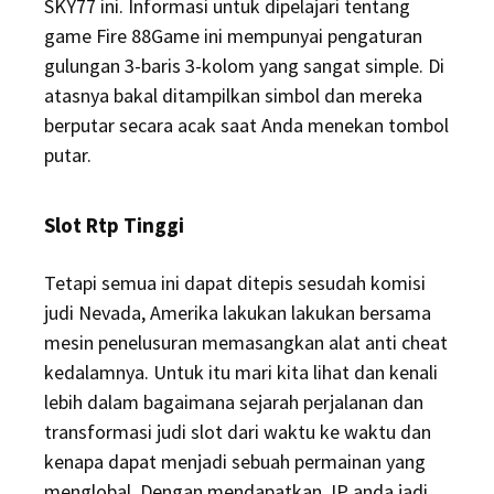
SKY77 ini. Informasi untuk dipelajari tentang
game Fire 88Game ini mempunyai pengaturan
gulungan 3-baris 3-kolom yang sangat simple. Di
atasnya bakal ditampilkan simbol dan mereka
berputar secara acak saat Anda menekan tombol
putar.
Slot Rtp Tinggi
Tetapi semua ini dapat ditepis sesudah komisi
judi Nevada, Amerika lakukan lakukan bersama
mesin penelusuran memasangkan alat anti cheat
kedalamnya. Untuk itu mari kita lihat dan kenali
lebih dalam bagaimana sejarah perjalanan dan
transformasi judi slot dari waktu ke waktu dan
kenapa dapat menjadi sebuah permainan yang
menglobal. Dengan mendapatkan JP anda jadi