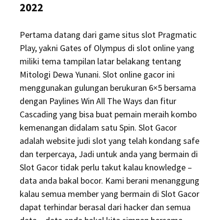
2022
Pertama datang dari game situs slot Pragmatic
Play, yakni Gates of Olympus di slot online yang
miliki tema tampilan latar belakang tentang
Mitologi Dewa Yunani. Slot online gacor ini
menggunakan gulungan berukuran 6×5 bersama
dengan Paylines Win All The Ways dan fitur
Cascading yang bisa buat pemain meraih kombo
kemenangan didalam satu Spin. Slot Gacor
adalah website judi slot yang telah kondang safe
dan terpercaya, Jadi untuk anda yang bermain di
Slot Gacor tidak perlu takut kalau knowledge –
data anda bakal bocor. Kami berani menanggung
kalau semua member yang bermain di Slot Gacor
dapat terhindar berasal dari hacker dan semua