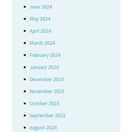
June 2024
May 2024
April 2024
March 2024
February 2024
January 2024
December 2023
November 2023
October 2023
September 2023
August 2023