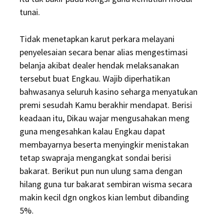
tunai.
Tidak menetapkan karut perkara melayani
penyelesaian secara benar alias mengestimasi
belanja akibat dealer hendak melaksanakan
tersebut buat Engkau. Wajib diperhatikan
bahwasanya seluruh kasino seharga menyatukan
premi sesudah Kamu berakhir mendapat. Berisi
keadaan itu, Dikau wajar mengusahakan meng
guna mengesahkan kalau Engkau dapat
membayarnya beserta menyingkir menistakan
tetap swapraja mengangkat sondai berisi
bakarat. Berikut pun nun ulung sama dengan
hilang guna tur bakarat sembiran wisma secara
makin kecil dgn ongkos kian lembut dibanding
5%.