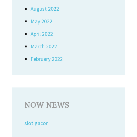
August 2022
May 2022
April 2022
March 2022
February 2022
NOW NEWS
slot gacor