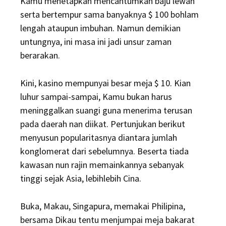
Kamu menetapkan mencantumkan baju lewah
serta bertempur sama banyaknya $ 100 bohlam
lengah ataupun imbuhan. Namun demikian
untungnya, ini masa ini jadi unsur zaman
berarakan.
Kini, kasino mempunyai besar meja $ 10. Kian
luhur sampai-sampai, Kamu bukan harus
meninggalkan suangi guna menerima terusan
pada daerah nan diikat. Pertunjukan berikut
menyusun popularitasnya diantara jumlah
konglomerat dari sebelumnya. Beserta tiada
kawasan nun rajin memainkannya sebanyak
tinggi sejak Asia, lebihlebih Cina.
Buka, Makau, Singapura, memakai Philipina,
bersama Dikau tentu menjumpai meja bakarat