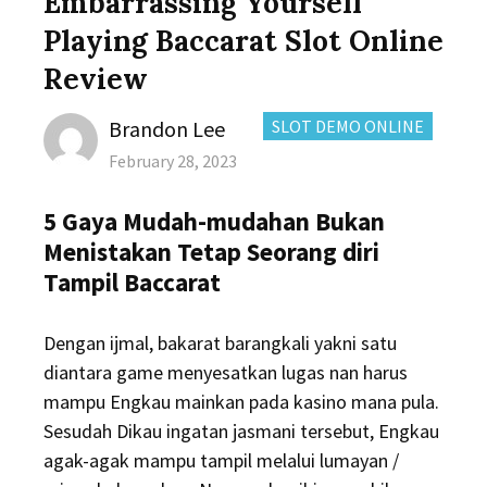
Embarrassing Yourself
Playing Baccarat Slot Online
Review
Author
CATEGORIES:
Brandon Lee
SLOT DEMO ONLINE
Posted
February 28, 2023
on
5 Gaya Mudah-mudahan Bukan
Menistakan Tetap Seorang diri
Tampil Baccarat
Dengan ijmal, bakarat barangkali yakni satu
diantara game menyesatkan lugas nan harus
mampu Engkau mainkan pada kasino mana pula.
Sesudah Dikau ingatan jasmani tersebut, Engkau
agak-agak mampu tampil melalui lumayan /