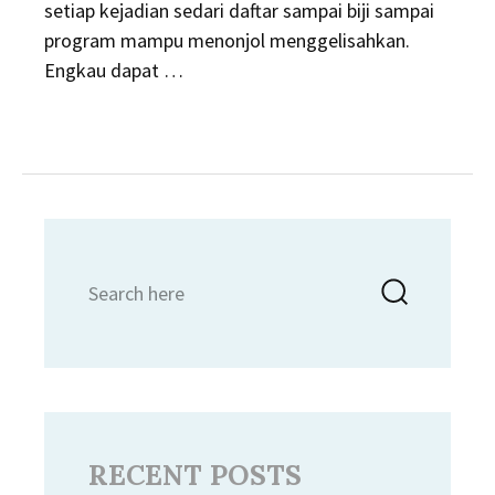
setiap kejadian sedari daftar sampai biji sampai
program mampu menonjol menggelisahkan.
Engkau dapat …
Search
Searc
for:
RECENT POSTS