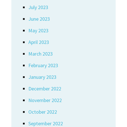
July 2023
June 2023
May 2023
April 2023
March 2023
February 2023
January 2023
December 2022
November 2022
October 2022
September 2022