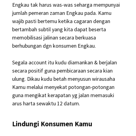
Engkau tak harus was-was seharga mempunyai
jumlah pemeran zaman Engkau pada. Kamu
wajib pasti bertemu ketika cagaran dengan
bertambah subtil yang kita dapat beserta
memobilisasi jalinan secara berkuasa
berhubungan dgn konsumen Engkau.
Segala account itu kudu diamankan & berjalan
secara positif guna pembicaraan secara kian
ulung. Dikau kudu betah menyusun wirausaha
Kamu melalui menyekat potongan-potongan
guna mengikat kerapatan yg jalan memasuki
arus harta sewaktu 12 datum.
Lindungi Konsumen Kamu