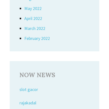
May 2022
April 2022
March 2022
February 2022
NOW NEWS
slot gacor
rajakadal