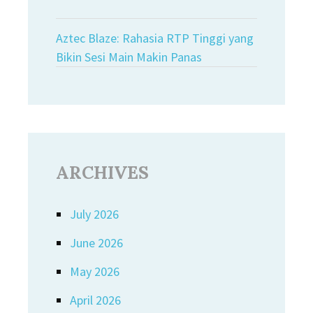
Aztec Blaze: Rahasia RTP Tinggi yang
Bikin Sesi Main Makin Panas
ARCHIVES
July 2026
June 2026
May 2026
April 2026