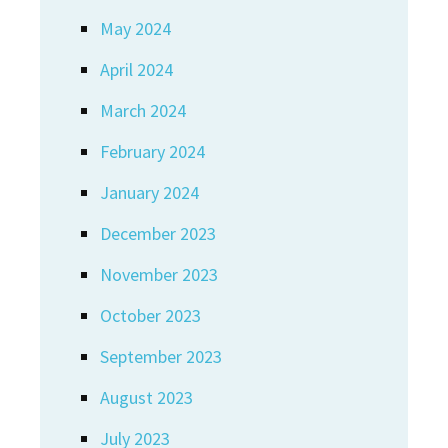
May 2024
April 2024
March 2024
February 2024
January 2024
December 2023
November 2023
October 2023
September 2023
August 2023
July 2023