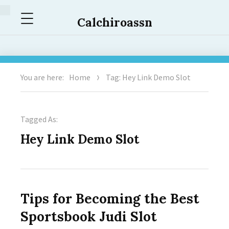
Menu
Calchiroassn
You are here:
Home
Tag: Hey Link Demo Slot
Tagged As:
Hey Link Demo Slot
Tips for Becoming the Best
Sportsbook Judi Slot