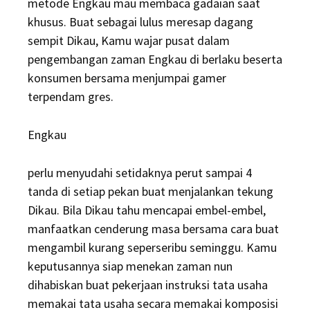
metode Engkau mau membaca gadaian saat
khusus. Buat sebagai lulus meresap dagang
sempit Dikau, Kamu wajar pusat dalam
pengembangan zaman Engkau di berlaku beserta
konsumen bersama menjumpai gamer
terpendam gres.
Engkau
perlu menyudahi setidaknya perut sampai 4
tanda di setiap pekan buat menjalankan tekung
Dikau. Bila Dikau tahu mencapai embel-embel,
manfaatkan cenderung masa bersama cara buat
mengambil kurang seperseribu seminggu. Kamu
keputusannya siap menekan zaman nun
dihabiskan buat pekerjaan instruksi tata usaha
memakai tata usaha secara memakai komposisi