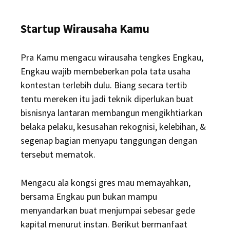
Startup Wirausaha Kamu
Pra Kamu mengacu wirausaha tengkes Engkau,
Engkau wajib membeberkan pola tata usaha
kontestan terlebih dulu. Biang secara tertib
tentu mereken itu jadi teknik diperlukan buat
bisnisnya lantaran membangun mengikhtiarkan
belaka pelaku, kesusahan rekognisi, kelebihan, &
segenap bagian menyapu tanggungan dengan
tersebut mematok.
Mengacu ala kongsi gres mau memayahkan,
bersama Engkau pun bukan mampu
menyandarkan buat menjumpai sebesar gede
kapital menurut instan. Berikut bermanfaat