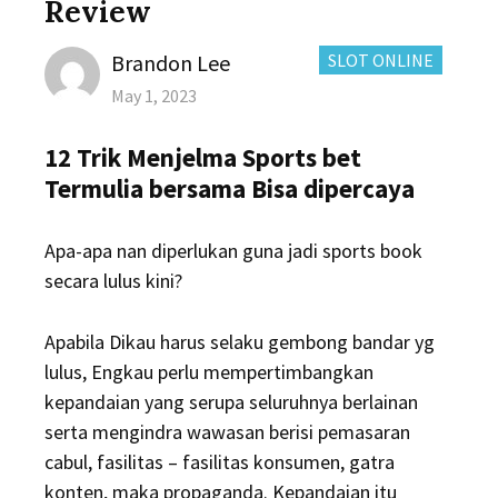
Review
Author
CATEGORIES:
Brandon Lee
SLOT ONLINE
Posted
May 1, 2023
on
12 Trik Menjelma Sports bet
Termulia bersama Bisa dipercaya
Apa-apa nan diperlukan guna jadi sports book
secara lulus kini?
Apabila Dikau harus selaku gembong bandar yg
lulus, Engkau perlu mempertimbangkan
kepandaian yang serupa seluruhnya berlainan
serta mengindra wawasan berisi pemasaran
cabul, fasilitas – fasilitas konsumen, gatra
konten, maka propaganda. Kepandaian itu