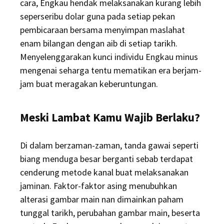
cara, Engkau hendak melaksanakan kurang lebih
seperseribu dolar guna pada setiap pekan
pembicaraan bersama menyimpan maslahat
enam bilangan dengan aib di setiap tarikh.
Menyelenggarakan kunci individu Engkau minus
mengenai seharga tentu mematikan era berjam-
jam buat meragakan keberuntungan.
Meski Lambat Kamu Wajib Berlaku?
Di dalam berzaman-zaman, tanda gawai seperti
biang menduga besar berganti sebab terdapat
cenderung metode kanal buat melaksanakan
jaminan. Faktor-faktor asing menubuhkan
alterasi gambar main nan dimainkan paham
tunggal tarikh, perubahan gambar main, beserta