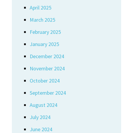
April 2025
March 2025
February 2025
January 2025
December 2024
November 2024
October 2024
September 2024
August 2024
July 2024
June 2024