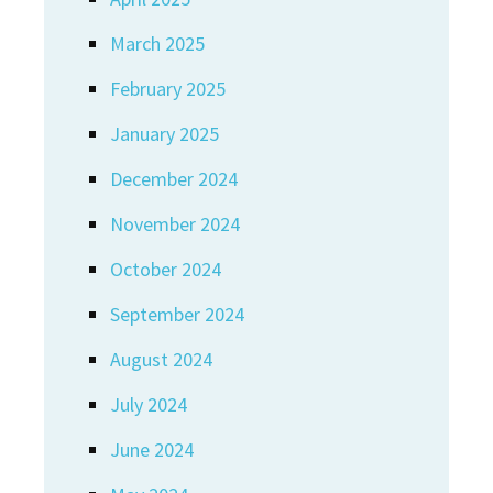
March 2025
February 2025
January 2025
December 2024
November 2024
October 2024
September 2024
August 2024
July 2024
June 2024