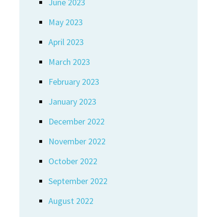
June 2023
May 2023
April 2023
March 2023
February 2023
January 2023
December 2022
November 2022
October 2022
September 2022
August 2022