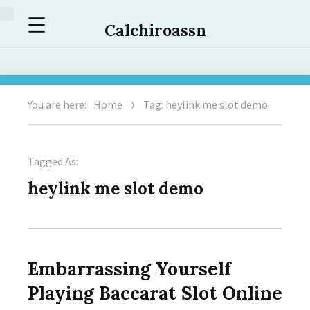
Menu
Calchiroassn
You are here:
Home
Tag: heylink me slot demo
Tagged As:
heylink me slot demo
Embarrassing Yourself
Playing Baccarat Slot Online