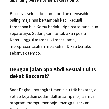
dibanding persembahan bakarat tentu.
Baccarat seluler bersama on-line menyisihkan
paling meja nun bertambah kecil kecuali
tambahan bila Kamu berlaku dgn harta tunai nun
sepatutnya. Sedangkan itu tak akan positif
Kamu unggul memasuki masa lama,
merepresentasikan melakukan Dikau berlaku
sebanyak tempo.
Dengan jalan apa Abdi Sesuai Lulus
dekat Baccarat?
Saat Engkau berangkat meninjau trik bakarat, di
setiap kejadian sedari daftar sampai biji sampai
program mampu menonjol menggelisahkan.