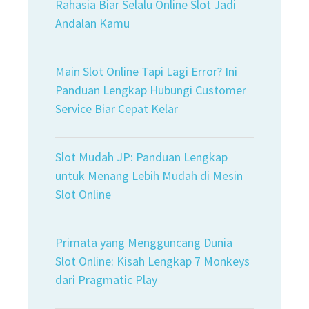
Rahasia Biar Selalu Online Slot Jadi
Andalan Kamu
Main Slot Online Tapi Lagi Error? Ini
Panduan Lengkap Hubungi Customer
Service Biar Cepat Kelar
Slot Mudah JP: Panduan Lengkap
untuk Menang Lebih Mudah di Mesin
Slot Online
Primata yang Mengguncang Dunia
Slot Online: Kisah Lengkap 7 Monkeys
dari Pragmatic Play