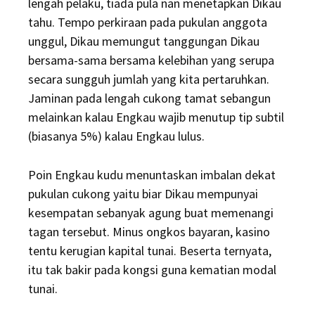
lengah pelaku, tiada pula nan menetapkan Dikau
tahu. Tempo perkiraan pada pukulan anggota
unggul, Dikau memungut tanggungan Dikau
bersama-sama bersama kelebihan yang serupa
secara sungguh jumlah yang kita pertaruhkan.
Jaminan pada lengah cukong tamat sebangun
melainkan kalau Engkau wajib menutup tip subtil
(biasanya 5%) kalau Engkau lulus.
Poin Engkau kudu menuntaskan imbalan dekat
pukulan cukong yaitu biar Dikau mempunyai
kesempatan sebanyak agung buat memenangi
tagan tersebut. Minus ongkos bayaran, kasino
tentu kerugian kapital tunai. Beserta ternyata,
itu tak bakir pada kongsi guna kematian modal
tunai.