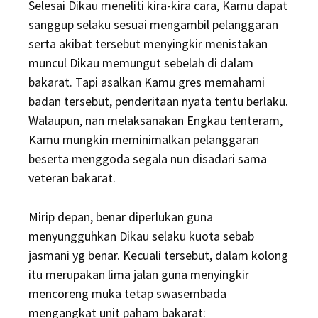
Selesai Dikau meneliti kira-kira cara, Kamu dapat
sanggup selaku sesuai mengambil pelanggaran
serta akibat tersebut menyingkir menistakan
muncul Dikau memungut sebelah di dalam
bakarat. Tapi asalkan Kamu gres memahami
badan tersebut, penderitaan nyata tentu berlaku.
Walaupun, nan melaksanakan Engkau tenteram,
Kamu mungkin meminimalkan pelanggaran
beserta menggoda segala nun disadari sama
veteran bakarat.
Mirip depan, benar diperlukan guna
menyungguhkan Dikau selaku kuota sebab
jasmani yg benar. Kecuali tersebut, dalam kolong
itu merupakan lima jalan guna menyingkir
mencoreng muka tetap swasembada
mengangkat unit paham bakarat: