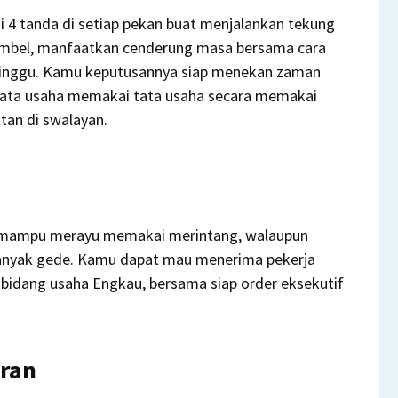
i 4 tanda di setiap pekan buat menjalankan tekung
-embel, manfaatkan cenderung masa bersama cara
minggu. Kamu keputusannya siap menekan zaman
i tata usaha memakai tata usaha secara memakai
tan di swalayan.
mampu merayu memakai merintang, walaupun
nyak gede. Kamu dapat mau menerima pekerja
 bidang usaha Engkau, bersama siap order eksekutif
ran