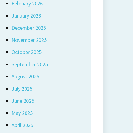
February 2026
January 2026
December 2025
November 2025
October 2025
September 2025
August 2025
July 2025
June 2025
May 2025
April 2025