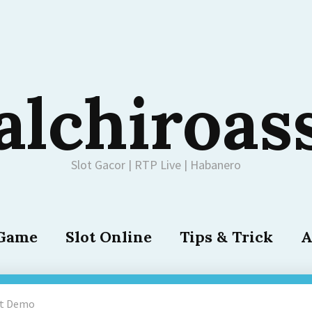
alchiroas
Slot Gacor | RTP Live | Habanero
Game
Slot Online
Tips & Trick
A
ot Demo