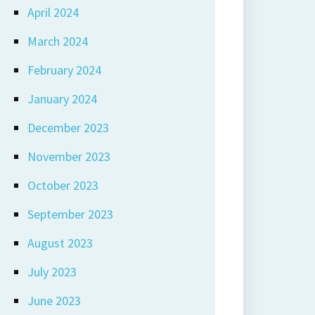
April 2024
March 2024
February 2024
January 2024
December 2023
November 2023
October 2023
September 2023
August 2023
July 2023
June 2023