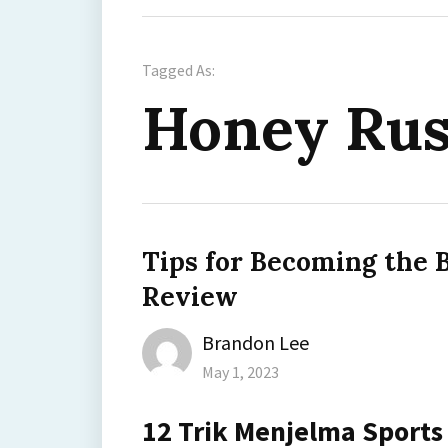
Tagged As:
Honey Rus
Tips for Becoming the B
Review
Author
Brandon Lee
Posted
May 1, 2023
on
12 Trik Menjelma Sports