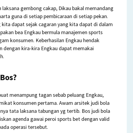
n laksana gembong cakap, Dikau bakal memandang
rta guna di setiap pembicaraan di setiap pekan.
kita dapat sejak cagaran yang kita dapat di dalam
upakan bea Engkau bermula manajemen sports
gam konsumen. Keberhasilan Engkau hendak
an dengan kira-kira Engkau dapat memakai
h.
 Bos?
 buat menampung tagan sebab peluang Engkau,
ikat konsumen pertama. Awam arsitek judi bola
ya tata laksana tabungan yg tertib. Bos judi bola
kan agenda gawai peroi sports bet dengan valid
ada operasi tersebut.