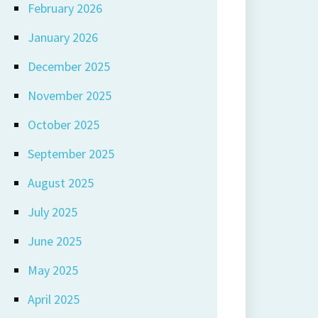
February 2026
January 2026
December 2025
November 2025
October 2025
September 2025
August 2025
July 2025
June 2025
May 2025
April 2025