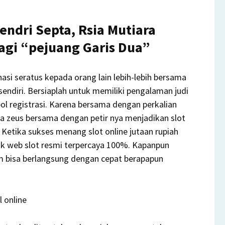
endri Septa, Rsia Mutiara
Bagi “pejuang Garis Dua”
i seratus kepada orang lain lebih-lebih bersama
sendiri. Bersiaplah untuk memiliki pengalaman judi
l registrasi. Karena bersama dengan perkalian
wa zeus bersama dengan petir nya menjadikan slot
i. Ketika sukses menang slot online jutaan rupiah
ak web slot resmi terpercaya 100%. Kapanpun
m bisa berlangsung dengan cepat berapapun