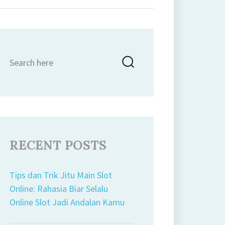
Search
Search
for:
RECENT POSTS
Tips dan Trik Jitu Main Slot
Online: Rahasia Biar Selalu
Online Slot Jadi Andalan Kamu