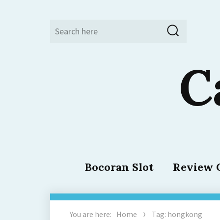
Search
Search
for:
C
Bocoran Slot
Review 
You are here:
Home
Tag: hongkong