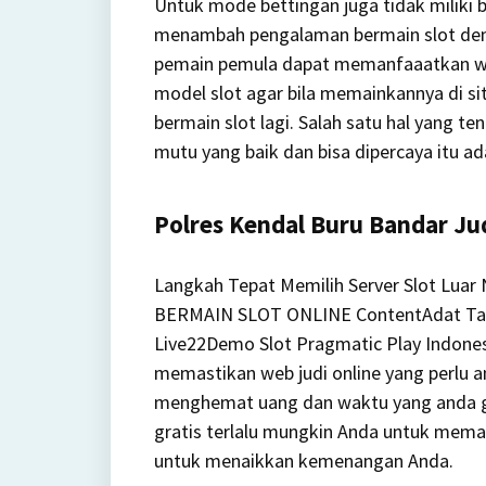
Untuk mode bettingan juga tidak miliki 
menambah pengalaman bermain slot demo 
pemain pemula dapat memanfaaatkan w
model slot agar bila memainkannya di sit
bermain slot lagi. Salah satu hal yang 
mutu yang baik dan bisa dipercaya itu ad
Polres Kendal Buru Bandar Jud
Langkah Tepat Memilih Server Slot Luar
BERMAIN SLOT ONLINE ContentAdat Tahun
Live22Demo Slot Pragmatic Play Indonesi
memastikan web judi online yang perlu a
menghemat uang dan waktu yang anda g
gratis terlalu mungkin Anda untuk mema
untuk menaikkan kemenangan Anda.