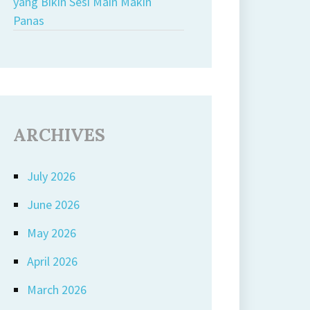
yang Bikin Sesi Main Makin
Panas
ARCHIVES
July 2026
June 2026
May 2026
April 2026
March 2026