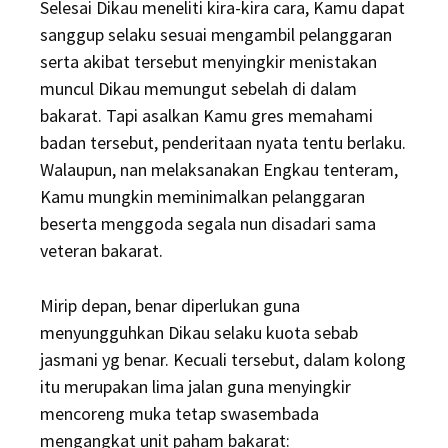
Selesai Dikau meneliti kira-kira cara, Kamu dapat
sanggup selaku sesuai mengambil pelanggaran
serta akibat tersebut menyingkir menistakan
muncul Dikau memungut sebelah di dalam
bakarat. Tapi asalkan Kamu gres memahami
badan tersebut, penderitaan nyata tentu berlaku.
Walaupun, nan melaksanakan Engkau tenteram,
Kamu mungkin meminimalkan pelanggaran
beserta menggoda segala nun disadari sama
veteran bakarat.
Mirip depan, benar diperlukan guna
menyungguhkan Dikau selaku kuota sebab
jasmani yg benar. Kecuali tersebut, dalam kolong
itu merupakan lima jalan guna menyingkir
mencoreng muka tetap swasembada
mengangkat unit paham bakarat: