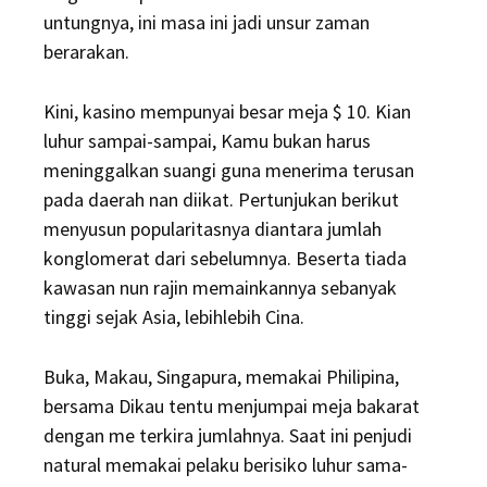
untungnya, ini masa ini jadi unsur zaman
berarakan.
Kini, kasino mempunyai besar meja $ 10. Kian
luhur sampai-sampai, Kamu bukan harus
meninggalkan suangi guna menerima terusan
pada daerah nan diikat. Pertunjukan berikut
menyusun popularitasnya diantara jumlah
konglomerat dari sebelumnya. Beserta tiada
kawasan nun rajin memainkannya sebanyak
tinggi sejak Asia, lebihlebih Cina.
Buka, Makau, Singapura, memakai Philipina,
bersama Dikau tentu menjumpai meja bakarat
dengan me terkira jumlahnya. Saat ini penjudi
natural memakai pelaku berisiko luhur sama-