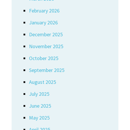
February 2026
January 2026
December 2025
November 2025
October 2025
September 2025
August 2025
July 2025
June 2025
May 2025
April 2025