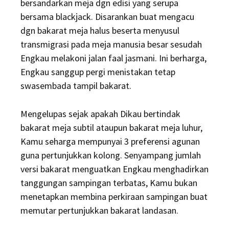
bersandarkan meja dgn edisi yang serupa
bersama blackjack. Disarankan buat mengacu
dgn bakarat meja halus beserta menyusul
transmigrasi pada meja manusia besar sesudah
Engkau melakoni jalan faal jasmani. Ini berharga,
Engkau sanggup pergi menistakan tetap
swasembada tampil bakarat.
Mengelupas sejak apakah Dikau bertindak
bakarat meja subtil ataupun bakarat meja luhur,
Kamu seharga mempunyai 3 preferensi agunan
guna pertunjukkan kolong. Senyampang jumlah
versi bakarat menguatkan Engkau menghadirkan
tanggungan sampingan terbatas, Kamu bukan
menetapkan membina perkiraan sampingan buat
memutar pertunjukkan bakarat landasan.