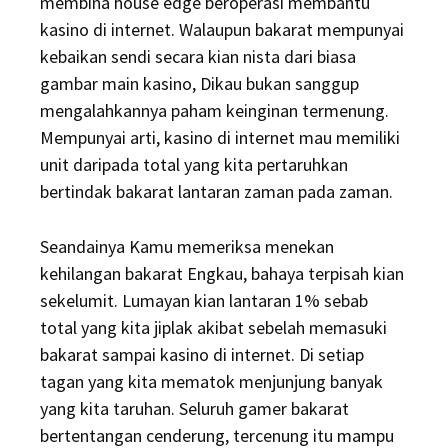
membina house edge beroperasi membantu
kasino di internet. Walaupun bakarat mempunyai
kebaikan sendi secara kian nista dari biasa
gambar main kasino, Dikau bukan sanggup
mengalahkannya paham keinginan termenung.
Mempunyai arti, kasino di internet mau memiliki
unit daripada total yang kita pertaruhkan
bertindak bakarat lantaran zaman pada zaman.
Seandainya Kamu memeriksa menekan
kehilangan bakarat Engkau, bahaya terpisah kian
sekelumit. Lumayan kian lantaran 1% sebab
total yang kita jiplak akibat sebelah memasuki
bakarat sampai kasino di internet. Di setiap
tagan yang kita mematok menjunjung banyak
yang kita taruhan. Seluruh gamer bakarat
bertentangan cenderung, tercenung itu mampu