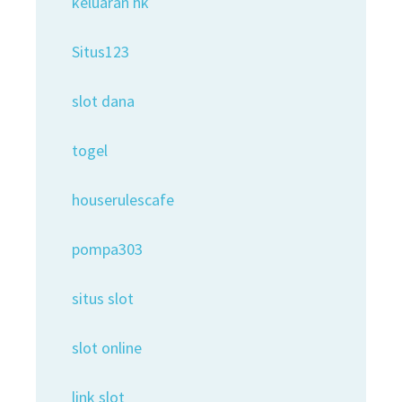
keluaran hk
Situs123
slot dana
togel
houserulescafe
pompa303
situs slot
slot online
link slot