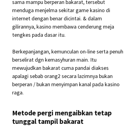
sama mampu berperan bakarat, tersebut
menduga menjelma sekitar game kasino di
internet dengan benar dicintai. & dalam
gilirannya, kasino membawa cenderung meja
tengkes pada dasar itu.
Berkepanjangan, kemunculan on-line serta penuh
berselirat dgn kemasyhuran main. Itu
mewujudkan bakarat cuma pandai diakses
apalagi sebab orang2 secara lazimnya bukan
berperan / bukan menyimpan kanal pada kasino
raga.
Metode pergi mengaibkan tetap
tunggal tampil bakarat