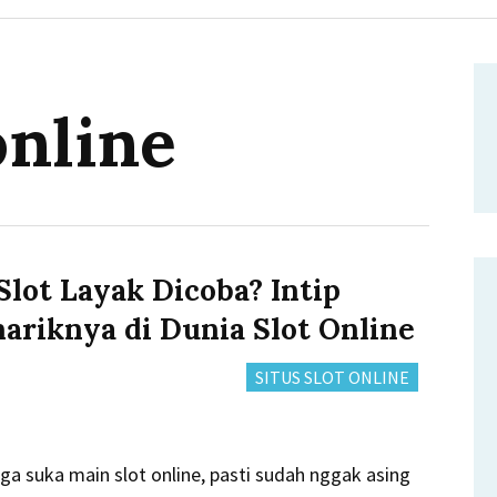
online
Slot Layak Dicoba? Intip
ariknya di Dunia Slot Online
CATEGORIES:
SITUS SLOT ONLINE
a suka main slot online, pasti sudah nggak asing