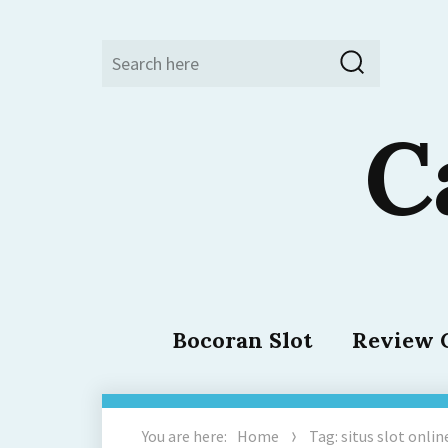
Search
Search
for:
C
Bocoran Slot
Review 
You are here:
Home
Tag: situs slot onlin