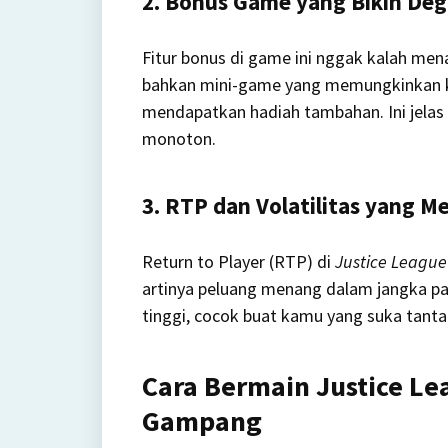
2. Bonus Game yang Bikin De
Fitur bonus di game ini nggak kalah menar
bahkan mini-game yang memungkinkan k
mendapatkan hadiah tambahan. Ini jelas 
monoton.
3. RTP dan Volatilitas yang 
Return to Player (RTP) di
Justice League
artinya peluang menang dalam jangka pan
tinggi, cocok buat kamu yang suka tant
Cara Bermain Justice Le
Gampang