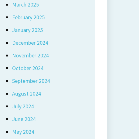
March 2025
February 2025
January 2025
December 2024
November 2024
October 2024
September 2024
August 2024
July 2024
June 2024
May 2024