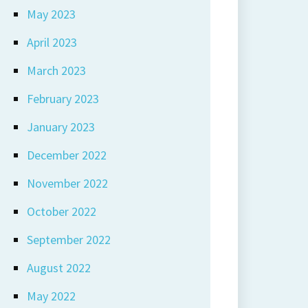
May 2023
April 2023
March 2023
February 2023
January 2023
December 2022
November 2022
October 2022
September 2022
August 2022
May 2022