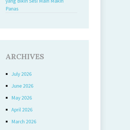
yang Bikin Sesi Main Makin
Panas
ARCHIVES
July 2026
June 2026
May 2026
April 2026
March 2026