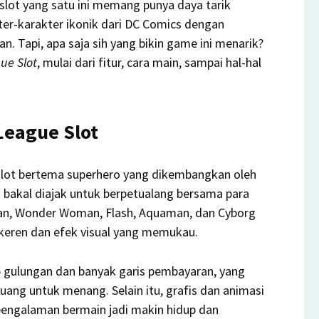
slot yang satu ini memang punya daya tarik
er-karakter ikonik dari DC Comics dengan
n. Tapi, apa saja sih yang bikin game ini menarik?
ue Slot
, mulai dari fitur, cara main, sampai hal-hal
League Slot
lot bertema superhero yang dikembangkan oleh
u bakal diajak untuk berpetualang bersama para
an, Wonder Woman, Flash, Aquaman, dan Cyborg
keren dan efek visual yang memukau.
5 gulungan dan banyak garis pembayaran, yang
ng untuk menang. Selain itu, grafis dan animasi
pengalaman bermain jadi makin hidup dan