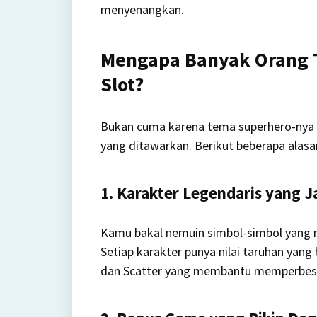
menyenangkan.
Mengapa Banyak Orang T
Slot?
Bukan cuma karena tema superhero-nya 
yang ditawarkan. Berikut beberapa alas
1. Karakter Legendaris yang J
Kamu bakal nemuin simbol-simbol yang 
Setiap karakter punya nilai taruhan yang
dan Scatter yang membantu memperbes