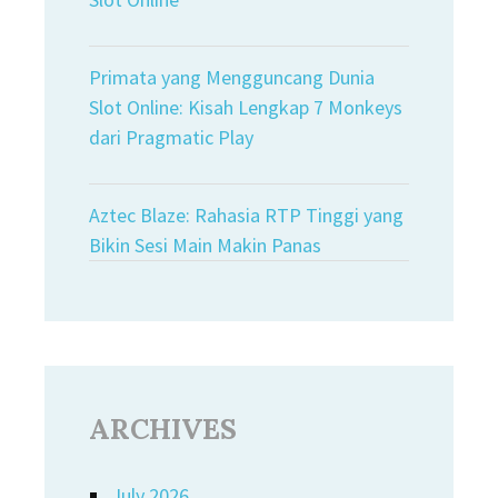
Primata yang Mengguncang Dunia
Slot Online: Kisah Lengkap 7 Monkeys
dari Pragmatic Play
Aztec Blaze: Rahasia RTP Tinggi yang
Bikin Sesi Main Makin Panas
ARCHIVES
July 2026