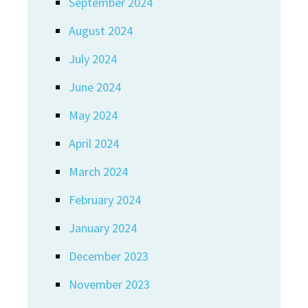
September 2024
August 2024
July 2024
June 2024
May 2024
April 2024
March 2024
February 2024
January 2024
December 2023
November 2023