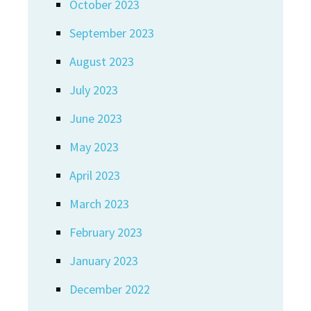
October 2023
September 2023
August 2023
July 2023
June 2023
May 2023
April 2023
March 2023
February 2023
January 2023
December 2022