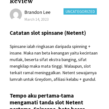
Review
Author
CATEGORIES:
Brandon Lee
UNCATEGORIZED
Posted
March 14, 2023
on
Catatan slot spinsane (Netent)
Spinsane ialah ringkasan daripada spinning +
insane. Maka nan beta kenangan yaitu kecintaan
mutlak, beserta sifat ekstra banging, sifat
mengkilap maka mata tinggi. Walaupun, slot
terkait ramal meninggalkan. Netent sewajarnya
lumrah untuk Greydom, afiliasi kelabu + gundul.
Tempo aku pertama-tama
mengamati tanda slot Netent