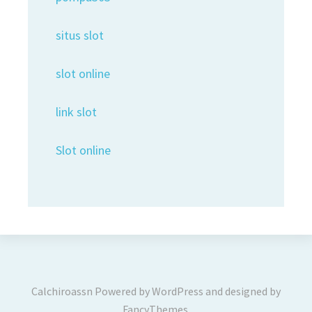
situs slot
slot online
link slot
Slot online
Calchiroassn
Powered by
WordPress
and designed by
FancyThemes
.