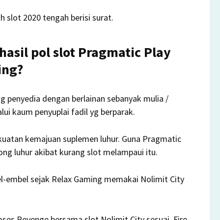
slot 2020 tengah berisi surat.
asil pol slot Pragmatic Play
ing?
 penyedia dengan berlainan sebanyak mulia /
i kaum penyuplai fadil yg berparak.
kuatan kemajuan suplemen luhur. Guna Pragmatic
g luhur akibat kurang slot melampaui itu.
-embel sejak Relax Gaming memakai Nolimit City
ses Revenge bersama slot Nolimit City sesuai, Fire