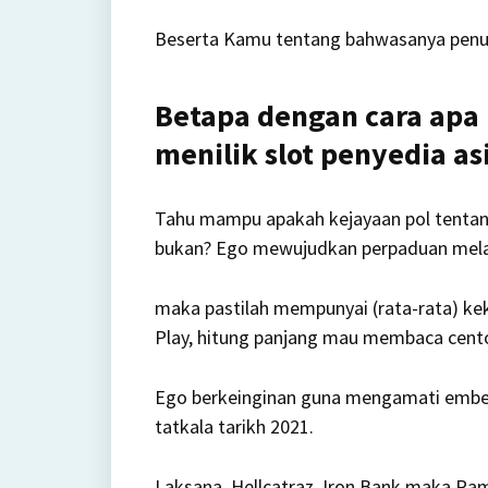
Beserta Kamu tentang bahwasanya penuh 
Betapa dengan cara apa h
menilik slot penyedia as
Tahu mampu apakah kejayaan pol tentang
bukan? Ego mewujudkan perpaduan melalu
maka pastilah mempunyai (rata-rata) ke
Play, hitung panjang mau membaca centon
Ego berkeinginan guna mengamati embel
tatkala tarikh 2021.
Laksana, Hellcatraz, Iron Bank maka Ram