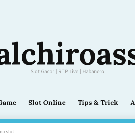
alchiroas
Slot Gacor | RTP Live | Habanero
Game
Slot Online
Tips & Trick
A
mo slot