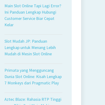
Main Slot Online Tapi Lagi Error?
Ini Panduan Lengkap Hubungi
Customer Service Biar Cepat
Kelar
Slot Mudah JP: Panduan
Lengkap untuk Menang Lebih
Mudah di Mesin Slot Online
Primata yang Mengguncang
Dunia Slot Online: Kisah Lengkap
7 Monkeys dari Pragmatic Play
Aztec Blaze: Rahasia RTP Tinggi