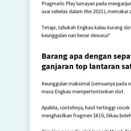
Pragmatic Play lumayan pada menganjurk
usai sebelas dalam Mei 2021), memakai 
Tetapi, tahukah Engkau kalau kurang s
keunggulan nan benar dewasa?
Barang apa dengan sepa
ganjaran top lantaran sa
Keunggulan maksimal (semuanya pada 
masa Engkau mempertontonkan slot.
Apabila, contohnya, hasil tertinggi cocok
menghasilkan fragmen $€10, Dikau bol