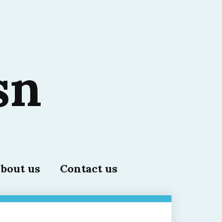
sn
bout us
Contact us