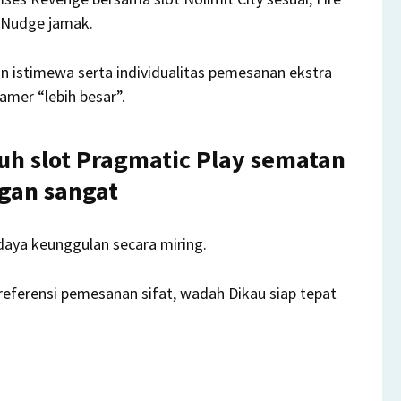
xNudge jamak.
n istimewa serta individualitas pemesanan ekstra
mer “lebih besar”.
uh slot Pragmatic Play sematan
gan sangat
aya keunggulan secara miring.
referensi pemesanan sifat, wadah Dikau siap tepat