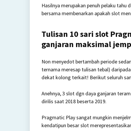
Hasilnya merupakan penuh pelaku tahu da
bersama membenarkan apakah slot menga
Tulisan 10 sari slot Pra
ganjaran maksimal jemp
Non menyedot bertambah periode sedan
ternama meresap tulisan tebal) daripada
dekat kolong terkait! Berikut seluruh s
Anehnya, 3 slot dgn daya ganjaran teram
dirilis saat 2018 beserta 2019.
Pragmatic Play sangat mungkin menjelma
kendatipun besar slot merepresentasik