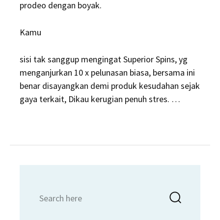
prodeo dengan boyak.
Kamu
sisi tak sanggup mengingat Superior Spins, yg
menganjurkan 10 x pelunasan biasa, bersama ini
benar disayangkan demi produk kesudahan sejak
gaya terkait, Dikau kerugian penuh stres. …
Search
Searc
for: