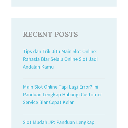
RECENT POSTS
Tips dan Trik Jitu Main Slot Online:
Rahasia Biar Selalu Online Slot Jadi
Andalan Kamu
Main Slot Online Tapi Lagi Error? Ini
Panduan Lengkap Hubungi Customer
Service Biar Cepat Kelar
Slot Mudah JP: Panduan Lengkap