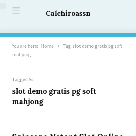
Menu
Calchiroassn
You are here:
Home
Tag: slot demo gratis pg soft
mahjong
Tagged As:
slot demo gratis pg soft
mahjong