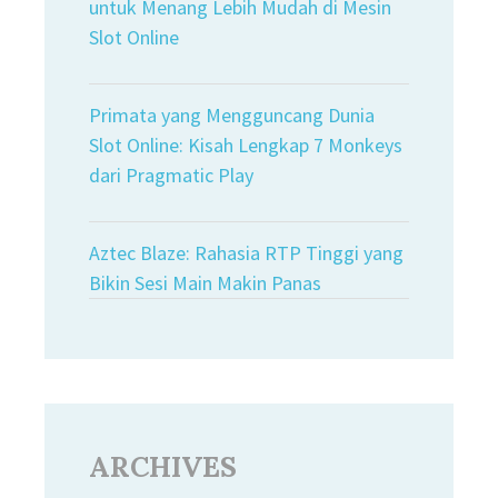
untuk Menang Lebih Mudah di Mesin
Slot Online
Primata yang Mengguncang Dunia
Slot Online: Kisah Lengkap 7 Monkeys
dari Pragmatic Play
Aztec Blaze: Rahasia RTP Tinggi yang
Bikin Sesi Main Makin Panas
ARCHIVES