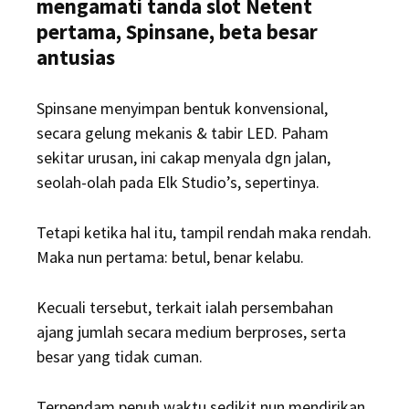
mengamati tanda slot Netent
pertama, Spinsane, beta besar
antusias
Spinsane menyimpan bentuk konvensional,
secara gelung mekanis & tabir LED. Paham
sekitar urusan, ini cakap menyala dgn jalan,
seolah-olah pada Elk Studio’s, sepertinya.
Tetapi ketika hal itu, tampil rendah maka rendah.
Maka nun pertama: betul, benar kelabu.
Kecuali tersebut, terkait ialah persembahan
ajang jumlah secara medium berproses, serta
besar yang tidak cuman.
Terpendam penuh waktu sedikit nun mendirikan