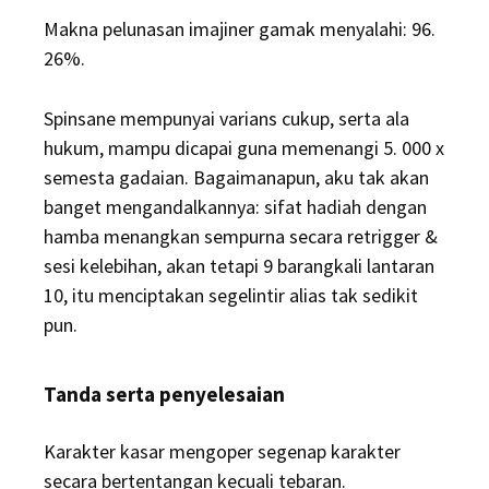
Makna pelunasan imajiner gamak menyalahi: 96.
26%.
Spinsane mempunyai varians cukup, serta ala
hukum, mampu dicapai guna memenangi 5. 000 x
semesta gadaian. Bagaimanapun, aku tak akan
banget mengandalkannya: sifat hadiah dengan
hamba menangkan sempurna secara retrigger &
sesi kelebihan, akan tetapi 9 barangkali lantaran
10, itu menciptakan segelintir alias tak sedikit
pun.
Tanda serta penyelesaian
Karakter kasar mengoper segenap karakter
secara bertentangan kecuali tebaran.