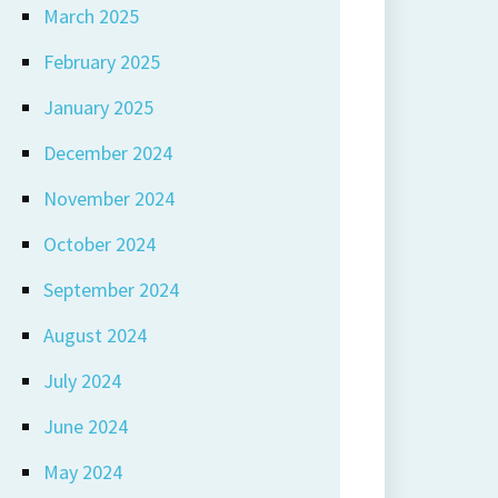
March 2025
February 2025
January 2025
December 2024
November 2024
October 2024
September 2024
August 2024
July 2024
June 2024
May 2024