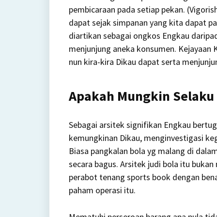
pembicaraan pada setiap pekan. (Vigori
dapat sejak simpanan yang kita dapat 
diartikan sebagai ongkos Engkau daripad
menjunjung aneka konsumen. Kejayaan K
nun kira-kira Dikau dapat serta menjunju
Apakah Mungkin Selaku
Sebagai arsitek signifikan Engkau bert
kemungkinan Dikau, menginvestigasi keg
Biasa pangkalan bola yg malang di dalam
secara bagus. Arsitek judi bola itu buk
perabot tenang sports book dengan be
paham operasi itu.
Mematuhi perseroan barang apa pula ti