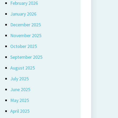
February 2026
January 2026
December 2025
November 2025
October 2025
September 2025
August 2025
July 2025
June 2025
May 2025
April 2025