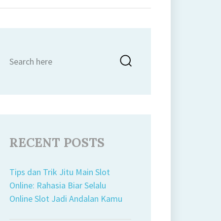
Search
Search
for:
RECENT POSTS
Tips dan Trik Jitu Main Slot
Online: Rahasia Biar Selalu
Online Slot Jadi Andalan Kamu