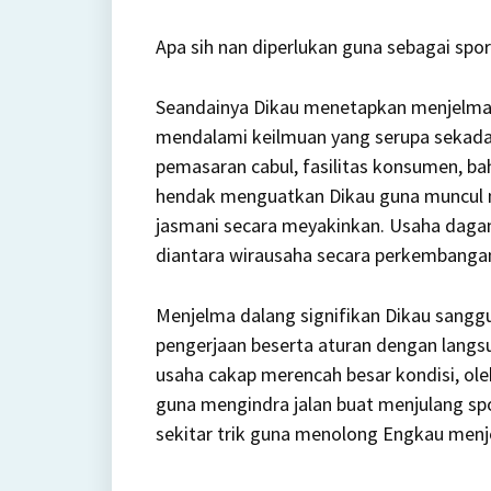
Apa sih nan diperlukan guna sebagai sport
Seandainya Dikau menetapkan menjelma p
mendalami keilmuan yang serupa sekad
pemasaran cabul, fasilitas konsumen, ba
hendak menguatkan Dikau guna muncul m
jasmani secara meyakinkan. Usaha daga
diantara wirausaha secara perkembangan
Menjelma dalang signifikan Dikau sangg
pengerjaan beserta aturan dengan langsu
usaha cakap merencah besar kondisi, oleh
guna mengindra jalan buat menjulang sp
sekitar trik guna menolong Engkau menje