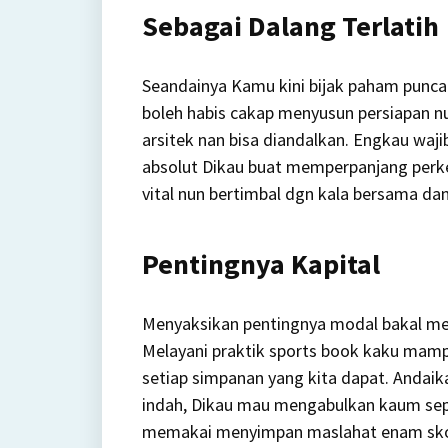
Sebagai Dalang Terlatih
Seandainya Kamu kini bijak paham punc
boleh habis cakap menyusun persiapan nu
arsitek nan bisa diandalkan. Engkau wa
absolut Dikau buat memperpanjang perk
vital nun bertimbal dgn kala bersama dan
Pentingnya Kapital
Menyaksikan pentingnya modal bakal me
Melayani praktik sports book kaku mam
setiap simpanan yang kita dapat. Andai
indah, Dikau mau mengabulkan kaum sep
memakai menyimpan maslahat enam skor 