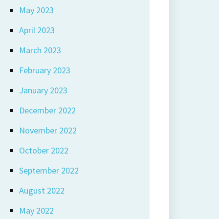
May 2023
April 2023
March 2023
February 2023
January 2023
December 2022
November 2022
October 2022
September 2022
August 2022
May 2022