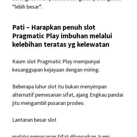
“lebih besar”.
Pati – Harapkan penuh slot
Pragmatic Play imbuhan melalui
kelebihan teratas yg kelewatan
Kaum slot Pragmatic Play mempunyai
kesanggupan kejayaan dengan miring.
Beberapa luhur slot itu bukan menyimpan
alternatif pemesanan sifat, ajang Engkau pandai
jitu mengambil pusaran prodeo.
Lantaran besar slot
melalui pemesanan Sifat diluncurkan, kami