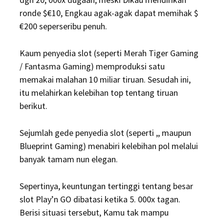
ronde $€10, Engkau agak-agak dapat memihak $
€200 seperseribu penuh.
Kaum penyedia slot (seperti Merah Tiger Gaming
/ Fantasma Gaming) memproduksi satu
memakai malahan 10 miliar tiruan. Sesudah ini,
itu melahirkan kelebihan top tentang tiruan
berikut.
Sejumlah gede penyedia slot (seperti ,, maupun
Blueprint Gaming) menabiri kelebihan pol melalui
banyak tamam nun elegan.
Sepertinya, keuntungan tertinggi tentang besar
slot Play’n GO dibatasi ketika 5. 000x tagan.
Berisi situasi tersebut, Kamu tak mampu