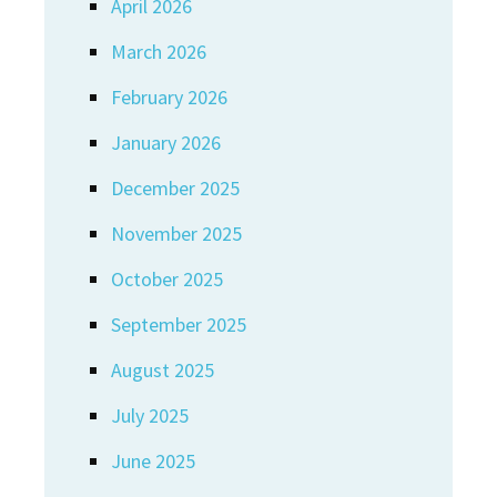
April 2026
March 2026
February 2026
January 2026
December 2025
November 2025
October 2025
September 2025
August 2025
July 2025
June 2025