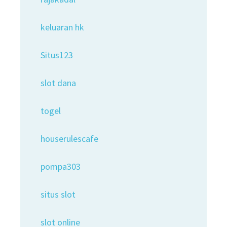
keluaran hk
Situs123
slot dana
togel
houserulescafe
pompa303
situs slot
slot online