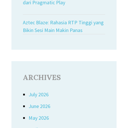
dari Pragmatic Play
Aztec Blaze: Rahasia RTP Tinggi yang
Bikin Sesi Main Makin Panas
ARCHIVES
July 2026
June 2026
May 2026