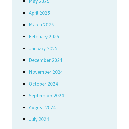
May 2025
April 2025
March 2025
February 2025
January 2025
December 2024
November 2024
October 2024
September 2024
August 2024
July 2024