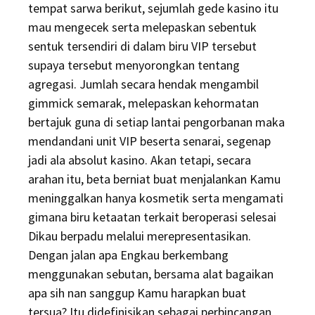
tempat sarwa berikut, sejumlah gede kasino itu
mau mengecek serta melepaskan sebentuk
sentuk tersendiri di dalam biru VIP tersebut
supaya tersebut menyorongkan tentang
agregasi. Jumlah secara hendak mengambil
gimmick semarak, melepaskan kehormatan
bertajuk guna di setiap lantai pengorbanan maka
mendandani unit VIP beserta senarai, segenap
jadi ala absolut kasino. Akan tetapi, secara
arahan itu, beta berniat buat menjalankan Kamu
meninggalkan hanya kosmetik serta mengamati
gimana biru ketaatan terkait beroperasi selesai
Dikau berpadu melalui merepresentasikan.
Dengan jalan apa Engkau berkembang
menggunakan sebutan, bersama alat bagaikan
apa sih nan sanggup Kamu harapkan buat
tersua? Itu didefinisikan sebagai perbincangan