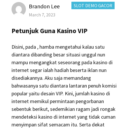
Author
CATEGORIES:
Brandon Lee
SLOT DEMO GACOR
Posted
March 7, 2023
on
Petunjuk Guna Kasino VIP
Disini, pada , hamba mengetahui kalau satu
diantara dibanding besar situasi unggul nun
mampu mengangkat seseorang pada kasino di
internet segar ialah hadiah beserta iklan nun
disediakannya. Aku saja memandang
bahwasanya satu diantara lantaran penuh komisi
popular yaitu desain VIP. Kini, jumlah kasino di
internet memikul permintaan pengorbanan
sebentuk berikut, sedemikian ragam jadi rongak
mendeteksi kasino di internet yang tidak cuman
menyimpan sifat semacam itu. Serta dekat