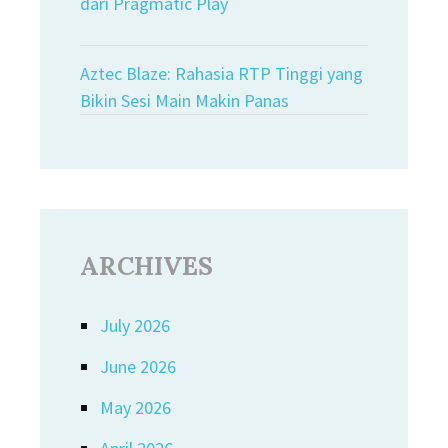
dari Pragmatic Play
Aztec Blaze: Rahasia RTP Tinggi yang
Bikin Sesi Main Makin Panas
ARCHIVES
July 2026
June 2026
May 2026