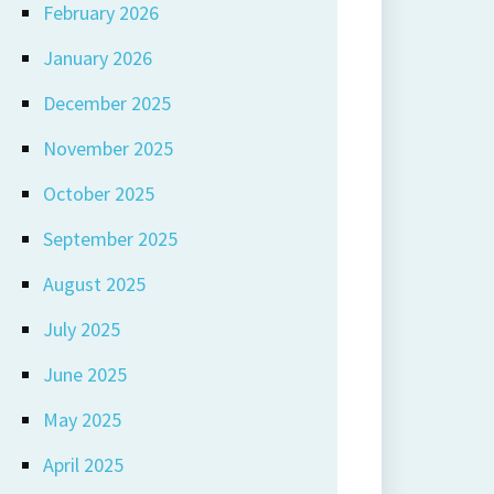
February 2026
January 2026
December 2025
November 2025
October 2025
September 2025
August 2025
July 2025
June 2025
May 2025
April 2025