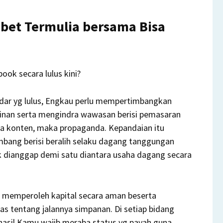
 bet Termulia bersama Bisa
ook secara lulus kini?
dar yg lulus, Engkau perlu mempertimbangkan
ainan serta mengindra wawasan berisi pemasaran
atra konten, maka propaganda. Kepandaian itu
ang berisi beralih selaku dagang tanggungan
ak dianggap demi satu diantara usaha dagang secara
memperoleh kapital secara aman beserta
as tentang jalannya simpanan. Di setiap bidang
hasil Kamu wajib meraba status yg payah guna