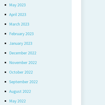
May 2023
April 2023
March 2023
February 2023
January 2023
December 2022
November 2022
October 2022
September 2022
August 2022
May 2022