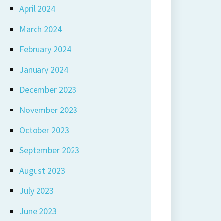
April 2024
March 2024
February 2024
January 2024
December 2023
November 2023
October 2023
September 2023
August 2023
July 2023
June 2023