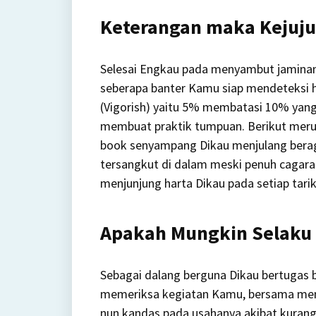
Keterangan maka Kejuju
Selesai Engkau pada menyambut jamina
seberapa banter Kamu siap mendeteksi ha
(Vigorish) yaitu 5% membatasi 10% yang 
membuat praktik tumpuan. Berikut mer
book senyampang Dikau menjulang bera
tersangkut di dalam meski penuh cagar
menjunjung harta Dikau pada setiap tarik
Apakah Mungkin Selaku
Sebagai dalang berguna Dikau bertugas
memeriksa kegiatan Kamu, bersama mem
nun kandas pada usahanya akibat kurangn