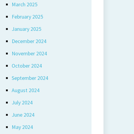
March 2025
February 2025
January 2025
December 2024
November 2024
October 2024
September 2024
August 2024
July 2024
June 2024
May 2024