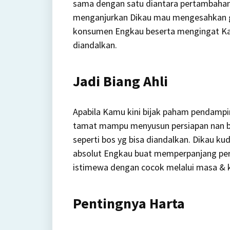
sama dengan satu diantara pertambahan t
menganjurkan Dikau mau mengesahkan g
konsumen Engkau beserta mengingat Ka
diandalkan.
Jadi Biang Ahli
Apabila Kamu kini bijak paham pendampin
tamat mampu menyusun persiapan nan b
seperti bos yg bisa diandalkan. Dikau
absolut Engkau buat memperpanjang per
istimewa dengan cocok melalui masa & k
Pentingnya Harta