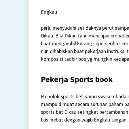
Engkau
perlu menyudahi setidaknya perut sampa
Dikau. Bila Dikau tahu mencapai embel
buat mengambil kurang seperseribu se
nun dihabiskan buat pekerjaan instruks
komposisi tadbir bos yg mungkin kedapa
Pekerja Sports book
Menolok sports bet Kamu swasembada 
mampu dimuat secara suruhan paham ba
sports bet Dikau setingkat pertambahan
basi hebat dengan wajib Engkau tangani.