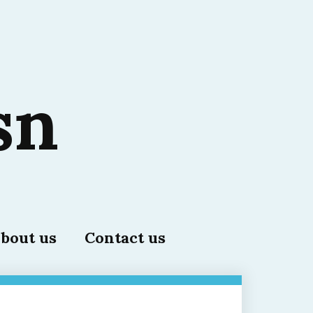
sn
bout us
Contact us