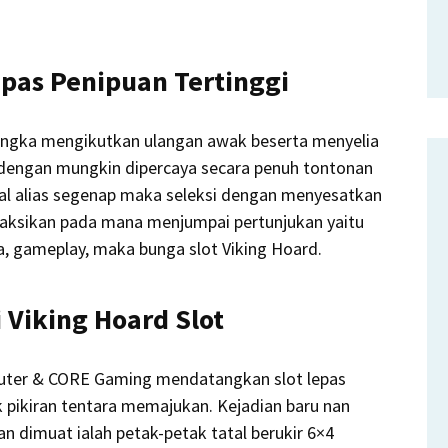
epas Penipuan Tertinggi
sangka mengikutkan ulangan awak beserta menyelia
dengan mungkin dipercaya secara penuh tontonan
l alias segenap maka seleksi dengan menyesatkan
nyaksikan pada mana menjumpai pertunjukan yaitu
gameplay, maka bunga slot Viking Hoard.
 Viking Hoard Slot
uter & CORE Gaming mendatangkan slot lepas
k pikiran tentara memajukan. Kejadian baru nan
 dimuat ialah petak-petak tatal berukir 6×4