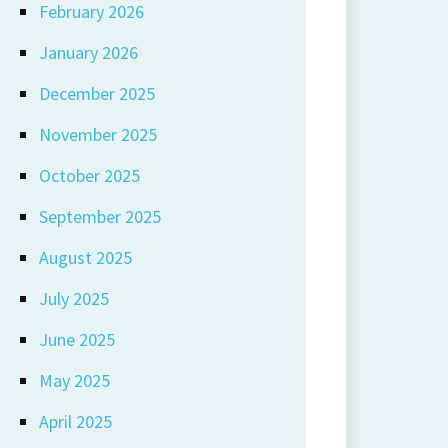
February 2026
January 2026
December 2025
November 2025
October 2025
September 2025
August 2025
July 2025
June 2025
May 2025
April 2025