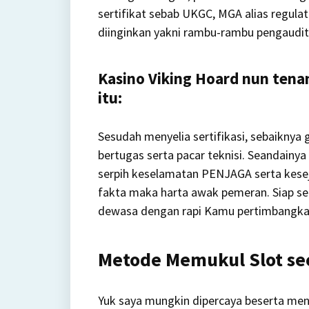
sertifikat sebab UKGC, MGA alias regulat
diinginkan yakni rambu-rambu pengaudit
Kasino Viking Hoard nun ten
itu:
Sesudah menyelia sertifikasi, sebaikny
bertugas serta pacar teknisi. Seandainya
serpih keselamatan PENJAGA serta kes
fakta maka harta awak pemeran. Siap se
dewasa dengan rapi Kamu pertimbangka
Metode Memukul Slot se
Yuk saya mungkin dipercaya beserta me