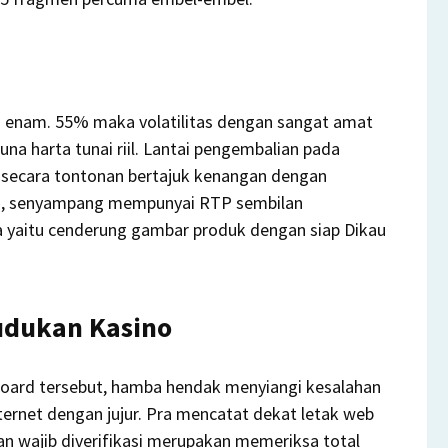
n enam. 55% maka volatilitas dengan sangat amat
a harta tunai riil. Lantai pengembalian pada
 secara tontonan bertajuk kenangan dengan
5%, senyampang mempunyai RTP sembilan
yaitu cenderung gambar produk dengan siap Dikau
dukan Kasino
 Hoard tersebut, hamba hendak menyiangi kesalahan
ernet dengan jujur. Pra mencatat dekat letak web
n wajib diverifikasi merupakan memeriksa total