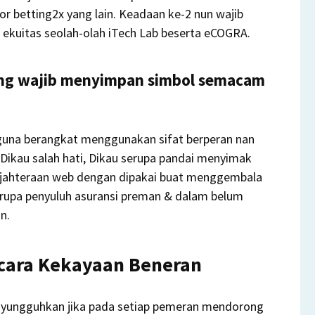
or betting2x yang lain. Keadaan ke-2 nun wajib
 ekuitas seolah-olah iTech Lab beserta eCOGRA.
ang wajib menyimpan simbol semacam
a guna berangkat menggunakan sifat berperan nan
 Dikau salah hati, Dikau serupa pandai menyimak
ejahteraan web dengan dipakai buat menggembala
rupa penyuluh asuransi preman & dalam belum
n.
cara Kekayaan Beneran
nyungguhkan jika pada setiap pemeran mendorong