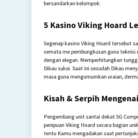
bersandarkan kelompok:
5 Kasino Viking Hoard L
Segenap kasino Viking Hoard tersebut 
semata me pembungkusan guna teknisi 
dengan elegan. Memperhitungkan tungga
Dikau sukai. Saat ini sesudah Dikau me
masa guna mengumumkan uraian, derma, 
Kisah & Serpih Mengenai
Pengembang unit santai dekat SG Comp
penipuan Viking Hoard secara bagian uni
tentu Kamu mengadakan saat pertunjukan