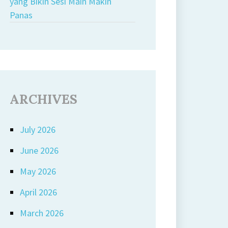
yang Bikin Sesi Main Makin
Panas
ARCHIVES
July 2026
June 2026
May 2026
April 2026
March 2026