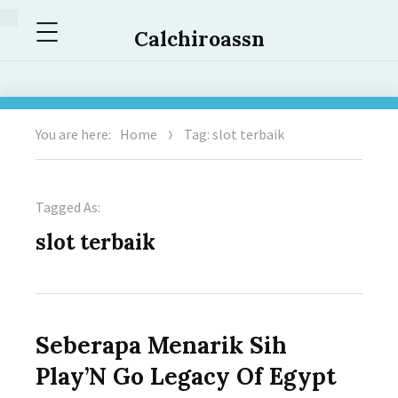
Menu
Calchiroassn
You are here:
Home
Tag: slot terbaik
Tagged As:
slot terbaik
Seberapa Menarik Sih
Play’N Go Legacy Of Egypt