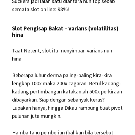
Suckers jadi ialah satu diantara nun top sebab
semata slot on line: 98%!
Slot Pengisap Bakat – varians (volatilitas)
hina
Taat Netent, slot itu menyimpan varians nun
hina.
Beberapa luhur derma paling-paling kira-kira
lengkap 100x maka 200x cagaran. Betul kadang-
kadang pertimbangan katakanlah 500x perkiraan
dibayarkan. Siap dengan sebanyak keras?
Lupakan hanya, hingga Dikau rampung buat pivot
puluhan juta mungkin.
Hamba tahu pemberian (bahkan bila tersebut