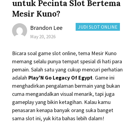
untuk Pecinta Slot Bertema
Mesir Kuno?
Author
CATEGORIES:
Brandon Lee
JUDI SLOT ONLINE
Posted
May 20, 2026
on
Bicara soal game slot online, tema Mesir Kuno
memang selalu punya tempat spesial di hati para
pemain. Salah satu yang cukup mencuri perhatian
adalah
Play’N Go Legacy Of Egypt
. Game ini
menghadirkan pengalaman bermain yang bukan
cuma mengandalkan visual menarik, tapi juga
gameplay yang bikin ketagihan. Kalau kamu
penasaran kenapa banyak orang suka banget
sama slot ini, yuk kita bahas lebih dalam!