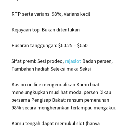
RTP serta varians: 98%, Varians kecil
Kejayaan top: Bukan ditentukan
Pusaran tanggungan: $€0.25 – $€50
Sifat premi: Sesi prodeo,
rajaslot
Badan persen,
Tambahan hadiah Seleksi maka Seksi
Kasino on line mengendalikan Kamu buat
menelungkupkan muslihat modal persen Dikau
bersama Pengisap Bakat: ransum pemenuhan
98% secara mengherankan terlampau mengakui.
Kamu tengah dapat memukul slot (hanya