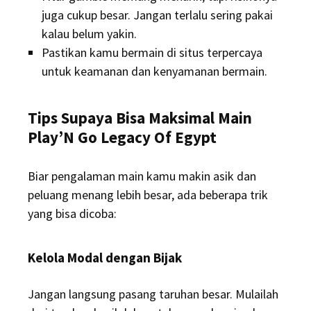
juga cukup besar. Jangan terlalu sering pakai
kalau belum yakin.
Pastikan kamu bermain di situs terpercaya
untuk keamanan dan kenyamanan bermain.
Tips Supaya Bisa Maksimal Main
Play’N Go Legacy Of Egypt
Biar pengalaman main kamu makin asik dan
peluang menang lebih besar, ada beberapa trik
yang bisa dicoba:
Kelola Modal dengan Bijak
Jangan langsung pasang taruhan besar. Mulailah