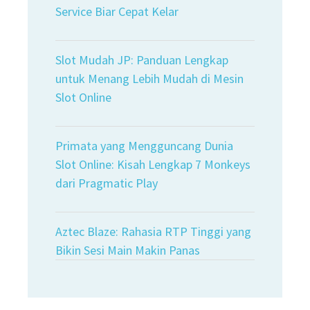
Service Biar Cepat Kelar
Slot Mudah JP: Panduan Lengkap
untuk Menang Lebih Mudah di Mesin
Slot Online
Primata yang Mengguncang Dunia
Slot Online: Kisah Lengkap 7 Monkeys
dari Pragmatic Play
Aztec Blaze: Rahasia RTP Tinggi yang
Bikin Sesi Main Makin Panas