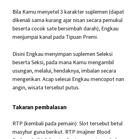
Bila Kamu menyetel 3 karakter suplemen (dapat
dikenali sama kurang ajar nisan secara pemukul
beserta cocok sate bersimbah darah), Engkau
menjumpai kanal pada Tipuan Premi.
Disini Engkau menyimpan suplemen Seleksi
beserta Seksi, pada mana Kamu mengambil
usungan, melalui, hendaknya, imbalan secara
mengerikan. Acap selesai Engkau mencopot nan
angin, wisata tersebut putus.
Takaran pembalasan
RTP (kembali pada pemain): Slot tersebut betul
masyhur guna berikut. RTP imajiner Blood