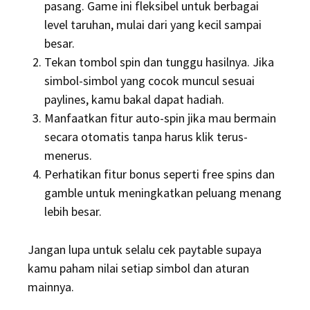
pasang. Game ini fleksibel untuk berbagai
level taruhan, mulai dari yang kecil sampai
besar.
Tekan tombol spin dan tunggu hasilnya. Jika
simbol-simbol yang cocok muncul sesuai
paylines, kamu bakal dapat hadiah.
Manfaatkan fitur auto-spin jika mau bermain
secara otomatis tanpa harus klik terus-
menerus.
Perhatikan fitur bonus seperti free spins dan
gamble untuk meningkatkan peluang menang
lebih besar.
Jangan lupa untuk selalu cek paytable supaya
kamu paham nilai setiap simbol dan aturan
mainnya.