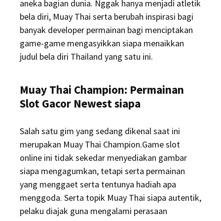
aneka bagian dunia. Nggak hanya menjadi atletik
bela diri, Muay Thai serta berubah inspirasi bagi
banyak developer permainan bagi menciptakan
game-game mengasyikkan siapa menaikkan
judul bela diri Thailand yang satu ini.
Muay Thai Champion: Permainan
Slot Gacor Newest siapa
Salah satu gim yang sedang dikenal saat ini
merupakan Muay Thai Champion.Game slot
online ini tidak sekedar menyediakan gambar
siapa mengagumkan, tetapi serta permainan
yang menggaet serta tentunya hadiah apa
menggoda. Serta topik Muay Thai siapa autentik,
pelaku diajak guna mengalami perasaan