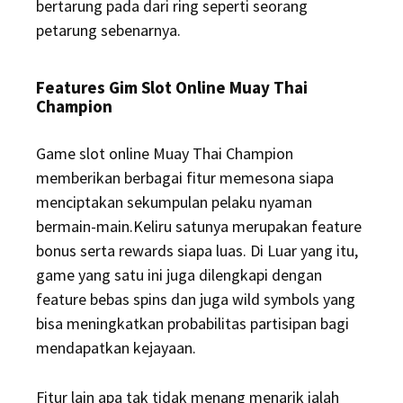
bertarung pada dari ring seperti seorang
petarung sebenarnya.
Features Gim Slot Online Muay Thai
Champion
Game slot online Muay Thai Champion
memberikan berbagai fitur memesona siapa
menciptakan sekumpulan pelaku nyaman
bermain-main.Keliru satunya merupakan feature
bonus serta rewards siapa luas. Di Luar yang itu,
game yang satu ini juga dilengkapi dengan
feature bebas spins dan juga wild symbols yang
bisa meningkatkan probabilitas partisipan bagi
mendapatkan kejayaan.
Fitur lain apa tak tidak menang menarik ialah