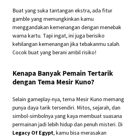
Buat yang suka tantangan ekstra, ada fitur
gamble yang memungkinkan kamu
menggandakan kemenangan dengan menebak
warna kartu. Tapi ingat, ini juga berisiko
kehilangan kemenangan jika tebakanmu salah.
Cocok buat yang berani ambil risiko!
Kenapa Banyak Pemain Tertarik
dengan Tema Mesir Kuno?
Selain gameplay-nya, tema Mesir Kuno memang
punya daya tarik tersendiri. Mitos, sejarah, dan
simbol-simbolnya yang kaya membuat suasana
permainan jadi lebih hidup dan penuh misteri. Di
Legacy Of Egypt
, kamu bisa merasakan