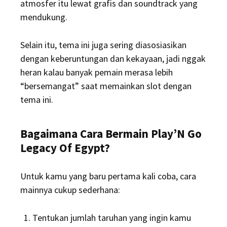
atmosfer itu lewat grafis dan soundtrack yang
mendukung.
Selain itu, tema ini juga sering diasosiasikan
dengan keberuntungan dan kekayaan, jadi nggak
heran kalau banyak pemain merasa lebih
“bersemangat” saat memainkan slot dengan
tema ini.
Bagaimana Cara Bermain Play’N Go
Legacy Of Egypt?
Untuk kamu yang baru pertama kali coba, cara
mainnya cukup sederhana:
Tentukan jumlah taruhan yang ingin kamu