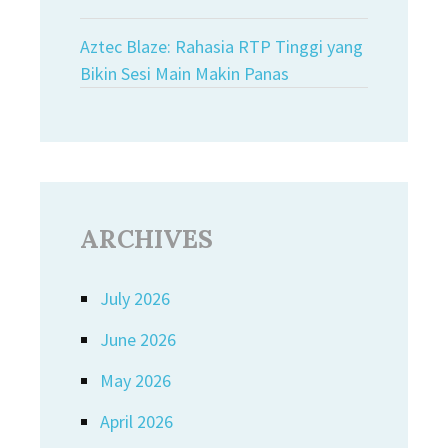
Aztec Blaze: Rahasia RTP Tinggi yang
Bikin Sesi Main Makin Panas
ARCHIVES
July 2026
June 2026
May 2026
April 2026