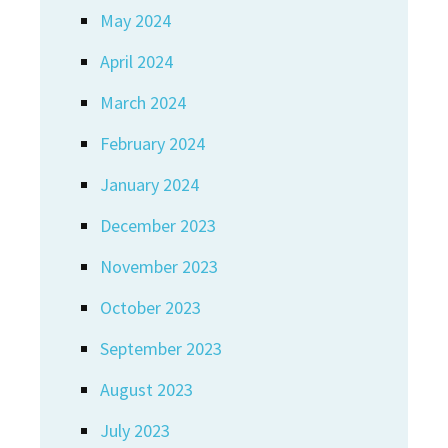
May 2024
April 2024
March 2024
February 2024
January 2024
December 2023
November 2023
October 2023
September 2023
August 2023
July 2023