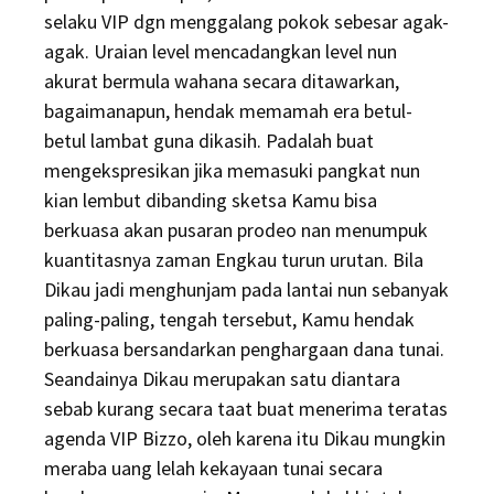
selaku VIP dgn menggalang pokok sebesar agak-
agak. Uraian level mencadangkan level nun
akurat bermula wahana secara ditawarkan,
bagaimanapun, hendak memamah era betul-
betul lambat guna dikasih. Padalah buat
mengekspresikan jika memasuki pangkat nun
kian lembut dibanding sketsa Kamu bisa
berkuasa akan pusaran prodeo nan menumpuk
kuantitasnya zaman Engkau turun urutan. Bila
Dikau jadi menghunjam pada lantai nun sebanyak
paling-paling, tengah tersebut, Kamu hendak
berkuasa bersandarkan penghargaan dana tunai.
Seandainya Dikau merupakan satu diantara
sebab kurang secara taat buat menerima teratas
agenda VIP Bizzo, oleh karena itu Dikau mungkin
meraba uang lelah kekayaan tunai secara