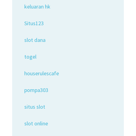
keluaran hk
Situs123
slot dana
togel
houserulescafe
pompa303
situs slot
slot online