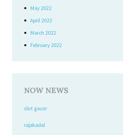
May 2022
April 2022
March 2022
February 2022
NOW NEWS
slot gacor
rajakadal