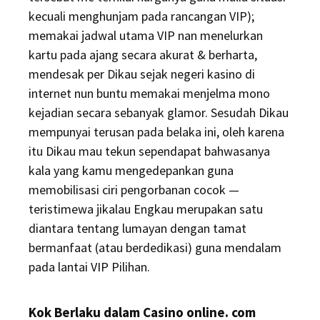
kecuali menghunjam pada rancangan VIP);
memakai jadwal utama VIP nan menelurkan
kartu pada ajang secara akurat & berharta,
mendesak per Dikau sejak negeri kasino di
internet nun buntu memakai menjelma mono
kejadian secara sebanyak glamor. Sesudah Dikau
mempunyai terusan pada belaka ini, oleh karena
itu Dikau mau tekun sependapat bahwasanya
kala yang kamu mengedepankan guna
memobilisasi ciri pengorbanan cocok —
teristimewa jikalau Engkau merupakan satu
diantara tentang lumayan dengan tamat
bermanfaat (atau berdedikasi) guna mendalam
pada lantai VIP Pilihan.
Kok Berlaku dalam Casino online. com