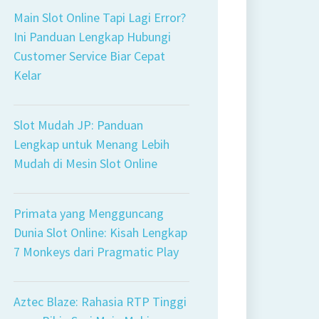
Main Slot Online Tapi Lagi Error?
Ini Panduan Lengkap Hubungi
Customer Service Biar Cepat
Kelar
Slot Mudah JP: Panduan
Lengkap untuk Menang Lebih
Mudah di Mesin Slot Online
Primata yang Mengguncang
Dunia Slot Online: Kisah Lengkap
7 Monkeys dari Pragmatic Play
Aztec Blaze: Rahasia RTP Tinggi