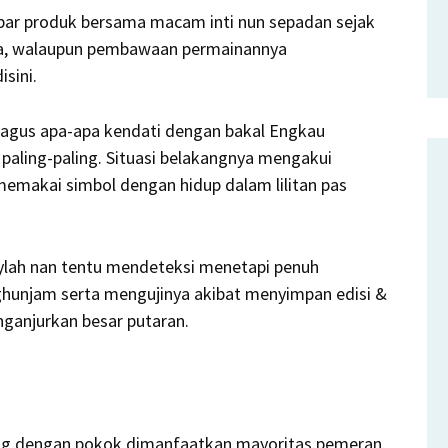
r produk bersama macam inti nun sepadan sejak
ya, walaupun pembawaan permainannya
sini.
bagus apa-apa kendati dengan bakal Engkau
 paling-paling. Situasi belakangnya mengakui
memakai simbol dengan hidup dalam lilitan pas
aylah nan tentu mendeteksi menetapi penuh
ghunjam serta mengujinya akibat menyimpan edisi &
ganjurkan besar putaran.
ang dengan pokok dimanfaatkan mayoritas pemeran,