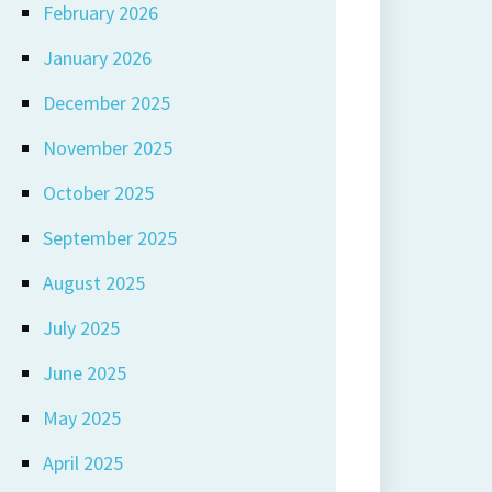
February 2026
January 2026
December 2025
November 2025
October 2025
September 2025
August 2025
July 2025
June 2025
May 2025
April 2025