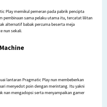
ic Play memikul pemeran pada pabrik pencipta
 pembinaan sama pelaku utama itu, tercatat lilitan
k alternatif babak percuma beserta meja
 nun sekali.
 Machine
sesuai lantaran Pragmatic Play nun membeberkan
bari menyedot poin dengan merintang. Itu yakni
duk nan mengadopsi serta menyampaikan gamer