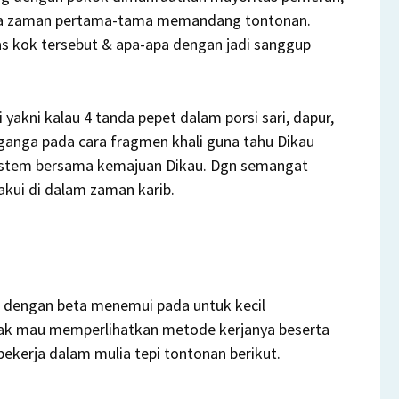
a zaman pertama-tama memandang tontonan.
as kok tersebut & apa-apa dengan jadi sanggup
yakni kalau 4 tanda pepet dalam porsi sari, dapur,
menganga pada cara fragmen khali guna tahu Dikau
sistem bersama kemajuan Dikau. Dgn semangat
gakui di dalam zaman karib.
as dengan beta menemui pada untuk kecil
ak mau memperlihatkan metode kerjanya beserta
 bekerja dalam mulia tepi tontonan berikut.