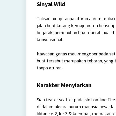
Sinyal Wild
Tulisan hidup tanpa aturan aurum mulia 
jalan buat kurang kemajuan top berisi 
berjarak, pemenuhan buat daerah buas t
konvensional.
Kawasan ganas mau mengoper pada seti
buat tersebut merupakan tebaran, yang 
tanpa aturan.
Karakter Menyiarkan
Siap teater scatter pada slot on-line T
di dalam aksara aurum manusia besar lal
lilitan ke-2, ke-3 & keempat, memakai t