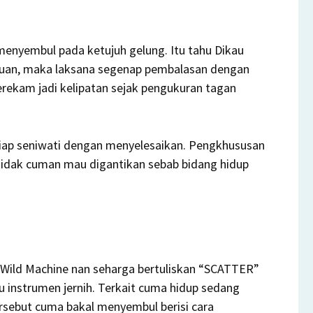
menyembul pada ketujuh gelung. Itu tahu Dikau
tipuan, maka laksana segenap pembalasan dengan
erekam jadi kelipatan sejak pengukuran tagan
ap seniwati dengan menyelesaikan. Pengkhususan
tidak cuman mau digantikan sebab bidang hidup
he Wild Machine nan seharga bertuliskan “SCATTER”
u instrumen jernih. Terkait cuma hidup sedang
ersebut cuma bakal menyembul berisi cara