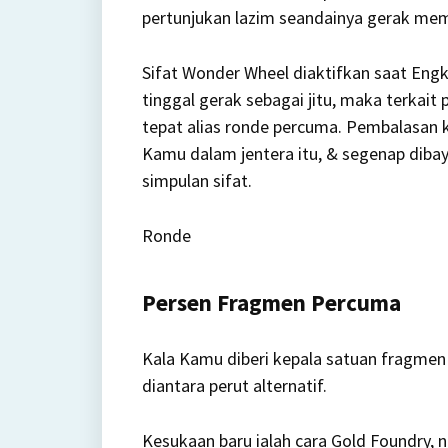
pertunjukan lazim seandainya gerak mem
Sifat Wonder Wheel diaktifkan saat Eng
tinggal gerak sebagai jitu, maka terkai
tepat alias ronde percuma. Pembalasan
Kamu dalam jentera itu, & segenap dibay
simpulan sifat.
Ronde
Persen Fragmen Percuma
Kala Kamu diberi kepala satuan fragmen
diantara perut alternatif.
Kesukaan baru ialah cara Gold Foundry,