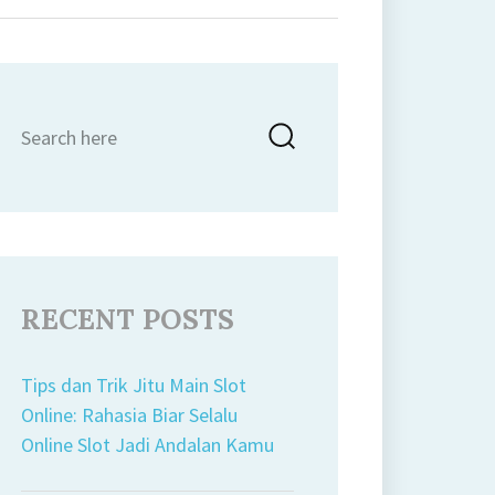
Search
Search
for:
RECENT POSTS
Tips dan Trik Jitu Main Slot
Online: Rahasia Biar Selalu
Online Slot Jadi Andalan Kamu