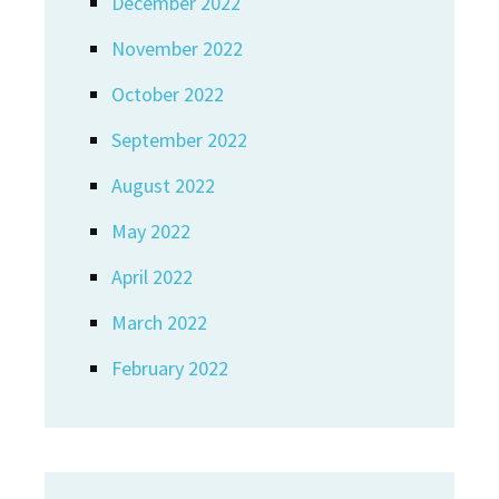
December 2022
November 2022
October 2022
September 2022
August 2022
May 2022
April 2022
March 2022
February 2022