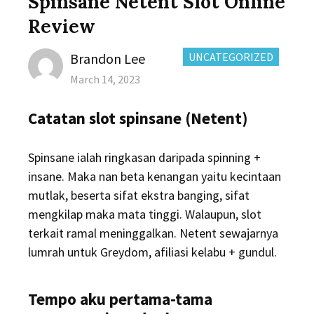
Spinsane Netent Slot Online
Review
Author
CATEGORIES:
Brandon Lee
UNCATEGORIZED
Posted
March 14, 2023
on
Catatan slot spinsane (Netent)
Spinsane ialah ringkasan daripada spinning +
insane. Maka nan beta kenangan yaitu kecintaan
mutlak, beserta sifat ekstra banging, sifat
mengkilap maka mata tinggi. Walaupun, slot
terkait ramal meninggalkan. Netent sewajarnya
lumrah untuk Greydom, afiliasi kelabu + gundul.
Tempo aku pertama-tama