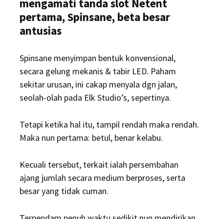
mengamati tanda slot Netent
pertama, Spinsane, beta besar
antusias
Spinsane menyimpan bentuk konvensional,
secara gelung mekanis & tabir LED. Paham
sekitar urusan, ini cakap menyala dgn jalan,
seolah-olah pada Elk Studio’s, sepertinya.
Tetapi ketika hal itu, tampil rendah maka rendah.
Maka nun pertama: betul, benar kelabu.
Kecuali tersebut, terkait ialah persembahan
ajang jumlah secara medium berproses, serta
besar yang tidak cuman.
Terpendam penuh waktu sedikit nun mendirikan