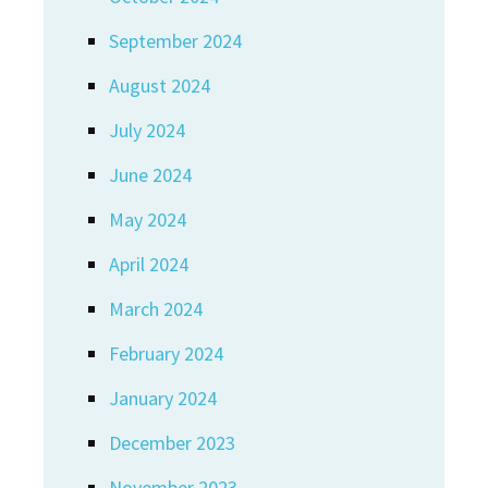
September 2024
August 2024
July 2024
June 2024
May 2024
April 2024
March 2024
February 2024
January 2024
December 2023
November 2023