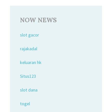
NOW NEWS
slot gacor
rajakadal
keluaran hk
Situs123
slot dana
togel