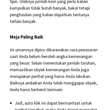
Spin. Uniknya jumlah koin yang perlu kalian
kumpulkan tidak butuh banyak, bakal tetapi
penghasilan yang kalian dapatkan tentunya
terlalu banyak.
Meja Paling Baik
Ini umumnya dipicu dikarenakan rasa penasaran
saat Anda belum beroleh angka kemenangan
yang besar. Selain menentukan jumlah taruhan,
memastikan obyek kemenangan Anda juga
merupakan perihal yang harus Anda lakukan.
Baiknya andaikan Anda telah menggapai obyek,
Anda harus berhenti bermain.
Jadi, auto klik ini dapat bermanfaat untuk
perihal tersebut, maka Anda dapat mengatur