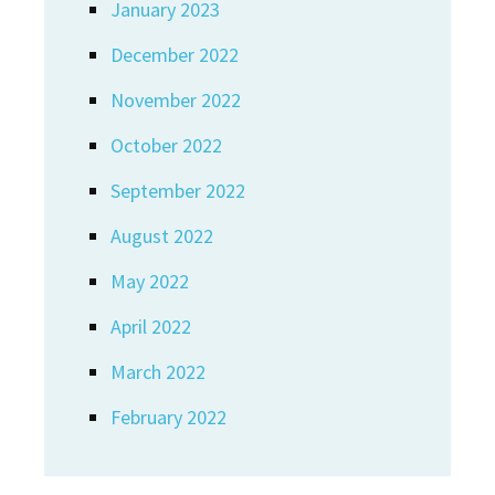
January 2023
December 2022
November 2022
October 2022
September 2022
August 2022
May 2022
April 2022
March 2022
February 2022