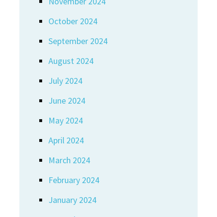
November 2024
October 2024
September 2024
August 2024
July 2024
June 2024
May 2024
April 2024
March 2024
February 2024
January 2024