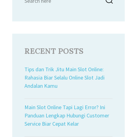
for:
RECENT POSTS
Tips dan Trik Jitu Main Slot Online:
Rahasia Biar Selalu Online Slot Jadi
Andalan Kamu
Main Slot Online Tapi Lagi Error? Ini
Panduan Lengkap Hubungi Customer
Service Biar Cepat Kelar