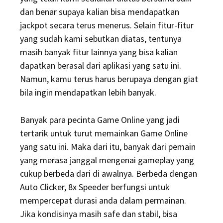
dan benar supaya kalian bisa mendapatkan
jackpot secara terus menerus. Selain fitur-fitur
yang sudah kami sebutkan diatas, tentunya
masih banyak fitur lainnya yang bisa kalian
dapatkan berasal dari aplikasi yang satu ini.
Namun, kamu terus harus berupaya dengan giat
bila ingin mendapatkan lebih banyak.
Banyak para pecinta Game Online yang jadi
tertarik untuk turut memainkan Game Online
yang satu ini. Maka dari itu, banyak dari pemain
yang merasa janggal mengenai gameplay yang
cukup berbeda dari di awalnya. Berbeda dengan
Auto Clicker, 8x Speeder berfungsi untuk
mempercepat durasi anda dalam permainan.
Jika kondisinya masih safe dan stabil, bisa