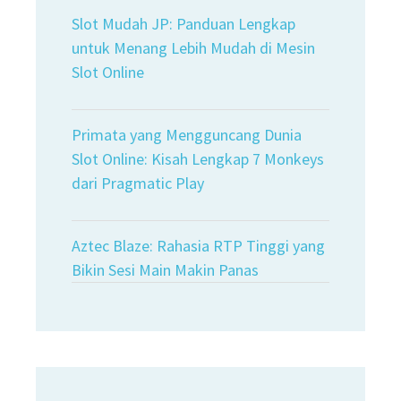
Slot Mudah JP: Panduan Lengkap
untuk Menang Lebih Mudah di Mesin
Slot Online
Primata yang Mengguncang Dunia
Slot Online: Kisah Lengkap 7 Monkeys
dari Pragmatic Play
Aztec Blaze: Rahasia RTP Tinggi yang
Bikin Sesi Main Makin Panas