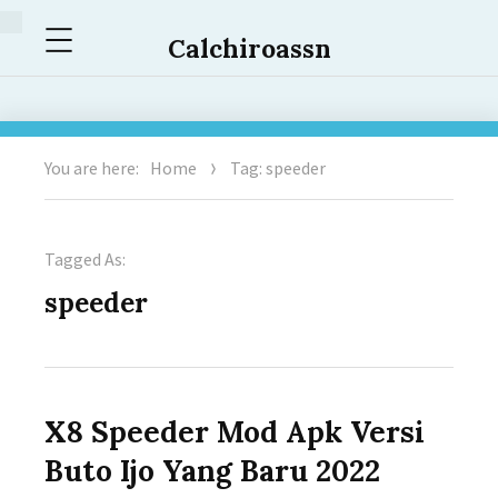
Menu
Calchiroassn
You are here:
Home
Tag: speeder
Tagged As:
speeder
X8 Speeder Mod Apk Versi
Buto Ijo Yang Baru 2022