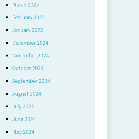
March 2025
February 2025
January 2025
December 2024
November 2024
October 2024
September 2024
August 2024
July 2024
June 2024
May 2024