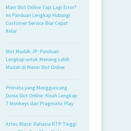
Main Slot Online Tapi Lagi Error?
Ini Panduan Lengkap Hubungi
Customer Service Biar Cepat
Kelar
Slot Mudah JP: Panduan
Lengkap untuk Menang Lebih
Mudah di Mesin Slot Online
Primata yang Mengguncang
Dunia Slot Online: Kisah Lengkap
7 Monkeys dari Pragmatic Play
Aztec Blaze: Rahasia RTP Tinggi