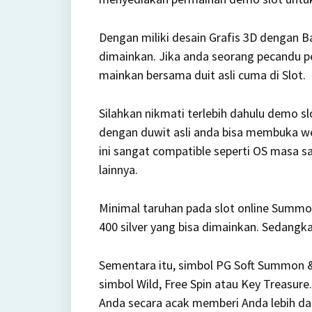
Dengan miliki desain Grafis 3D dengan
dimainkan. Jika anda seorang pecandu p
mainkan bersama duit asli cuma di Slot.
Silahkan nikmati terlebih dahulu demo s
dengan duwit asli anda bisa membuka we
ini sangat compatible seperti OS masa sa
lainnya.
Minimal taruhan pada slot online Summ
400 silver yang bisa dimainkan. Sedangk
Sementara itu, simbol PG Soft Summon & 
simbol Wild, Free Spin atau Key Treasur
Anda secara acak memberi Anda lebih da