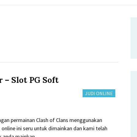
– Slot PG Soft
CATEGORIES:
JUDI ONLINE
gan permainan Clash of Clans menggunakan
ot online ini seru untuk dimainkan dan kami telah
k anda mainkan.