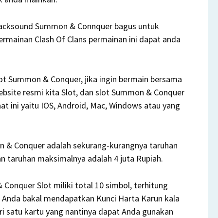
 Backsound Summon & Connquer bagus untuk
ermainan Clash Of Clans permainan ini dapat anda
lot Summon & Conquer, jika ingin bermain bersama
bsite resmi kita Slot, dan slot Summon & Conquer
at ini yaitu IOS, Android, Mac, Windows atau yang
on & Conquer adalah sekurang-kurangnya taruhan
an taruhan maksimalnya adalah 4 juta Rupiah.
Conquer Slot miliki total 10 simbol, terhitung
e. Anda bakal mendapatkan Kunci Harta Karun kala
ri satu kartu yang nantinya dapat Anda gunakan