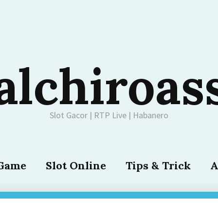
alchiroas
Slot Gacor | RTP Live | Habanero
Game
Slot Online
Tips & Trick
A