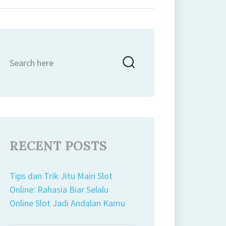
Search
Search
for:
RECENT POSTS
Tips dan Trik Jitu Main Slot
Online: Rahasia Biar Selalu
Online Slot Jadi Andalan Kamu