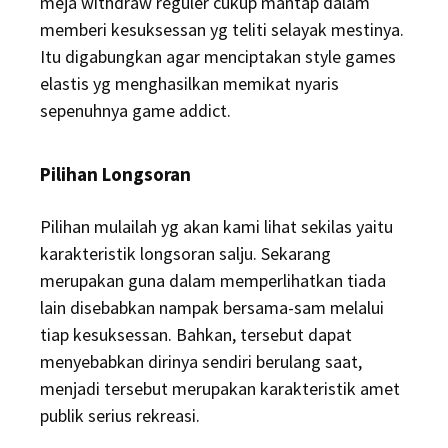
meja withdraw reguler cukup mantap dalam
memberi kesuksessan yg teliti selayak mestinya.
Itu digabungkan agar menciptakan style games
elastis yg menghasilkan memikat nyaris
sepenuhnya game addict.
Pilihan Longsoran
Pilihan mulailah yg akan kami lihat sekilas yaitu
karakteristik longsoran salju. Sekarang
merupakan guna dalam memperlihatkan tiada
lain disebabkan nampak bersama-sam melalui
tiap kesuksessan. Bahkan, tersebut dapat
menyebabkan dirinya sendiri berulang saat,
menjadi tersebut merupakan karakteristik amet
publik serius rekreasi.