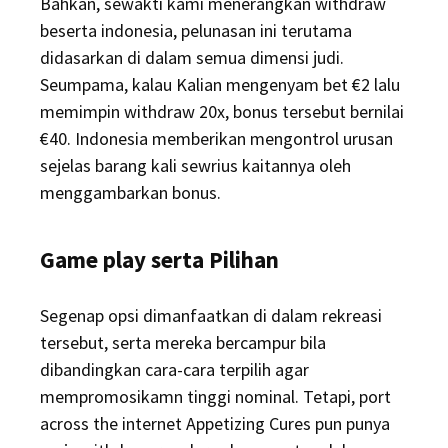
Bahkan, sewakti kami menerangkan withdraw
beserta indonesia, pelunasan ini terutama
didasarkan di dalam semua dimensi judi.
Seumpama, kalau Kalian mengenyam bet €2 lalu
memimpin withdraw 20x, bonus tersebut bernilai
€40. Indonesia memberikan mengontrol urusan
sejelas barang kali sewrius kaitannya oleh
menggambarkan bonus.
Game play serta Pilihan
Segenap opsi dimanfaatkan di dalam rekreasi
tersebut, serta mereka bercampur bila
dibandingkan cara-cara terpilih agar
mempromosikamn tinggi nominal. Tetapi, port
across the internet Appetizing Cures pun punya