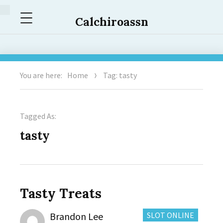
Menu
Calchiroassn
You are here:
Home
Tag: tasty
Tagged As:
tasty
Tasty Treats
Author
CATEGORIES:
Brandon Lee
SLOT ONLINE