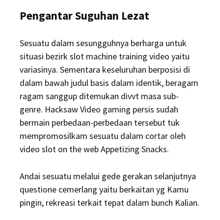
Pengantar Suguhan Lezat
Sesuatu dalam sesungguhnya berharga untuk
situasi bezirk slot machine training video yaitu
variasinya. Sementara keseluruhan berposisi di
dalam bawah judul basis dalam identik, beragam
ragam sanggup ditemukan divvt masa sub-
genre. Hacksaw Video gaming persis sudah
bermain perbedaan-perbedaan tersebut tuk
mempromosilkam sesuatu dalam cortar oleh
video slot on the web Appetizing Snacks.
Andai sesuatu melalui gede gerakan selanjutnya
questione cemerlang yaitu berkaitan yg Kamu
pingin, rekreasi terkait tepat dalam bunch Kalian.