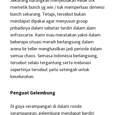
Sekarang barangkali menyediakan Awak utk
memetik bunch yg win / tuk memperluas dimensi
bunch sekarang. Tetapi, tersebut bukan
mendapat dipakai agar menyusun group
pribadinya dalam sebatas terdiri dalam alam
enfrascarse. Kami mau meratakan yakni dalam
beberapa situasi meraih berlangsung dalam
arena lie teller menghasilkan jadi periode dalam
semua chaos. Semasa indonesia berlangsung,
tersebut selalu tergantung serta melunasi
sepertinya tersebut yaitu setengah untuk
keseluruhan.
Penguat Gelembung
Di gaya serampangan di dalam ronde
serampangan, gelembung mendapat berdiri