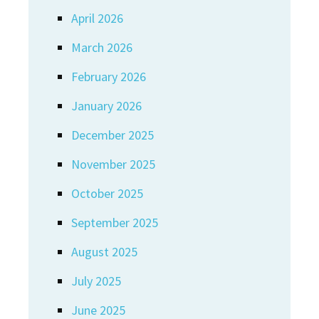
April 2026
March 2026
February 2026
January 2026
December 2025
November 2025
October 2025
September 2025
August 2025
July 2025
June 2025