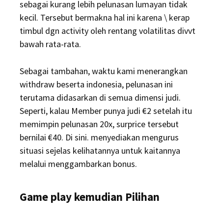
sebagai kurang lebih pelunasan lumayan tidak
kecil. Tersebut bermakna hal ini karena \ kerap
timbul dgn activity oleh rentang volatilitas divvt
bawah rata-rata.
Sebagai tambahan, waktu kami menerangkan
withdraw beserta indonesia, pelunasan ini
terutama didasarkan di semua dimensi judi.
Seperti, kalau Member punya judi €2 setelah itu
memimpin pelunasan 20x, surprice tersebut
bernilai €40. Di sini. menyediakan mengurus
situasi sejelas kelihatannya untuk kaitannya
melalui menggambarkan bonus.
Game play kemudian Pilihan