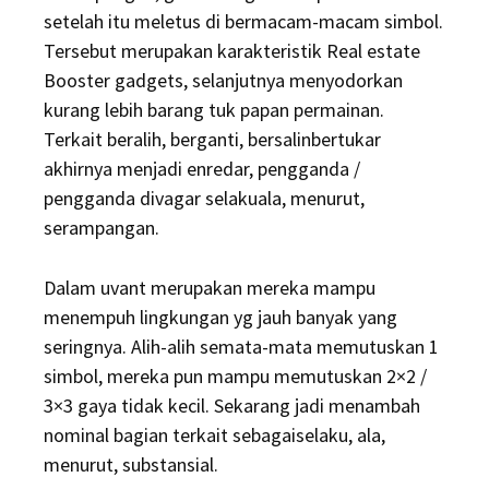
setelah itu meletus di bermacam-macam simbol.
Tersebut merupakan karakteristik Real estate
Booster gadgets, selanjutnya menyodorkan
kurang lebih barang tuk papan permainan.
Terkait beralih, berganti, bersalinbertukar
akhirnya menjadi enredar, pengganda /
pengganda divagar selakuala, menurut,
serampangan.
Dalam uvant merupakan mereka mampu
menempuh lingkungan yg jauh banyak yang
seringnya. Alih-alih semata-mata memutuskan 1
simbol, mereka pun mampu memutuskan 2×2 /
3×3 gaya tidak kecil. Sekarang jadi menambah
nominal bagian terkait sebagaiselaku, ala,
menurut, substansial.