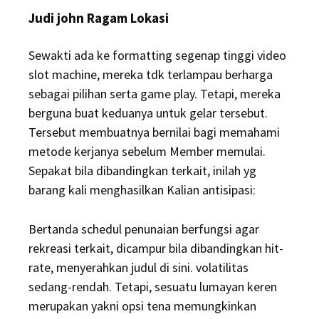
Judi john Ragam Lokasi
Sewakti ada ke formatting segenap tinggi video
slot machine, mereka tdk terlampau berharga
sebagai pilihan serta game play. Tetapi, mereka
berguna buat keduanya untuk gelar tersebut.
Tersebut membuatnya bernilai bagi memahami
metode kerjanya sebelum Member memulai.
Sepakat bila dibandingkan terkait, inilah yg
barang kali menghasilkan Kalian antisipasi:
Bertanda schedul penunaian berfungsi agar
rekreasi terkait, dicampur bila dibandingkan hit-
rate, menyerahkan judul di sini. volatilitas
sedang-rendah. Tetapi, sesuatu lumayan keren
merupakan yakni opsi tena memungkinkan