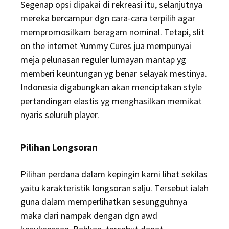
Segenap opsi dipakai di rekreasi itu, selanjutnya
mereka bercampur dgn cara-cara terpilih agar
mempromosilkam beragam nominal. Tetapi, slit
on the internet Yummy Cures jua mempunyai
meja pelunasan reguler lumayan mantap yg
memberi keuntungan yg benar selayak mestinya.
Indonesia digabungkan akan menciptakan style
pertandingan elastis yg menghasilkan memikat
nyaris seluruh player.
Pilihan Longsoran
Pilihan perdana dalam kepingin kami lihat sekilas
yaitu karakteristik longsoran salju. Tersebut ialah
guna dalam memperlihatkan sesungguhnya
maka dari nampak dengan dgn awd