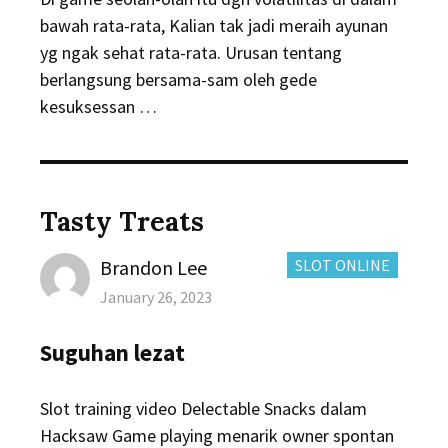
bawah rata-rata, Kalian tak jadi meraih ayunan
yg ngak sehat rata-rata. Urusan tentang
berlangsung bersama-sam oleh gede
kesuksessan …
Tasty Treats
Author
CATEGORIES:
Brandon Lee
SLOT ONLINE
Posted
January 26, 2023
on
Suguhan lezat
Slot training video Delectable Snacks dalam
Hacksaw Game playing menarik owner spontan