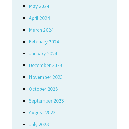
May 2024
April 2024
March 2024
February 2024
January 2024
December 2023
November 2023
October 2023
September 2023
August 2023
July 2023