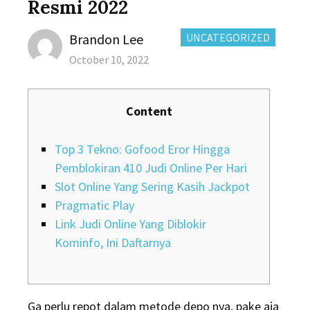
Resmi 2022
Author
CATEGORIES:
Brandon Lee
UNCATEGORIZED
Posted
October 10, 2022
on
Content
Top 3 Tekno: Gofood Eror Hingga
Pemblokiran 410 Judi Online Per Hari
Slot Online Yang Sering Kasih Jackpot
Pragmatic Play
Link Judi Online Yang Diblokir
Kominfo, Ini Daftarnya
Ga perlu repot dalam metode depo nya, pake aja