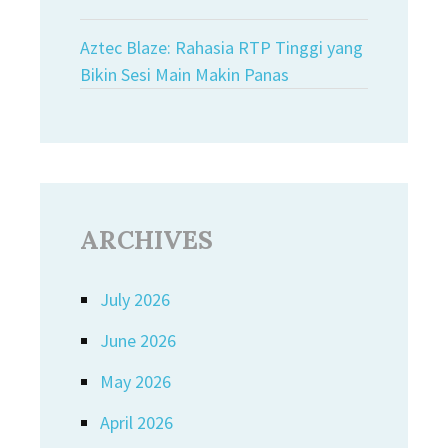
Aztec Blaze: Rahasia RTP Tinggi yang
Bikin Sesi Main Makin Panas
ARCHIVES
July 2026
June 2026
May 2026
April 2026