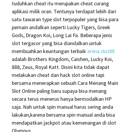
tuduhkan cheat itu merupakan cheat curang
aplikasi milik oran. Tentunya terdapat lebih dari
satu tawaran type slot terpopuler yang bisa para
pemain andalkan seperti Lucky Tigers, Greek
Gods, Dragon Koi, Long Lai Fa. Beberapa jenis
slot tergacor yang bisa diandalkan untuk
membuahkan keuntungan terbaik
arena slot88
adalah Brothers Kingdom, Caishen, Lucky Koi,
888, Zeus, Royal Katt. Disini kita tidak dapat
melakukan cheat dan hack slot online tapi
bersama menerapkan sebuah Cara Menang Main
Slot Online paling baru supaya bisa menang
secara terus menerus hanya bermodalkan HP
saja. Nah untuk spin manual harus sering anda
lakukan,karena bersama spin manual anda bisa
mendapatkan jackpot atau kemenangan di slot
Olympus.