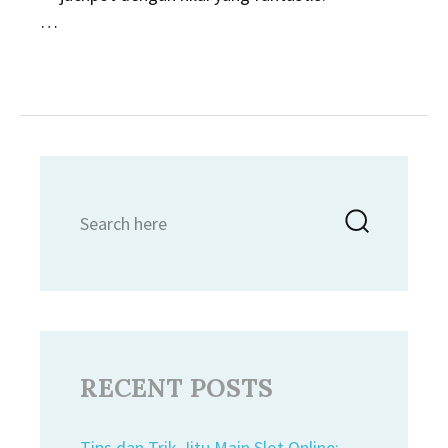
…
Search
Searc
for:
RECENT POSTS
Tips dan Trik Jitu Main Slot Online: