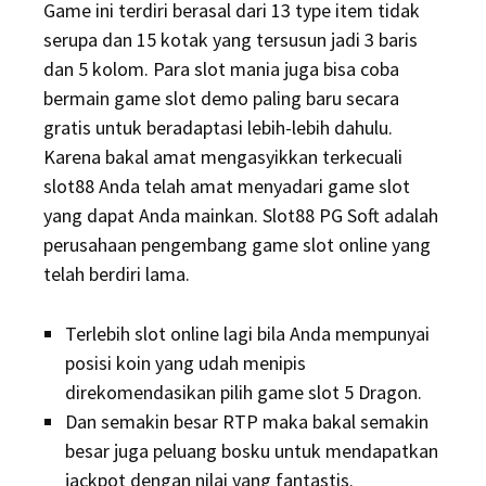
Game ini terdiri berasal dari 13 type item tidak
serupa dan 15 kotak yang tersusun jadi 3 baris
dan 5 kolom. Para slot mania juga bisa coba
bermain game slot demo paling baru secara
gratis untuk beradaptasi lebih-lebih dahulu.
Karena bakal amat mengasyikkan terkecuali
slot88 Anda telah amat menyadari game slot
yang dapat Anda mainkan. Slot88 PG Soft adalah
perusahaan pengembang game slot online yang
telah berdiri lama.
Terlebih slot online lagi bila Anda mempunyai
posisi koin yang udah menipis
direkomendasikan pilih game slot 5 Dragon.
Dan semakin besar RTP maka bakal semakin
besar juga peluang bosku untuk mendapatkan
jackpot dengan nilai yang fantastis.