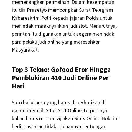
memenangkan permainan. Dalam kesempatan
itu dia Prasetyo membongkar Surat Telegram
Kabareskrim Polri kepada jajaran Polda untuk
menindak maraknya iklan judi slot. Menurutnya,
perintah itu digunakan untuk segera menindak
para pelaku judi online yang meresahkan
Masyarakat.
Top 3 Tekno: Gofood Eror Hingga
Pemblokiran 410 Judi Online Per
Hari
Satu hal utama yang harus di perhatikan di
dalam memilih Situs Slot Online Terpercaya,
kalian harus melihat apakah Situs Online Hoki itu
berlisensi atau tidak. Tujuannya tentu agar